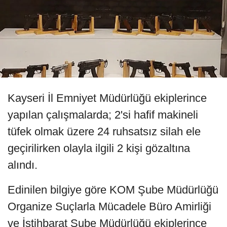
Kayseri İl Emniyet Müdürlüğü ekiplerince
yapılan çalışmalarda; 2'si hafif makineli
tüfek olmak üzere 24 ruhsatsız silah ele
geçirilirken olayla ilgili 2 kişi gözaltına
alındı.
Edinilen bilgiye göre KOM Şube Müdürlüğü
Organize Suçlarla Mücadele Büro Amirliği
ve İstihbarat Şube Müdürlüğü ekiplerince