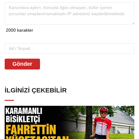
Gönder
İLGINIZI ÇEKEBILIR