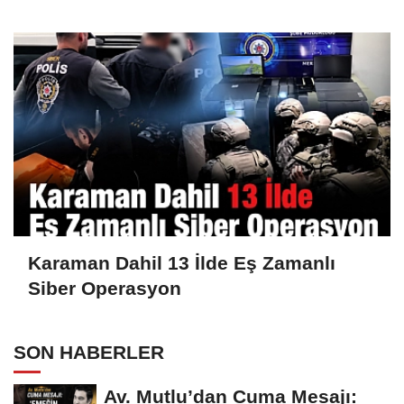
Silah Ele Geçirildi
Karaman Dahil 13 İlde Eş Zamanlı
Siber Operasyon
SON HABERLER
Av. Mutlu’dan Cuma Mesajı: