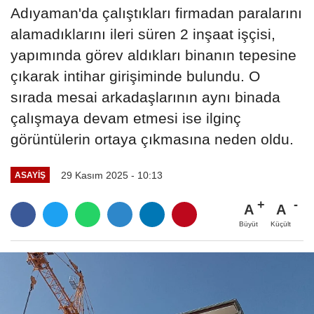
Adıyaman'da çalıştıkları firmadan paralarını
alamadıklarını ileri süren 2 inşaat işçisi,
yapımında görev aldıkları binanın tepesine
çıkarak intihar girişiminde bulundu. O
sırada mesai arkadaşlarının aynı binada
çalışmaya devam etmesi ise ilginç
görüntülerin ortaya çıkmasına neden oldu.
29 Kasım 2025 - 10:13
ASAYIŞ
A
A
Büyüt
Küçült