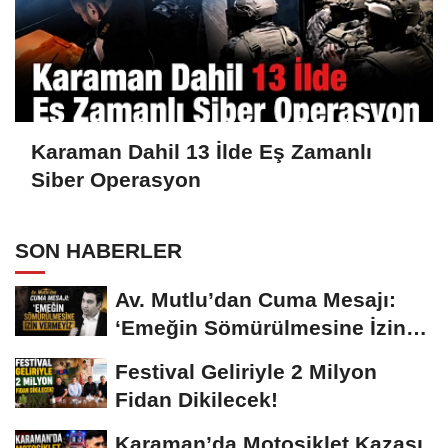
Karaman Dahil 13 İlde Eş Zamanlı
Siber Operasyon
SON HABERLER
Av. Mutlu’dan Cuma Mesajı:
‘Emeğin Sömürülmesine İzin
Vermeyiz’...
Festival Geliriyle 2 Milyon
Fidan Dikilecek!
Karaman’da Motosiklet Kazası