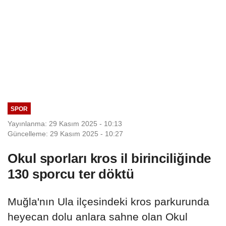
SPOR
Yayınlanma: 29 Kasım 2025 - 10:13
Güncelleme: 29 Kasım 2025 - 10:27
Okul sporları kros il birinciliğinde
130 sporcu ter döktü
Muğla'nın Ula ilçesindeki kros parkurunda
heyecan dolu anlara sahne olan Okul