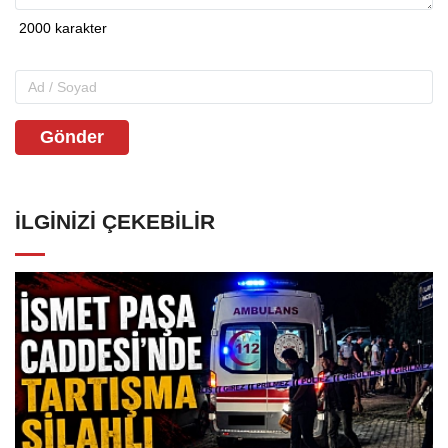
Gönder
İLGINIZI ÇEKEBILIR