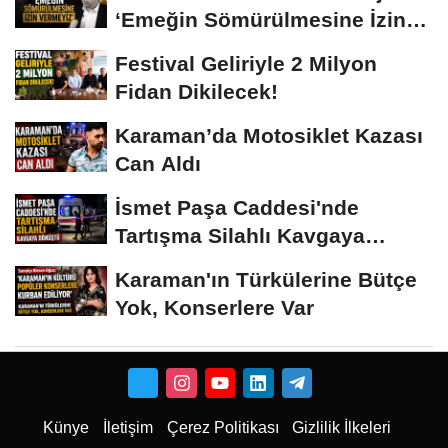
‘Emeğin Sömürülmesine İzin
Vermeyiz’...
Festival Geliriyle 2 Milyon
Fidan Dikilecek!
Karaman’da Motosiklet Kazası
Can Aldı
İsmet Paşa Caddesi'nde
Tartışma Silahlı Kavgaya
Dönüştü
Karaman'ın Türkülerine Bütçe
Yok, Konserlere Var
Künye
İletişim
Çerez Politikası
Gizlilik İlkeleri