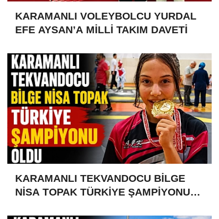
KARAMANLI VOLEYBOLCU YURDAL
EFE AYSAN’A MİLLİ TAKIM DAVETİ
KARAMANLI TEKVANDOCU BİLGE
NİSA TOPAK TÜRKİYE ŞAMPİYONU
OLDU