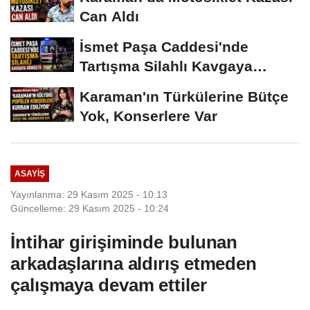
Can Aldı
İsmet Paşa Caddesi'nde
Tartışma Silahlı Kavgaya
Dönüştü
Karaman'ın Türkülerine Bütçe
Yok, Konserlere Var
ASAYIŞ
Yayınlanma: 29 Kasım 2025 - 10:13
Güncelleme: 29 Kasım 2025 - 10:24
İntihar girişiminde bulunan
arkadaşlarına aldırış etmeden
çalışmaya devam ettiler