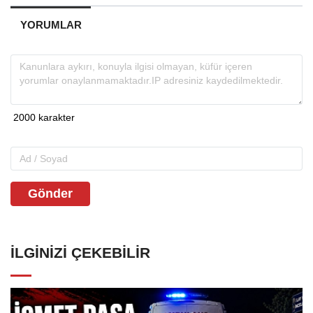
YORUMLAR
Gönder
İLGINIZI ÇEKEBILIR