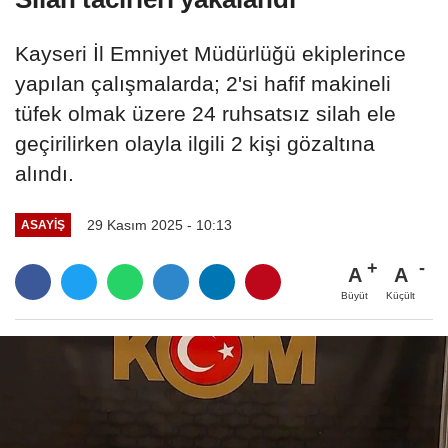
Kayseri İl Emniyet Müdürlüğü ekiplerince
yapılan çalışmalarda; 2'si hafif makineli
tüfek olmak üzere 24 ruhsatsız silah ele
geçirilirken olayla ilgili 2 kişi gözaltına
alındı.
29 Kasım 2025 - 10:13
ASAYIŞ
A
A
Büyüt
Küçült