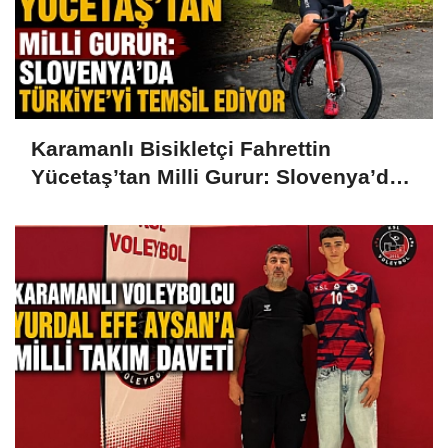
Karamanlı Bisikletçi Fahrettin
Yücetaş’tan Milli Gurur: Slovenya’da
Türkiye’yi Temsil Ediyor