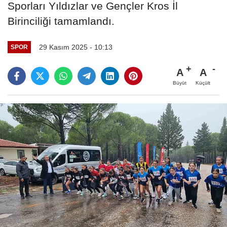
Sporları Yıldızlar ve Gençler Kros İl
Birinciliği tamamlandı.
29 Kasım 2025 - 10:13
SPOR
A
A
Büyüt
Küçült