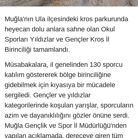
Muğla'nın Ula ilçesindeki kros parkurunda
heyecan dolu anlara sahne olan Okul
Sporları Yıldızlar ve Gençler Kros İl
Birinciliği tamamlandı.
Müsabakalara, il genelinden 130 sporcu
katılım göstererek bölge birinciliğine
gidebilmek için kıyasıya bir mücadele
sergiledi. Gençler ve yıldızlar
kategorilerinde koşulan yarışlar, sporcuların
azim ve dayanıklılığını gözler önüne serdi.
Muğla Gençlik ve Spor İl Müdürlüğü'nden
yapılan açıklamada, dereceye giren tüm