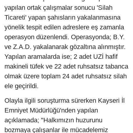
yapılan ortak çalışmalar sonucu 'Silah
Ticareti' yapan şahısların yakalanmasına
yönelik tespit edilen adreslere eş zamanla
operasyon düzenlendi. Operasyonda; B.Y.
ve Z.A.D. yakalanarak gözaltına alınmıştır.
Yapılan aramalarda ise; 2 adet UZİ hafif
makineli tüfek ve 22 adet ruhsatsız tabanca
olmak üzere toplam 24 adet ruhsatsız silah
ele geçirildi.
Olayla ilgili soruşturma sürerken Kayseri İl
Emniyet Müdürlüğü'nden yapılan
açıklamada; "Halkımızın huzurunu
bozmaya çalışanlar ile mücadelemiz