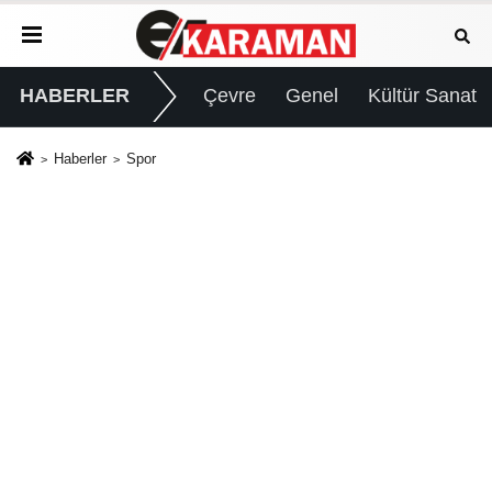
HABERLER
Çevre
Genel
Kültür Sanat
Haberler
Spor