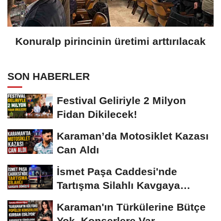
Konuralp pirincinin üretimi arttırılacak
SON HABERLER
Festival Geliriyle 2 Milyon
Fidan Dikilecek!
Karaman’da Motosiklet Kazası
Can Aldı
İsmet Paşa Caddesi'nde
Tartışma Silahlı Kavgaya
Dönüştü
Karaman'ın Türkülerine Bütçe
Yok, Konserlere Var