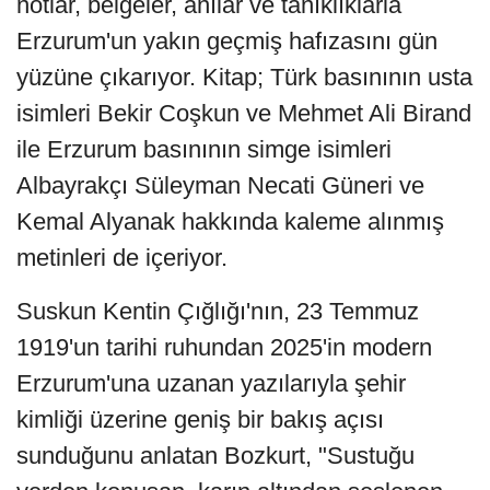
notlar, belgeler, anılar ve tanıklıklarla
Erzurum'un yakın geçmiş hafızasını gün
yüzüne çıkarıyor. Kitap; Türk basınının usta
isimleri Bekir Coşkun ve Mehmet Ali Birand
ile Erzurum basınının simge isimleri
Albayrakçı Süleyman Necati Güneri ve
Kemal Alyanak hakkında kaleme alınmış
metinleri de içeriyor.
Suskun Kentin Çığlığı'nın, 23 Temmuz
1919'un tarihi ruhundan 2025'in modern
Erzurum'una uzanan yazılarıyla şehir
kimliği üzerine geniş bir bakış açısı
sunduğunu anlatan Bozkurt, "Sustuğu