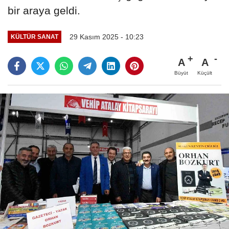
bir araya geldi.
29 Kasım 2025 - 10:23
KÜLTÜR SANAT
A
A
Büyüt
Küçült