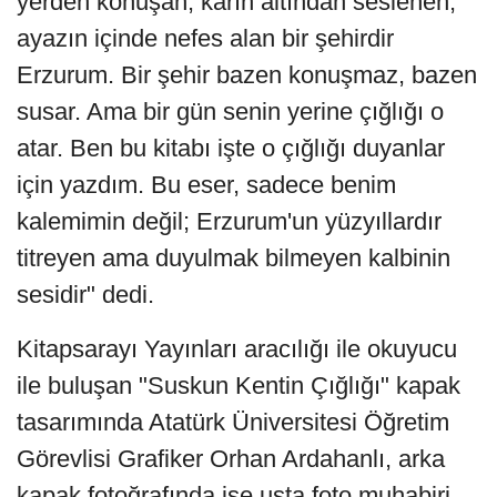
yerden konuşan, karın altından seslenen,
ayazın içinde nefes alan bir şehirdir
Erzurum. Bir şehir bazen konuşmaz, bazen
susar. Ama bir gün senin yerine çığlığı o
atar. Ben bu kitabı işte o çığlığı duyanlar
için yazdım. Bu eser, sadece benim
kalemimin değil; Erzurum'un yüzyıllardır
titreyen ama duyulmak bilmeyen kalbinin
sesidir" dedi.
Kitapsarayı Yayınları aracılığı ile okuyucu
ile buluşan "Suskun Kentin Çığlığı" kapak
tasarımında Atatürk Üniversitesi Öğretim
Görevlisi Grafiker Orhan Ardahanlı, arka
kapak fotoğrafında ise usta foto muhabiri