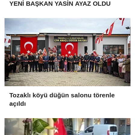
YENİ BAŞKAN YASİN AYAZ OLDU
Tozaklı köyü düğün salonu törenle
açıldı