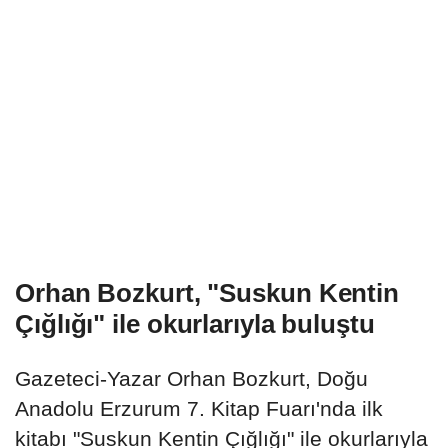
Orhan Bozkurt, "Suskun Kentin
Çığlığı" ile okurlarıyla buluştu
Gazeteci-Yazar Orhan Bozkurt, Doğu
Anadolu Erzurum 7. Kitap Fuarı'nda ilk
kitabı "Suskun Kentin Çığlığı" ile okurlarıyla