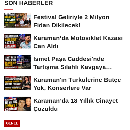
SON HABERLER
Festival Geliriyle 2 Milyon
Fidan Dikilecek!
Karaman’da Motosiklet Kazası
Can Aldı
İsmet Paşa Caddesi'nde
Tartışma Silahlı Kavgaya
Dönüştü
Karaman'ın Türkülerine Bütçe
Yok, Konserlere Var
Karaman’da 18 Yıllık Cinayet
Çözüldü
GENEL