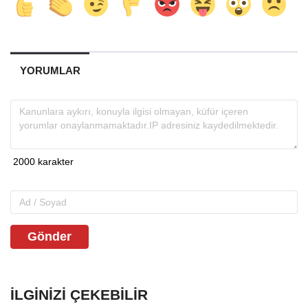
YORUMLAR
Gönder
İLGINIZI ÇEKEBILIR