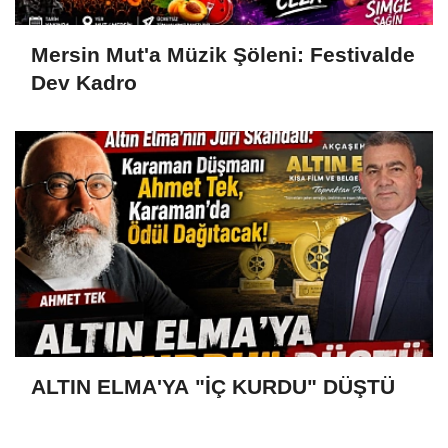
Mersin Mut'a Müzik Şöleni: Festivalde
Dev Kadro
ALTIN ELMA'YA "İÇ KURDU" DÜŞTÜ