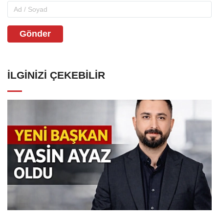
Gönder
İLGINIZI ÇEKEBILIR