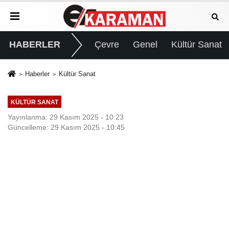
HABERLER
Çevre
Genel
Kültür Sanat
Haberler
Kültür Sanat
KÜLTÜR SANAT
Yayınlanma: 29 Kasım 2025 - 10:23
Güncelleme: 29 Kasım 2025 - 10:45