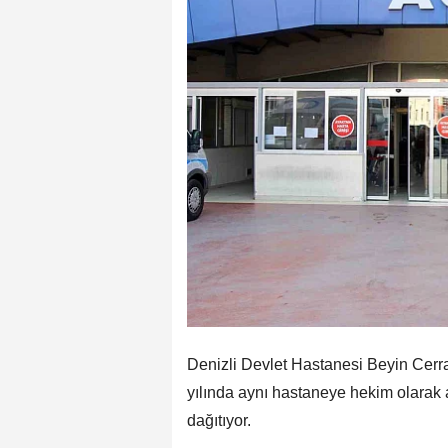
Denizli Devlet Hastanesi Beyin Cerr
yılında aynı hastaneye hekim olarak at
dağıtıyor.