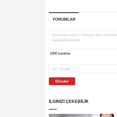
YORUMLAR
Gönder
İLGINIZI ÇEKEBILIR