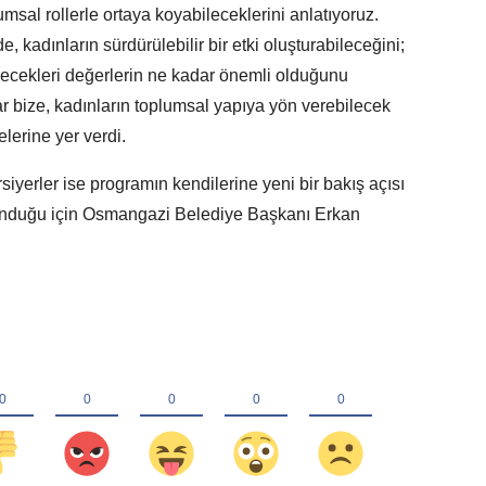
lumsal rollerle ortaya koyabileceklerini anlatıyoruz.
 kadınların sürdürülebilir bir etki oluşturabileceğini;
ilecekleri değerlerin ne kadar önemli olduğunu
ar bize, kadınların toplumsal yapıya yön verebilecek
lerine yer verdi.
siyerler ise programın kendilerine yeni bir bakış açısı
ı sunduğu için Osmangazi Belediye Başkanı Erkan