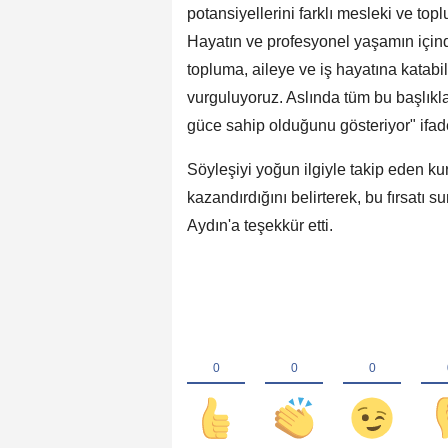
potansiyellerini farklı mesleki ve top
Hayatın ve profesyonel yaşamın içinde,
topluma, aileye ve iş hayatına katab
vurguluyoruz. Aslında tüm bu başlıkl
güce sahip olduğunu gösteriyor" ifade
Söyleşiyi yoğun ilgiyle takip eden kur
kazandırdığını belirterek, bu fırsat
Aydın'a teşekkür etti.