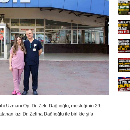
ahi Uzmanı Op. Dr. Zeki Dağlıoğlu, mesleğinin 29.
anan kızı Dr. Zeliha Dağlıoğlu ile birlikte şifa