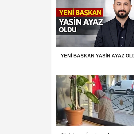
YENİ BAŞKAN YASİN AYAZ OL