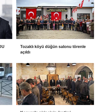
DU
Tozaklı köyü düğün salonu törenle
açıldı