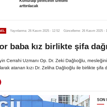
Konuralp pirincinin üretimi
arttırılacak
Yayınlanma: 26 Kasım 2025 - 12:52
Güncelleme: 26 Kasım 2025 - 
NEL
r baba kız birlikte şifa dağ
yin Cerrahi Uzmanı Op. Dr. Zeki Dağlıoğlu, mesleğini
arak atanan kızı Dr. Zeliha Dağlıoğlu ile birlikte şifa d
SON