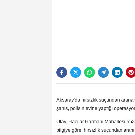
Aksaray'da hırsızlık suçundan aranan
şahıs, polisin evine yaptığı operasy
Olay, Hacılar Harmanı Mahallesi 5538
bilgiye göre, hırsızlık suçundan aran