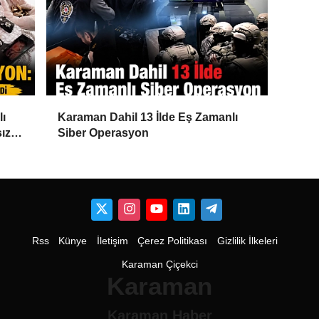
lı
Karaman Dahil 13 İlde Eş Zamanlı
ız
Siber Operasyon
Rss
Künye
İletişim
Çerez Politikası
Gizlilik İlkeleri
Karaman Çiçekci
Karaman
Karaman Haber