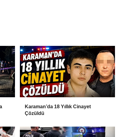
a
Karaman’da 18 Yıllık Cinayet
Çözüldü