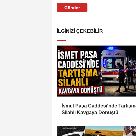
Gönder
İLGINIZI ÇEKEBILIR
İsmet Paşa Caddesi'nde Tartışm
Silahlı Kavgaya Dönüştü