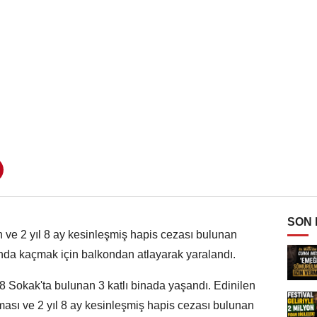
SON
 ve 2 yıl 8 ay kesinleşmiş hapis cezası bulunan
onda kaçmak için balkondan atlayarak yaralandı.
 Sokak'ta bulunan 3 katlı binada yaşandı. Edinilen
ması ve 2 yıl 8 ay kesinleşmiş hapis cezası bulunan