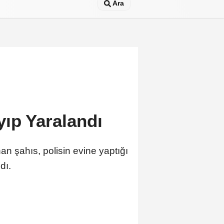
Ara
yıp Yaralandı
n şahıs, polisin evine yaptığı
dı.