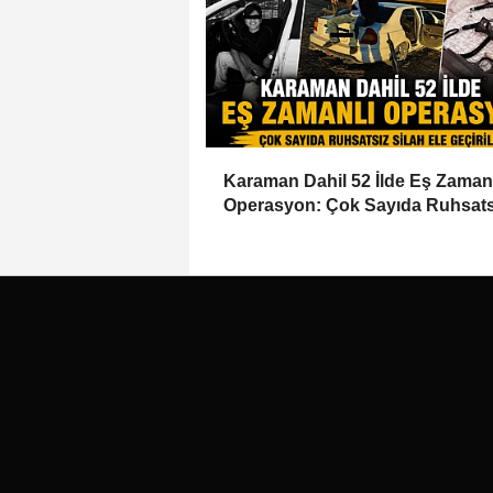
Karaman Dahil 52 İlde Eş Zaman
Operasyon: Çok Sayıda Ruhsats
Silah Ele Geçirildi