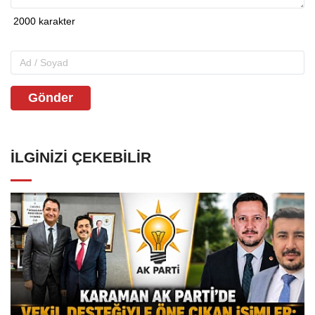
Gönder
İLGINIZI ÇEKEBILIR