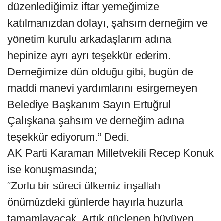
düzenlediğimiz iftar yemeğimize
katılmanızdan dolayı, şahsım derneğim ve
yönetim kurulu arkadaşlarım adına
hepinize ayrı ayrı teşekkür ederim.
Derneğimize dün olduğu gibi, bugün de
maddi manevi yardımlarını esirgemeyen
Belediye Başkanım Sayın Ertuğrul
Çalışkana şahsım ve derneğim adına
teşekkür ediyorum.” Dedi.
AK Parti Karaman Milletvekili Recep Konuk
ise konuşmasında;
“Zorlu bir süreci ülkemiz inşallah
önümüzdeki günlerde hayırla huzurla
tamamlayacak. Artık güçlenen büyüyen