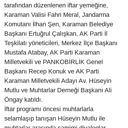
tarafından düzenlenen iftar yemeğine,
Karaman Valisi Fahri Meral, Jandarma
Komutanı İlhan Şen, Karaman Belediye
Başkanı Ertuğrul Çalışkan, AK Parti İl
Teşkilatı yöneticileri, Merkez İlçe Başkanı
Mustafa Atabay, AK Parti Karaman
Milletvekili ve PANKOBİRLİK Genel
Başkanı Recep Konuk ve AK Parti
Karaman Milletvekili Adayı Av. Hüseyin
Mutlu ve Muhtarlar Derneği Başkanı Ali
Öngay katıldı.
İftar programı öncesi muhtarlarla
selamlaşıp tanışan Hüseyin Mutlu ile
muhtarlar arasında samimi diyaloglar