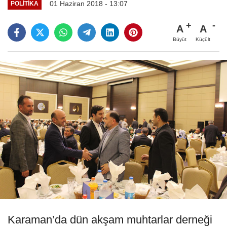
01 Haziran 2018 - 13:07
POLITIKA
A
A
Büyüt
Küçült
Karaman’da dün akşam muhtarlar derneği