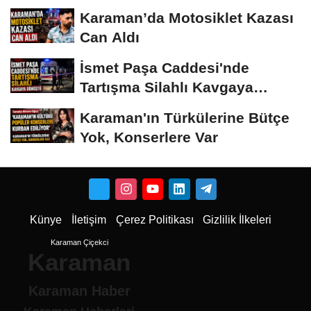
Karaman’da Motosiklet Kazası
Can Aldı
İsmet Paşa Caddesi'nde
Tartışma Silahlı Kavgaya
Dönüştü
Karaman'ın Türkülerine Bütçe
Yok, Konserlere Var
Künye
İletişim
Çerez Politikası
Gizlilik İlkeleri
Karaman Çiçekci
Karaman
Karaman Haber