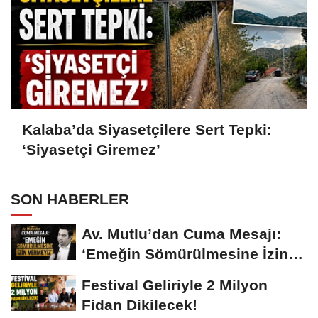
Kalaba’da Siyasetçilere Sert Tepki:
‘Siyasetçi Giremez’
SON HABERLER
Av. Mutlu’dan Cuma Mesajı:
‘Emeğin Sömürülmesine İzin
Vermeyiz’...
Festival Geliriyle 2 Milyon
Fidan Dikilecek!