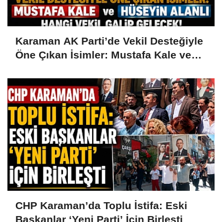
Karaman AK Parti’de Vekil Desteğiyle
Öne Çıkan İsimler: Mustafa Kale ve
Hüseyin Alanlı
CHP Karaman’da Toplu İstifa: Eski
Başkanlar ‘Yeni Parti’ İçin Birleşti