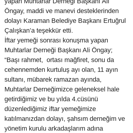
yapan Muhtarlar Derneği Başkanı Ali
Öngay, maddi ve manevi desteklerinden
dolayı Karaman Belediye Başkanı Ertuğrul
Çalışkan’a teşekkür etti.
İftar yemeği sonrası konuşma yapan
Muhtarlar Derneği Başkanı Ali Öngay;
“Başı rahmet, ortası mağfiret, sonu da
cehennemden kurtuluş ayı olan, 11 ayın
sultanı, mübarek ramazan ayında,
Muhtarlar Derneğimizce geleneksel hale
getirdiğimiz ve bu yılda 4.cüsünü
düzenlediğimiz iftar yemeğimize
katılmanızdan dolayı, şahsım derneğim ve
yönetim kurulu arkadaşlarım adına