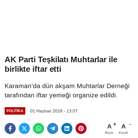
AK Parti Teşkilatı Muhtarlar ile
birlikte iftar etti
Karaman’da dün akşam Muhtarlar Derneği
tarafından iftar yemeği organize edildi.
01 Haziran 2018 - 13:07
POLITIKA
A
A
Büyüt
Küçült