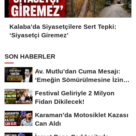
Kalaba’da Siyasetçilere Sert Tepki:
‘Siyasetçi Giremez’
SON HABERLER
Av. Mutlu’dan Cuma Mesajı:
‘Emeğin Sömürülmesine İzin
Vermeyiz’...
Festival Geliriyle 2 Milyon
Fidan Dikilecek!
Karaman’da Motosiklet Kazası
Can Aldı