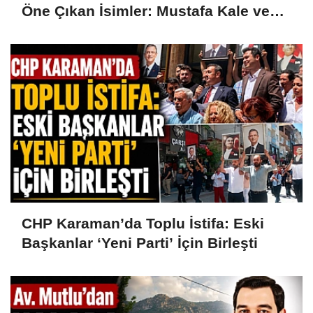
Öne Çıkan İsimler: Mustafa Kale ve
Hüseyin Alanlı
CHP Karaman’da Toplu İstifa: Eski
Başkanlar ‘Yeni Parti’ İçin Birleşti