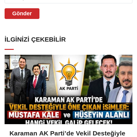
Gönder
İLGINIZI ÇEKEBILIR
Karaman AK Parti’de Vekil Desteğiyle