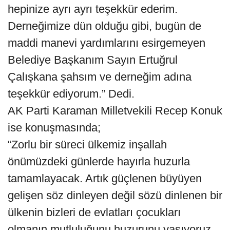
hepinize ayrı ayrı teşekkür ederim.
Derneğimize dün olduğu gibi, bugün de
maddi manevi yardımlarını esirgemeyen
Belediye Başkanım Sayın Ertuğrul
Çalışkana şahsım ve derneğim adına
teşekkür ediyorum.” Dedi.
AK Parti Karaman Milletvekili Recep Konuk
ise konuşmasında;
“Zorlu bir süreci ülkemiz inşallah
önümüzdeki günlerde hayırla huzurla
tamamlayacak. Artık güçlenen büyüyen
gelişen söz dinleyen değil sözü dinlenen bir
ülkenin bizleri de evlatları çocukları
olmanın mutluluğunu huzurunu yaşıyoruz.