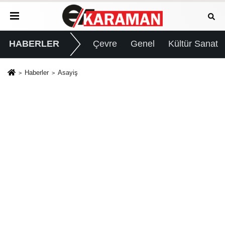
HABERLER
Çevre
Genel
Kültür Sanat
Haberler
Asayiş