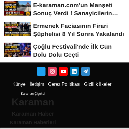
E-karaman.com'un Manşeti
Sonuç Verdi ! Sanayicilerin
İsyanı İşe...
Ermenek Faciasının Firari
Şüphelisi 8 Yıl Sonra Yakalandı
Çoğlu Festivali'nde İlk Gün
Dolu Dolu Geçti
Künye
İletişim
Çerez Politikası
Gizlilik İlkeleri
Karaman Çiçekci
Karaman
Karaman Haber
Karaman Haberleri