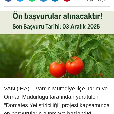
Büyüt
Küçült
VAN (İHA) – Van'ın Muradiye İlçe Tarım ve
Orman Müdürlüğü tarafından yürütülen
"Domates Yetiştiriciliği" projesi kapsamında
ön başvuruların alınmaya başlandığı