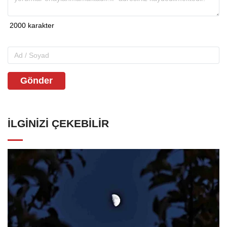
Gönder
İLGINIZI ÇEKEBILIR