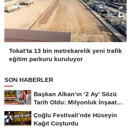
Tokat'ta 13 bin metrekarelik yeni trafik
eğitim parkuru kuruluyor
SON HABERLER
Başkan Alkan’ın ‘2 Ay’ Sözü
Tarih Oldu: Milyonluk İnşaat
Hâlâ...
Çoğlu Festivali’nde Hüseyin
Kağıt Coşturdu