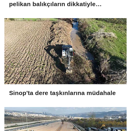
pelikan balıkçıların dikkatiyle
kurtuldu
Sinop'ta dere taşkınlarına müdahale