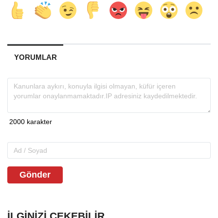
YORUMLAR
Gönder
İLGINIZI ÇEKEBILIR