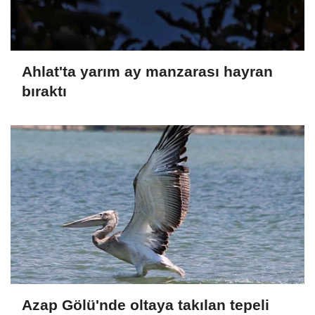
Ahlat'ta yarım ay manzarası hayran
bıraktı
Azap Gölü'nde oltaya takılan tepeli