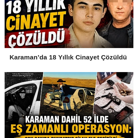
Karaman’da 18 Yıllık Cinayet Çözüldü