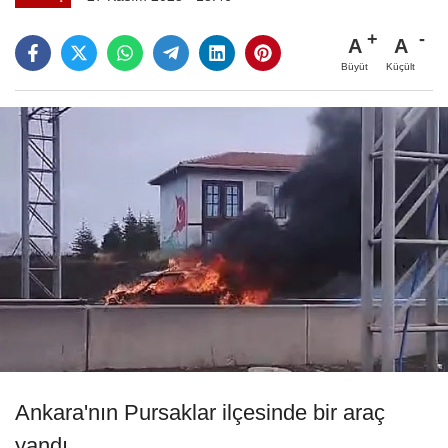
A
A
Büyüt
Küçült
Ankara'nın Pursaklar ilçesinde bir araç
yandı.