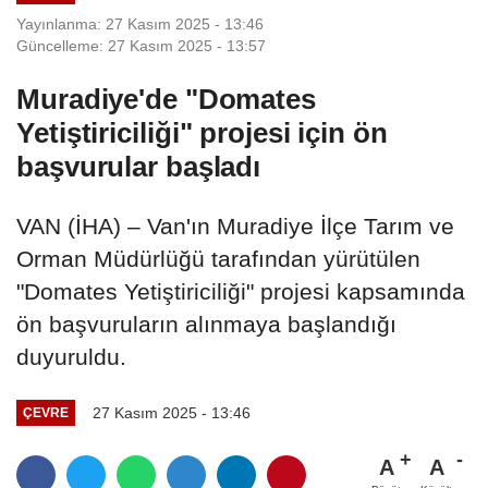
Yayınlanma: 27 Kasım 2025 - 13:46
Güncelleme: 27 Kasım 2025 - 13:57
Muradiye'de "Domates
Yetiştiriciliği" projesi için ön
başvurular başladı
VAN (İHA) – Van'ın Muradiye İlçe Tarım ve
Orman Müdürlüğü tarafından yürütülen
"Domates Yetiştiriciliği" projesi kapsamında
ön başvuruların alınmaya başlandığı
duyuruldu.
27 Kasım 2025 - 13:46
ÇEVRE
A
A