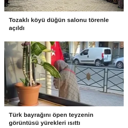
Tozaklı köyü düğün salonu törenle
açıldı
Türk bayrağını öpen teyzenin
görüntüsü yürekleri ısıttı