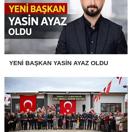
YENİ BAŞKAN YASİN AYAZ OLDU