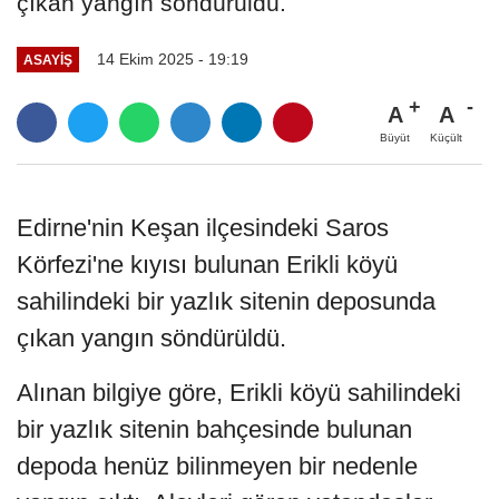
çıkan yangın söndürüldü.
14 Ekim 2025 - 19:19
ASAYIŞ
A
A
Büyüt
Küçült
Edirne'nin Keşan ilçesindeki Saros
Körfezi'ne kıyısı bulunan Erikli köyü
sahilindeki bir yazlık sitenin deposunda
çıkan yangın söndürüldü.
Alınan bilgiye göre, Erikli köyü sahilindeki
bir yazlık sitenin bahçesinde bulunan
depoda henüz bilinmeyen bir nedenle