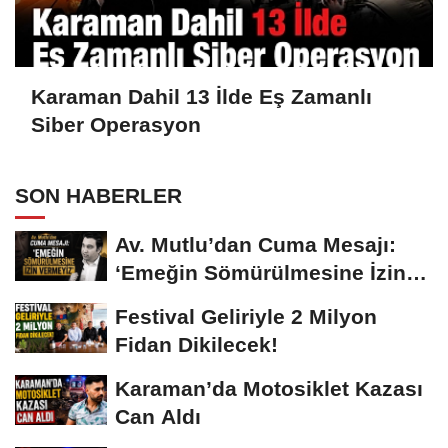
Karaman Dahil 13 İlde Eş Zamanlı
Siber Operasyon
SON HABERLER
Av. Mutlu’dan Cuma Mesajı:
‘Emeğin Sömürülmesine İzin
Vermeyiz’...
Festival Geliriyle 2 Milyon
Fidan Dikilecek!
Karaman’da Motosiklet Kazası
Can Aldı