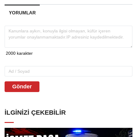
YORUMLAR
Gönder
İLGINIZI ÇEKEBILIR