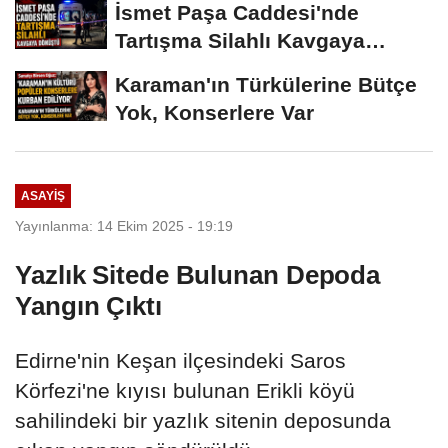
İsmet Paşa Caddesi'nde
Tartışma Silahlı Kavgaya
Dönüştü
Karaman'ın Türkülerine Bütçe
Yok, Konserlere Var
ASAYIŞ
Yayınlanma: 14 Ekim 2025 - 19:19
Yazlık Sitede Bulunan Depoda
Yangın Çıktı
Edirne'nin Keşan ilçesindeki Saros
Körfezi'ne kıyısı bulunan Erikli köyü
sahilindeki bir yazlık sitenin deposunda