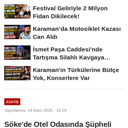
Vermeyiz’...
Festival Geliriyle 2 Milyon
Fidan Dikilecek!
Karaman’da Motosiklet Kazası
Can Aldı
İsmet Paşa Caddesi'nde
Tartışma Silahlı Kavgaya
Dönüştü
Karaman'ın Türkülerine Bütçe
Yok, Konserlere Var
ASAYIŞ
Yayınlanma: 14 Ekim 2025 - 19:29
Söke'de Otel Odasında Şüpheli