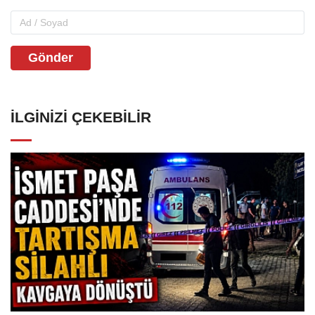
Gönder
İLGINIZI ÇEKEBILIR