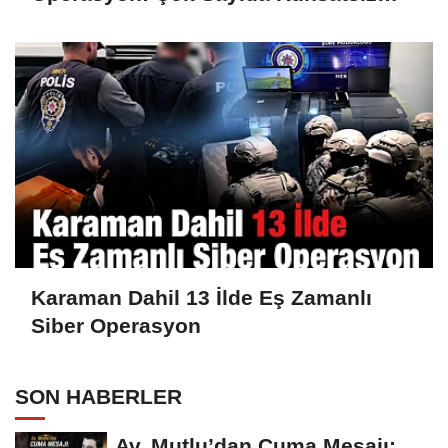
Silah Ele Geçirildi
Karaman Dahil 13 İlde Eş Zamanlı
Siber Operasyon
SON HABERLER
Av. Mutlu’dan Cuma Mesajı: