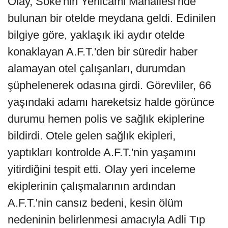
Olay, Söke'nin Yenicami Mahallesi'nde
bulunan bir otelde meydana geldi. Edinilen
bilgiye göre, yaklaşık iki aydır otelde
konaklayan A.F.T.'den bir süredir haber
alamayan otel çalışanları, durumdan
şüphelenerek odasına girdi. Görevliler, 66
yaşındaki adamı hareketsiz halde görünce
durumu hemen polis ve sağlık ekiplerine
bildirdi. Otele gelen sağlık ekipleri,
yaptıkları kontrolde A.F.T.'nin yaşamını
yitirdiğini tespit etti. Olay yeri inceleme
ekiplerinin çalışmalarının ardından
A.F.T.'nin cansız bedeni, kesin ölüm
nedeninin belirlenmesi amacıyla Adli Tıp