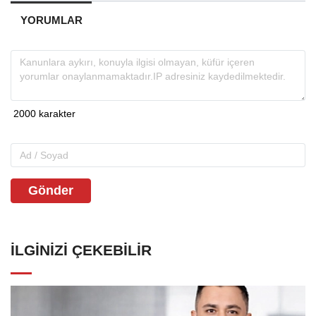
YORUMLAR
Gönder
İLGINIZI ÇEKEBILIR