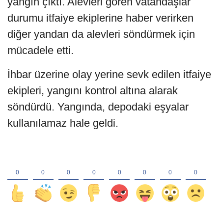
yangın çıktı. Alevleri gören vatandaşlar
durumu itfaiye ekiplerine haber verirken
diğer yandan da alevleri söndürmek için
mücadele etti.
İhbar üzerine olay yerine sevk edilen itfaiye
ekipleri, yangını kontrol altına alarak
söndürdü. Yangında, depodaki eşyalar
kullanılamaz hale geldi.