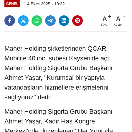
14 Ekim 2025 - 19:32
GENEL
A
A
Büyüt
Küçült
Maher Holding şirketlerinden QCAR
Mobilite 40'ıncı şubesi Kayseri'de açtı.
Maher Holding Sigorta Grubu Başkanı
Ahmet Yaşar, "Kurumsal bir yapıyla
vatandaşların hizmetlere erişmelerini
sağlıyoruz" dedi.
Maher Holding Sigorta Grubu Başkanı
Ahmet Yaşar, Kadir Has Kongre
Merkezi'nde düzenlenen "Her Yönüyle