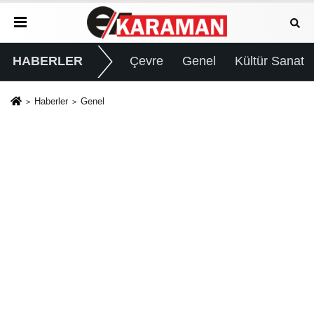
HABERLER
Çevre
Genel
Kültür Sanat
Haberler
Genel