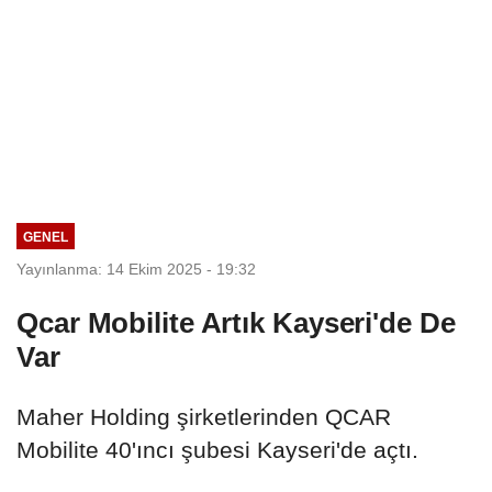
GENEL
Yayınlanma: 14 Ekim 2025 - 19:32
Qcar Mobilite Artık Kayseri'de De
Var
Maher Holding şirketlerinden QCAR
Mobilite 40'ıncı şubesi Kayseri'de açtı.