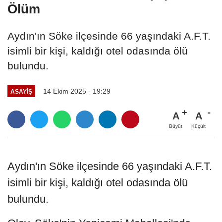
Ölüm
Aydın'ın Söke ilçesinde 66 yaşındaki A.F.T.
isimli bir kişi, kaldığı otel odasında ölü
bulundu.
14 Ekim 2025 - 19:29
ASAYIŞ
A
A
Büyüt
Küçült
Aydın'ın Söke ilçesinde 66 yaşındaki A.F.T.
isimli bir kişi, kaldığı otel odasında ölü
bulundu.