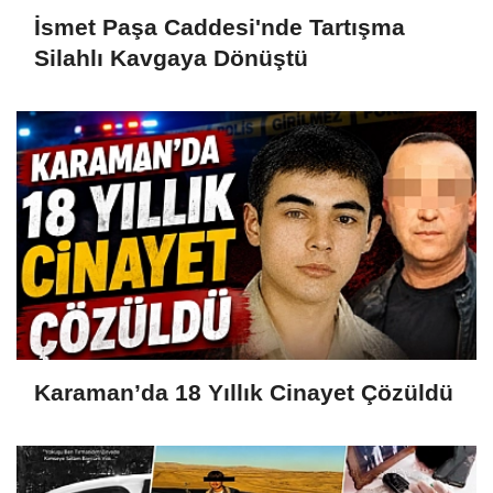
İsmet Paşa Caddesi'nde Tartışma
Silahlı Kavgaya Dönüştü
Karaman’da 18 Yıllık Cinayet Çözüldü