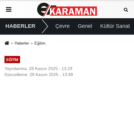
HABERLER
Çevre
Genel
Kültür Sanat
Haberler
Eğitim
EĞITIM
Yayınlanma: 28 Kasım 2025 - 13:29
Güncelleme: 28 Kasım 2025 - 13:48