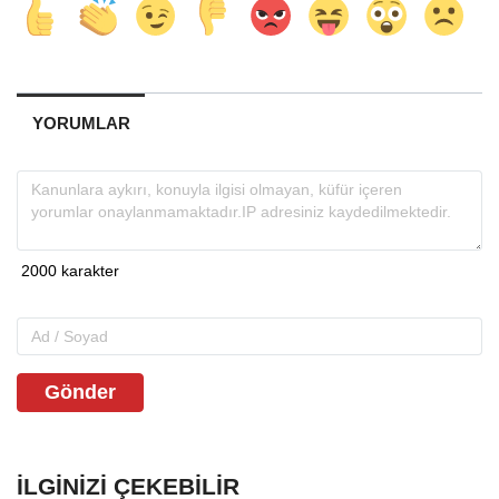
YORUMLAR
Gönder
İLGINIZI ÇEKEBILIR