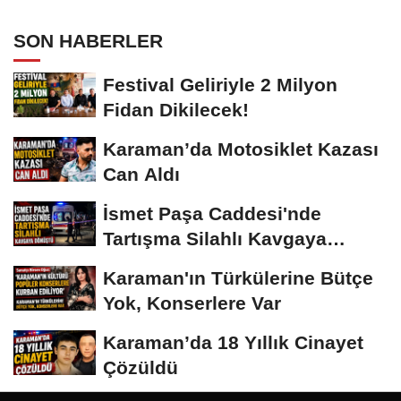
SON HABERLER
Festival Geliriyle 2 Milyon
Fidan Dikilecek!
Karaman’da Motosiklet Kazası
Can Aldı
İsmet Paşa Caddesi'nde
Tartışma Silahlı Kavgaya
Dönüştü
Karaman'ın Türkülerine Bütçe
Yok, Konserlere Var
Karaman’da 18 Yıllık Cinayet
Çözüldü