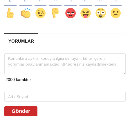
YORUMLAR
Gönder