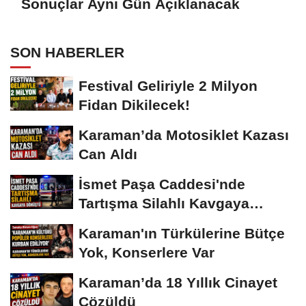
Sonuçlar Aynı Gün Açıklanacak
SON HABERLER
Festival Geliriyle 2 Milyon
Fidan Dikilecek!
Karaman’da Motosiklet Kazası
Can Aldı
İsmet Paşa Caddesi'nde
Tartışma Silahlı Kavgaya
Dönüştü
Karaman'ın Türkülerine Bütçe
Yok, Konserlere Var
Karaman’da 18 Yıllık Cinayet
Çözüldü