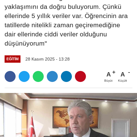
yaklaşımını da doğru buluyorum. Çünkü
ellerinde 5 yıllık veriler var. Öğrencinin ara
tatillerde nitelikli zaman geçiremediğine
dair ellerinde ciddi veriler olduğunu
düşünüyorum"
28 Kasım 2025 - 13:28
EĞITIM
A
A
Büyüt
Küçült