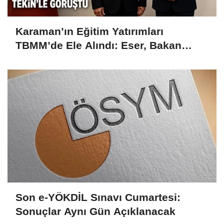
Karaman’ın Eğitim Yatırımları
TBMM’de Ele Alındı: Eser, Bakan
Tekin’le Görüştü
Son e-YÖKDİL Sınavı Cumartesi:
Sonuçlar Aynı Gün Açıklanacak