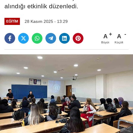
alındığı etkinlik düzenledi.
28 Kasım 2025 - 13:29
EĞITIM
A
A
Büyüt
Küçült