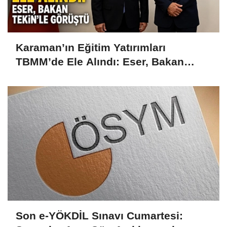
Karaman’ın Eğitim Yatırımları
TBMM’de Ele Alındı: Eser, Bakan
Tekin’le Görüştü
Son e-YÖKDİL Sınavı Cumartesi: