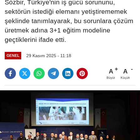
Sözbir, Türkiye'nin iş gücü sorununu,
sektörün istediği elemanı yetiştirememek
şeklinde tanımlayarak, bu sorunlara çözüm
üretmek adına 3+1 eğitim modeline
geçtiklerini ifade etti.
29 Kasım 2025 - 11:18
GENEL
A
A
Büyüt
Küçült