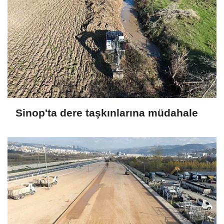
Sinop'ta dere taşkınlarına müdahale