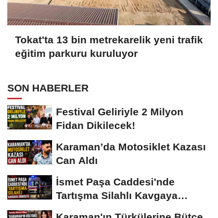
Tokat'ta 13 bin metrekarelik yeni trafik
eğitim parkuru kuruluyor
SON HABERLER
Festival Geliriyle 2 Milyon
Fidan Dikilecek!
Karaman’da Motosiklet Kazası
Can Aldı
İsmet Paşa Caddesi'nde
Tartışma Silahlı Kavgaya
Dönüştü
Karaman'ın Türkülerine Bütçe