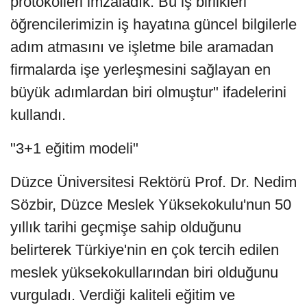
protokolleri imzaladık. Bu iş birlikleri
öğrencilerimizin iş hayatına güncel bilgilerle
adım atmasını ve işletme bile aramadan
firmalarda işe yerleşmesini sağlayan en
büyük adımlardan biri olmuştur" ifadelerini
kullandı.
"3+1 eğitim modeli"
Düzce Üniversitesi Rektörü Prof. Dr. Nedim
Sözbir, Düzce Meslek Yüksekokulu'nun 50
yıllık tarihi geçmişe sahip olduğunu
belirterek Türkiye'nin en çok tercih edilen
meslek yüksekokullarından biri olduğunu
vurguladı. Verdiği kaliteli eğitim ve