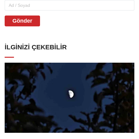
Gönder
İLGINIZI ÇEKEBILIR