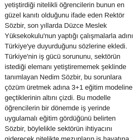
yetiştirdiği nitelikli öğrencilerin bunun en
güzel kanıtı olduğunu ifade eden Rektör
Sözbir, son yıllarda Düzce Meslek
Yüksekokulu'nun yaptığı çalışmalarla adını
Türkiye'ye duyurduğunu sözlerine ekledi.
Türkiye'nin iş gücü sorununu, sektörün
istediği elemanı yetiştirememek şeklinde
tanımlayan Nedim Sözbir, bu sorunlara
çözüm üretmek adına 3+1 eğitim modeline
geçtiklerinin altını çizdi. Bu modelle
öğrencilerin bir dönemde iş yerinde
uygulamalı eğitim gördüğünü belirten
Sözbir, böylelikle sektörün ihtiyacını
giderecek nitelikte mezunların iş hayatına