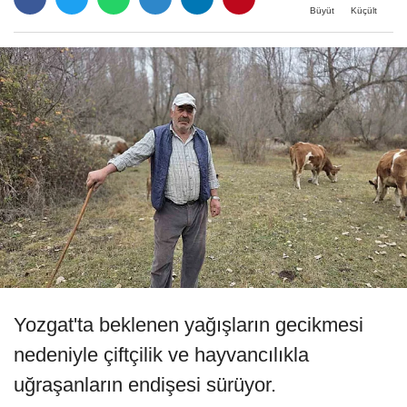
Büyüt
Küçült
Yozgat'ta beklenen yağışların gecikmesi
nedeniyle çiftçilik ve hayvancılıkla
uğraşanların endişesi sürüyor.