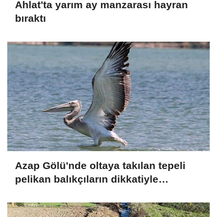
Ahlat'ta yarım ay manzarası hayran
bıraktı
Azap Gölü'nde oltaya takılan tepeli
pelikan balıkçıların dikkatiyle
kurtuldu