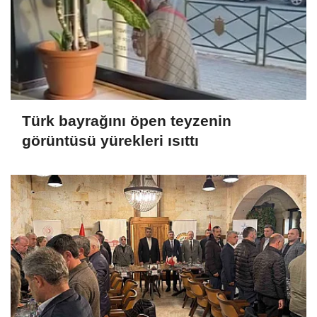
Türk bayrağını öpen teyzenin
görüntüsü yürekleri ısıttı