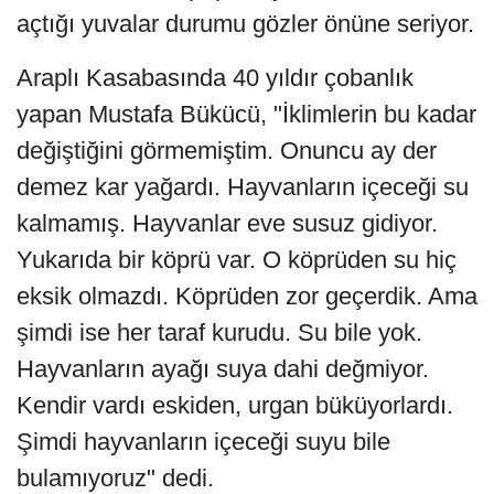
açtığı yuvalar durumu gözler önüne seriyor.
Araplı Kasabasında 40 yıldır çobanlık
yapan Mustafa Bükücü, "İklimlerin bu kadar
değiştiğini görmemiştim. Onuncu ay der
demez kar yağardı. Hayvanların içeceği su
kalmamış. Hayvanlar eve susuz gidiyor.
Yukarıda bir köprü var. O köprüden su hiç
eksik olmazdı. Köprüden zor geçerdik. Ama
şimdi ise her taraf kurudu. Su bile yok.
Hayvanların ayağı suya dahi değmiyor.
Kendir vardı eskiden, urgan büküyorlardı.
Şimdi hayvanların içeceği suyu bile
bulamıyoruz" dedi.