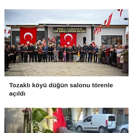
Tozaklı köyü düğün salonu törenle
açıldı