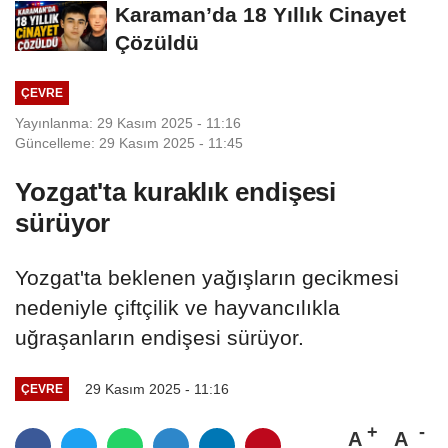
Karaman’da 18 Yıllık Cinayet
Çözüldü
ÇEVRE
Yayınlanma: 29 Kasım 2025 - 11:16
Güncelleme: 29 Kasım 2025 - 11:45
Yozgat'ta kuraklık endişesi
sürüyor
Yozgat'ta beklenen yağışların gecikmesi
nedeniyle çiftçilik ve hayvancılıkla
uğraşanların endişesi sürüyor.
29 Kasım 2025 - 11:16
ÇEVRE
A
A