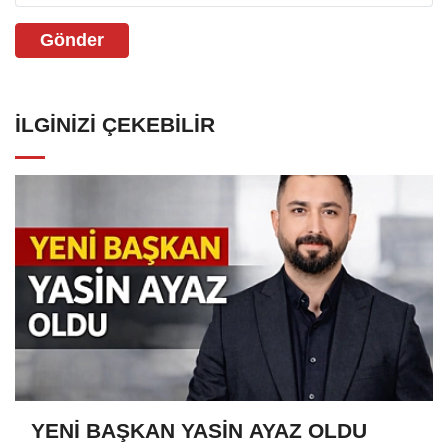
Gönder
İLGINIZI ÇEKEBILIR
YENİ BAŞKAN YASİN AYAZ OLDU