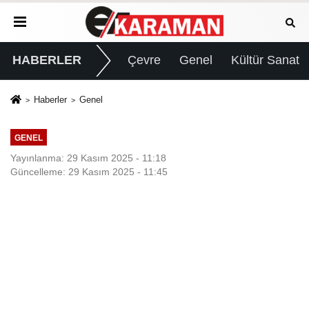
HABERLER
Çevre
Genel
Kültür Sanat
Haberler
Genel
GENEL
Yayınlanma: 29 Kasım 2025 - 11:18
Güncelleme: 29 Kasım 2025 - 11:45