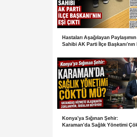
Hastaları Aşağılayan Paylaşımın
Sahibi AK Parti İlçe Başkanı’nın 
Çıktı
Konya'ya Sığınan Şehir:
Karaman'da Sağlık Yönetimi Çö
mü?