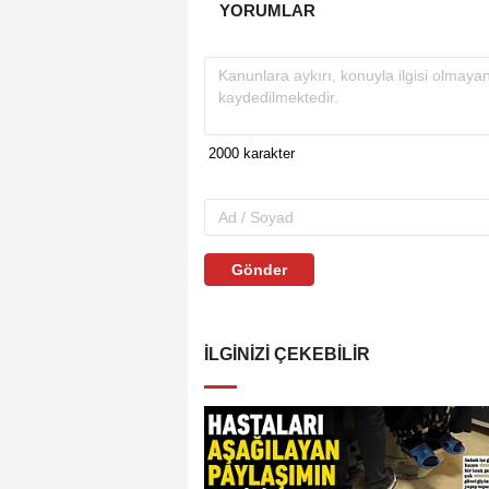
YORUMLAR
Gönder
İLGINIZI ÇEKEBILIR