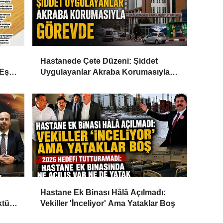
Hastanede Çete Düzeni: Şiddet
Eşi
Uygulayanlar Akraba Korumasıyla
Görevde
Hastane Ek Binası Hâlâ Açılmadı:
ktü
Vekiller 'İnceliyor' Ama Yataklar Boş