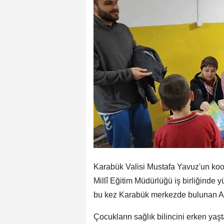
Karabük Valisi Mustafa Yavuz'un koo
Millî Eğitim Müdürlüğü iş birliğinde 
bu kez Karabük merkezde bulunan Anay
Çocukların sağlık bilincini erken yaş