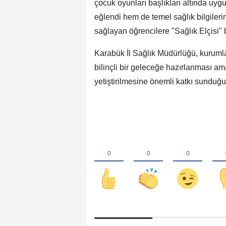
çocuk oyunları başlıkları altında uyg
eğlendi hem de temel sağlık bilgilerin
sağlayan öğrencilere "Sağlık Elçisi" b
Karabük İl Sağlık Müdürlüğü, kurumlar 
bilinçli bir geleceğe hazırlanması ama
yetiştirilmesine önemli katkı sunduğun