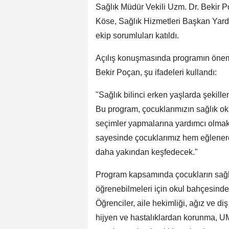
Sağlık Müdür Vekili Uzm. Dr. Bekir P
Köse, Sağlık Hizmetleri Başkan Yardı
ekip sorumluları katıldı.
Açılış konuşmasında programın önemi
Bekir Poçan, şu ifadeleri kullandı:
"Sağlık bilinci erken yaşlarda şekille
Bu program, çocuklarımızın sağlık ok
seçimler yapmalarına yardımcı olmak 
sayesinde çocuklarımız hem eğlenere
daha yakından keşfedecek."
Program kapsamında çocukların sağlıkl
öğrenebilmeleri için okul bahçesinde ç
Öğrenciler, aile hekimliği, ağız ve diş 
hijyen ve hastalıklardan korunma, UM