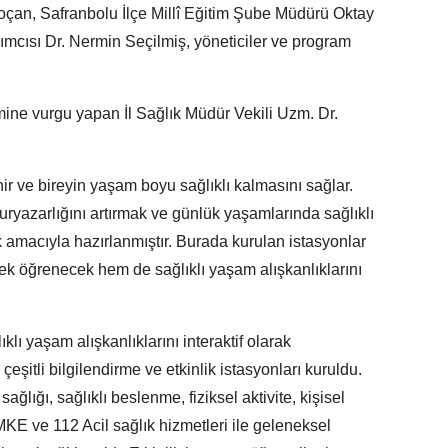
oçan, Safranbolu İlçe Millî Eğitim Şube Müdürü Oktay
mcısı Dr. Nermin Seçilmiş, yöneticiler ve program
ne vurgu yapan İl Sağlık Müdür Vekili Uzm. Dr.
nir ve bireyin yaşam boyu sağlıklı kalmasını sağlar.
uryazarlığını artırmak ve günlük yaşamlarında sağlıklı
amacıyla hazırlanmıştır. Burada kurulan istasyonlar
k öğrenecek hem de sağlıklı yaşam alışkanlıklarını
ı yaşam alışkanlıklarını interaktif olarak
eşitli bilgilendirme ve etkinlik istasyonları kuruldu.
sağlığı, sağlıklı beslenme, fiziksel aktivite, kişisel
KE ve 112 Acil sağlık hizmetleri ile geleneksel