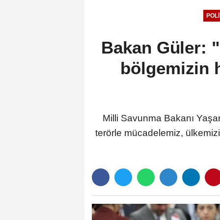
POLI
Bakan Güler: "
bölgemizin hu
Milli Savunma Bakanı Yaşar 
terörle mücadelemiz, ülkemizin