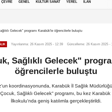
ÇEVRE
GENEL
KÜLTÜR SANAT
YEREL
İLAN
izlilik İlkeleri
ağlıklı Gelecek" programı Karabük'te öğrencilerle buluştu
Yayınlanma: 26 Kasım 2025 - 12:39
Güncelleme: 26 Kasım 2025 - 
LIK
uk, Sağlıklı Gelecek" progr
öğrencilerle buluştu
un koordinasyonunda, Karabük İl Sağlık Müdürlüğü il
klı Çocuk, Sağlıklı Gelecek" programı, bu kez Kara
İlkokulu'nda geniş katılımla gerçekleştirildi.