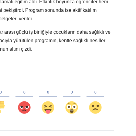
ulamalı eğitim aldı. Etkinlik boyunca öğrenciler hem
i pekiştirdi. Program sonunda ise aktif katılım
elgeleri verildi.
arası güçlü iş birliğiyle çocukların daha sağlıklı ve
cıyla yürütülen programın, kentte sağlıklı nesiller
un altını çizdi.