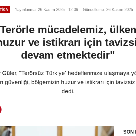
Yayınlanma: 26 Kasım 2025 - 12:06
Güncelleme: 26 Kasım 2025 -
TIKA
Terörle mücadelemiz, ülkem
zur ve istikrarı için tavizs
devam etmektedir"
Güler, "Terörsüz Türkiye' hedeflerimize ulaşmaya yö
 güvenliği, bölgemizin huzur ve istikrarı için tavizsi
dedi.
SON