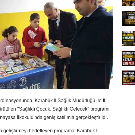
rdinasyonunda, Karabük İl Sağlık Müdürlüğü ile İl
yürütülen "Sağlıklı Çocuk, Sağlıklı Gelecek" programı,
asa İlkokulu'nda geniş katılımla gerçekleştirildi.
ta geliştirmeyi hedefleyen programa; Karabük İl