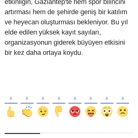
etkinliğin, Gaziantep'te hem spor bilincini
artırması hem de şehirde geniş bir katılım
ve heyecan oluşturması bekleniyor. Bu yıl
elde edilen yüksek kayıt sayıları,
organizasyonun giderek büyüyen etkisini
bir kez daha ortaya koydu.