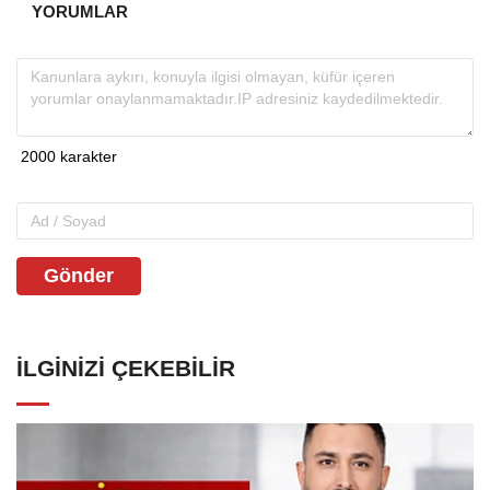
YORUMLAR
Gönder
İLGINIZI ÇEKEBILIR