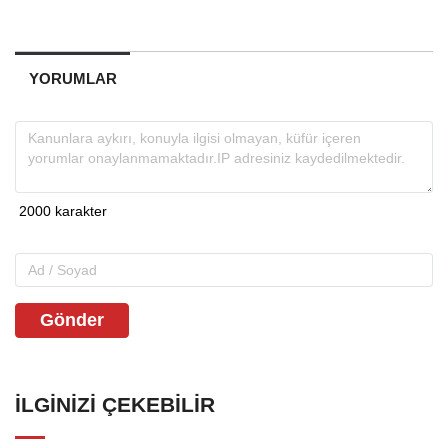
YORUMLAR
Gönder
İLGINIZI ÇEKEBILIR