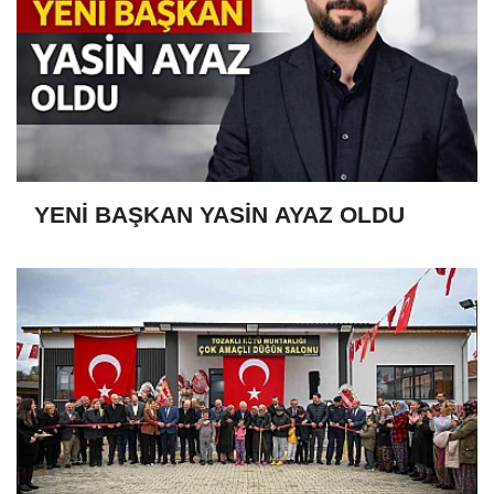
YENİ BAŞKAN YASİN AYAZ OLDU