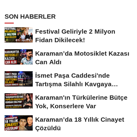
SON HABERLER
Festival Geliriyle 2 Milyon
Fidan Dikilecek!
Karaman’da Motosiklet Kazası
Can Aldı
İsmet Paşa Caddesi'nde
Tartışma Silahlı Kavgaya
Dönüştü
Karaman'ın Türkülerine Bütçe
Yok, Konserlere Var
Karaman’da 18 Yıllık Cinayet
Çözüldü