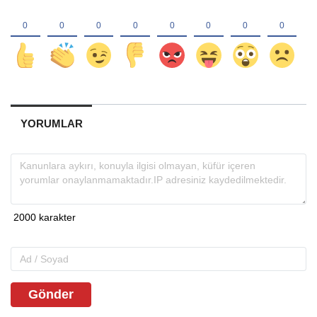
YORUMLAR
Gönder