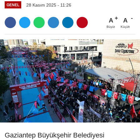
28 Kasım 2025 - 11:26
GENEL
A
A
Büyüt
Küçült
Gaziantep Büyükşehir Belediyesi