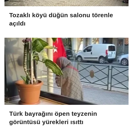
Tozaklı köyü düğün salonu törenle
açıldı
Türk bayrağını öpen teyzenin
görüntüsü yürekleri ısıttı