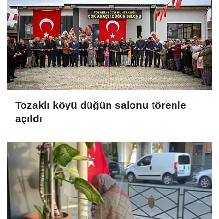
Tozaklı köyü düğün salonu törenle
açıldı