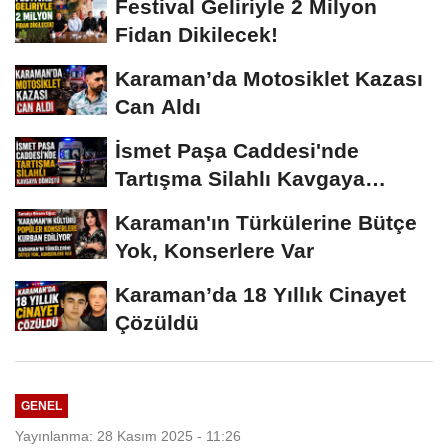
Festival Geliriyle 2 Milyon
Fidan Dikilecek!
Karaman’da Motosiklet Kazası
Can Aldı
İsmet Paşa Caddesi'nde
Tartışma Silahlı Kavgaya
Dönüştü
Karaman'ın Türkülerine Bütçe
Yok, Konserlere Var
Karaman’da 18 Yıllık Cinayet
Çözüldü
GENEL
Yayınlanma: 28 Kasım 2025 - 11:26