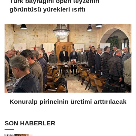
Türk bayrağını öpen teyzenin
görüntüsü yürekleri ısıttı
Konuralp pirincinin üretimi arttırılacak
SON HABERLER