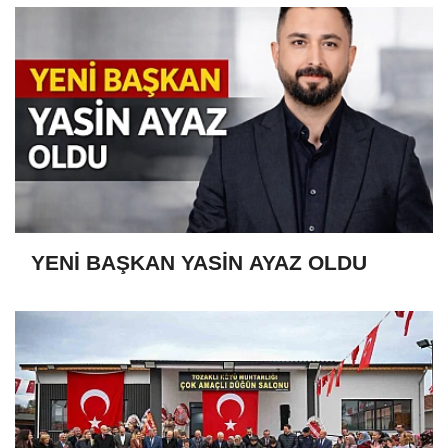
YENİ BAŞKAN YASİN AYAZ OLDU