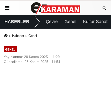
HABERLER
Çevre
Genel
Kültür Sanat
Haberler
Genel
GENEL
Yayınlanma: 28 Kasım 2025 - 11:29
Güncelleme: 28 Kasım 2025 - 11:54