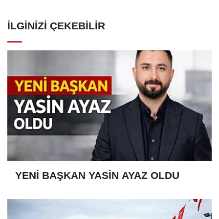
İLGINIZI ÇEKEBILIR
YENİ BAŞKAN YASİN AYAZ OLDU