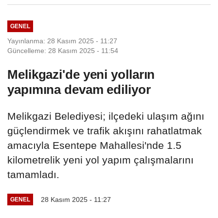
GENEL
Yayınlanma: 28 Kasım 2025 - 11:27
Güncelleme: 28 Kasım 2025 - 11:54
Melikgazi'de yeni yolların
yapımına devam ediliyor
Melikgazi Belediyesi; ilçedeki ulaşım ağını
güçlendirmek ve trafik akışını rahatlatmak
amacıyla Esentepe Mahallesi'nde 1.5
kilometrelik yeni yol yapım çalışmalarını
tamamladı.
28 Kasım 2025 - 11:27
GENEL