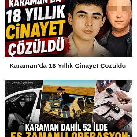
Karaman’da 18 Yıllık Cinayet Çözüldü