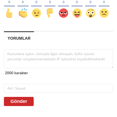
YORUMLAR
Gönder