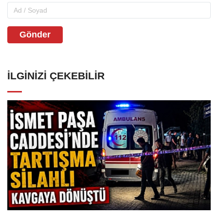
Gönder
İLGINIZI ÇEKEBILIR