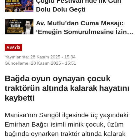
Çoğlu Festivali'nde İlk Gün
Dolu Dolu Geçti
Av. Mutlu’dan Cuma Mesajı:
‘Emeğin Sömürülmesine İzin
Vermeyiz’...
ASAYIŞ
Yayınlanma: 28 Kasım 2025 - 15:34
Güncelleme: 28 Kasım 2025 - 15:51
Bağda oyun oynayan çocuk
traktörün altında kalarak hayatını
kaybetti
Manisa'nın Sarıgöl ilçesinde üç yaşındaki
Emirhan Bağcı isimli minik çocuk, üzüm
bağında oynarken traktör altında kalarak