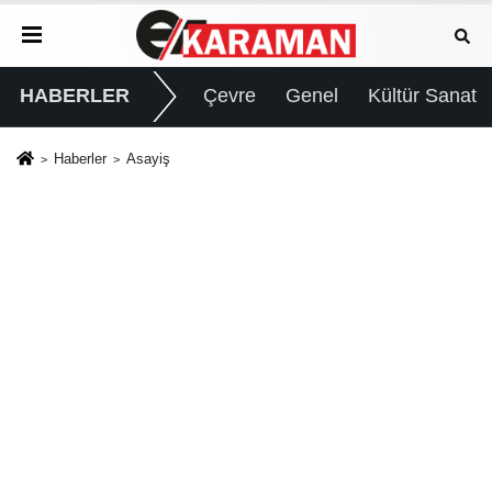
HABERLER
Çevre
Genel
Kültür Sanat
Haberler
Asayiş