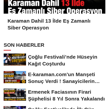
Karaman Dahil 13 İlde Eş Zamanlı
Siber Operasyon
SON HABERLER
Çoğlu Festivali’nde Hüseyin
Kağıt Coşturdu
E-karaman.com'un Manşeti
Sonuç Verdi ! Sanayicilerin
İsyanı İşe...
Ermenek Faciasının Firari
Şüphelisi 8 Yıl Sonra Yakalandı