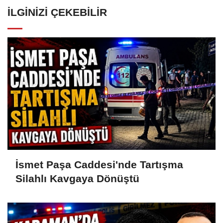
İLGINIZI ÇEKEBILIR
İsmet Paşa Caddesi'nde Tartışma
Silahlı Kavgaya Dönüştü