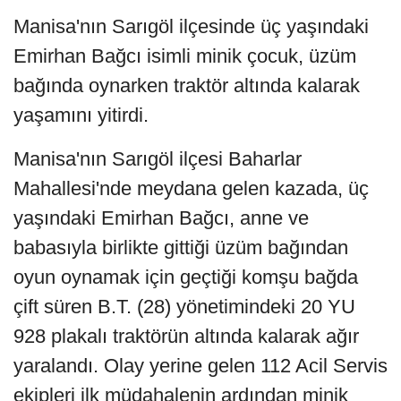
Manisa'nın Sarıgöl ilçesinde üç yaşındaki
Emirhan Bağcı isimli minik çocuk, üzüm
bağında oynarken traktör altında kalarak
yaşamını yitirdi.
Manisa'nın Sarıgöl ilçesi Baharlar
Mahallesi'nde meydana gelen kazada, üç
yaşındaki Emirhan Bağcı, anne ve
babasıyla birlikte gittiği üzüm bağından
oyun oynamak için geçtiği komşu bağda
çift süren B.T. (28) yönetimindeki 20 YU
928 plakalı traktörün altında kalarak ağır
yaralandı. Olay yerine gelen 112 Acil Servis
ekipleri ilk müdahalenin ardından minik