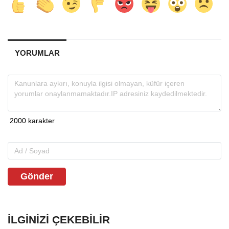
YORUMLAR
Gönder
İLGINIZI ÇEKEBILIR