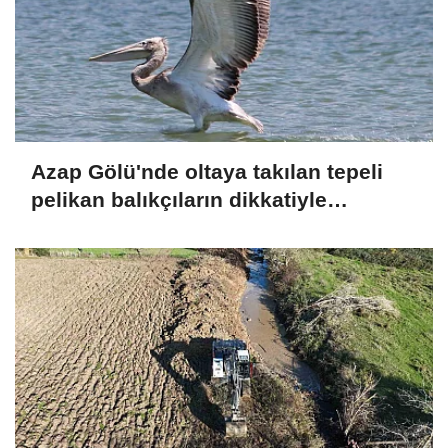
Azap Gölü'nde oltaya takılan tepeli
pelikan balıkçıların dikkatiyle
kurtuldu