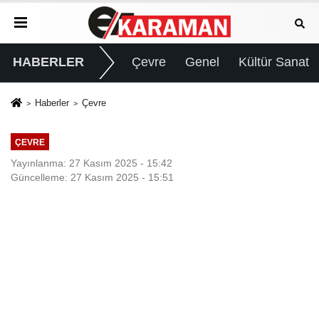
HABERLER
Çevre
Genel
Kültür Sanat
Haberler
Çevre
ÇEVRE
Yayınlanma: 27 Kasım 2025 - 15:42
Güncelleme: 27 Kasım 2025 - 15:51