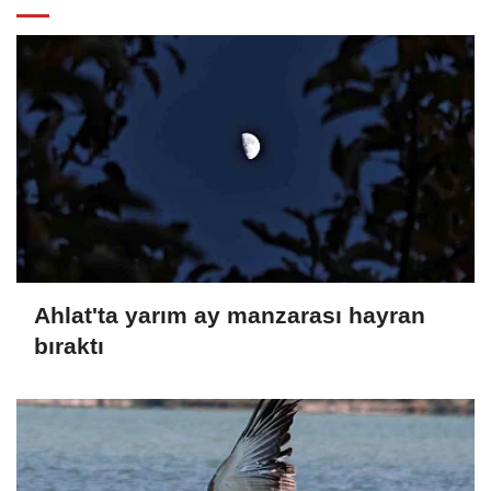
Ahlat'ta yarım ay manzarası hayran
bıraktı