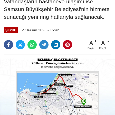
Vatandaşların hastaneye ulaşımı ise
Samsun Büyükşehir Belediyesi'nin hizmete
sunacağı yeni ring hatlarıyla sağlanacak.
27 Kasım 2025 - 15:42
ÇEVRE
A
A
Büyüt
Küçült