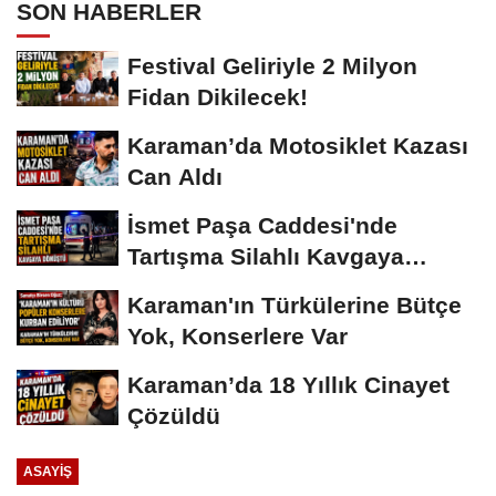
SON HABERLER
Festival Geliriyle 2 Milyon
Fidan Dikilecek!
Karaman’da Motosiklet Kazası
Can Aldı
İsmet Paşa Caddesi'nde
Tartışma Silahlı Kavgaya
Dönüştü
Karaman'ın Türkülerine Bütçe
Yok, Konserlere Var
Karaman’da 18 Yıllık Cinayet
Çözüldü
ASAYIŞ