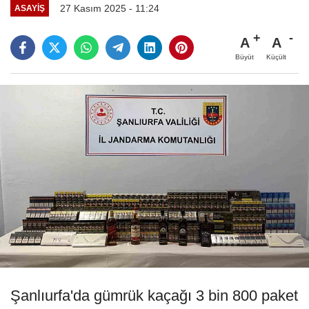
27 Kasım 2025 - 11:24
ASAYIŞ
A
A
Büyüt
Küçült
Şanlıurfa'da gümrük kaçağı 3 bin 800 paket