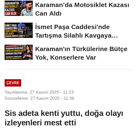
Karaman’da Motosiklet Kazası
Can Aldı
İsmet Paşa Caddesi'nde
Tartışma Silahlı Kavgaya
Dönüştü
Karaman'ın Türkülerine Bütçe
Yok, Konserlere Var
ÇEVRE
Yayınlanma: 27 Kasım 2025 - 11:23
Güncelleme: 27 Kasım 2025 - 11:36
Sis adeta kenti yuttu, doğa olayı
izleyenleri mest etti