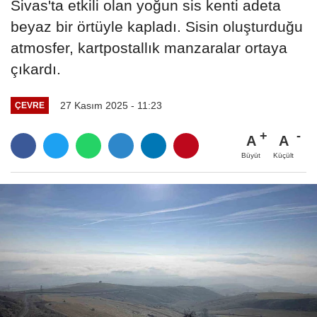
Sivas'ta etkili olan yoğun sis kenti adeta
beyaz bir örtüyle kapladı. Sisin oluşturduğu
atmosfer, kartpostallık manzaralar ortaya
çıkardı.
27 Kasım 2025 - 11:23
ÇEVRE
A
A
Büyüt
Küçült