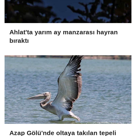
Ahlat'ta yarım ay manzarası hayran
bıraktı
Azap Gölü'nde oltaya takılan tepeli