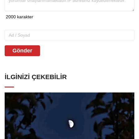
Gönder
İLGINIZI ÇEKEBILIR