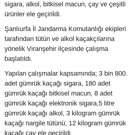
sigara, alkol, bitkisel macun, çay ve çeşitli
ürünler ele geçirildi.
Şanlıurfa İl Jandarma Komutanlığı ekipleri
tarafından tütün ve alkol kaçakçılarına
yönelik Viranşehir ilçesinde çalışma
başlatıldı.
Yapılan çalışmalar kapsamında; 3 bin 800.
adet gümrük kaçağı sigara, 180 adet
gümrük kaçağı bitkisel macun, 8 adet
gümrük kaçağı elektronik sigara,5 litre
gümrük kaçağı alkol, 3 kilogram gümrük
kaçağı nargile tütünü, 12 kilogram gümrük
kaçağı çay ele geçirildi