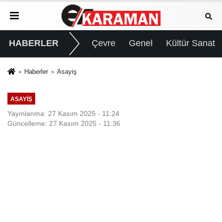
HABERLER
Çevre
Genel
Kültür Sanat
Haberler
Asayiş
ASAYIŞ
Yayınlanma: 27 Kasım 2025 - 11:24
Güncelleme: 27 Kasım 2025 - 11:36