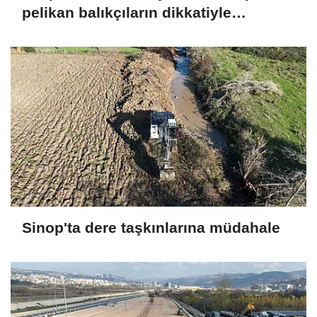
pelikan balıkçıların dikkatiyle
kurtuldu
Sinop'ta dere taşkınlarına müdahale