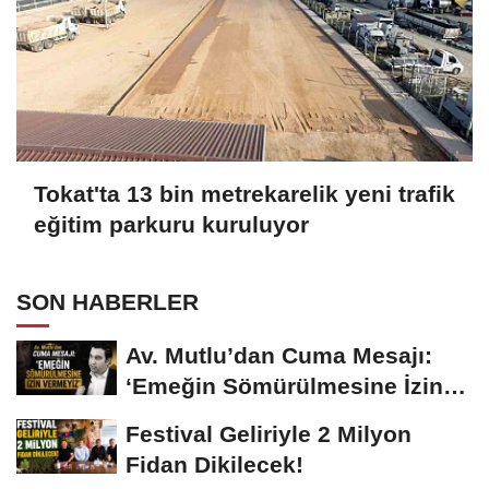
Tokat'ta 13 bin metrekarelik yeni trafik
eğitim parkuru kuruluyor
SON HABERLER
Av. Mutlu’dan Cuma Mesajı:
‘Emeğin Sömürülmesine İzin
Vermeyiz’...
Festival Geliriyle 2 Milyon
Fidan Dikilecek!