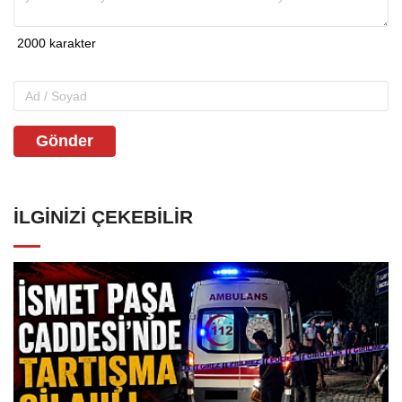
Gönder
İLGINIZI ÇEKEBILIR