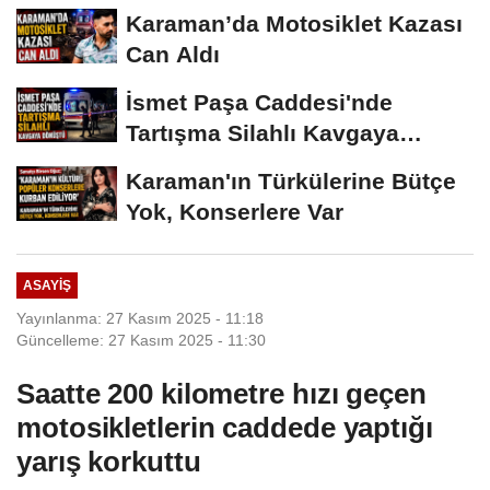
Karaman’da Motosiklet Kazası
Can Aldı
İsmet Paşa Caddesi'nde
Tartışma Silahlı Kavgaya
Dönüştü
Karaman'ın Türkülerine Bütçe
Yok, Konserlere Var
ASAYIŞ
Yayınlanma: 27 Kasım 2025 - 11:18
Güncelleme: 27 Kasım 2025 - 11:30
Saatte 200 kilometre hızı geçen
motosikletlerin caddede yaptığı
yarış korkuttu