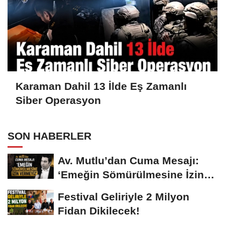
Karaman Dahil 13 İlde Eş Zamanlı
Siber Operasyon
SON HABERLER
Av. Mutlu’dan Cuma Mesajı:
‘Emeğin Sömürülmesine İzin
Vermeyiz’...
Festival Geliriyle 2 Milyon
Fidan Dikilecek!