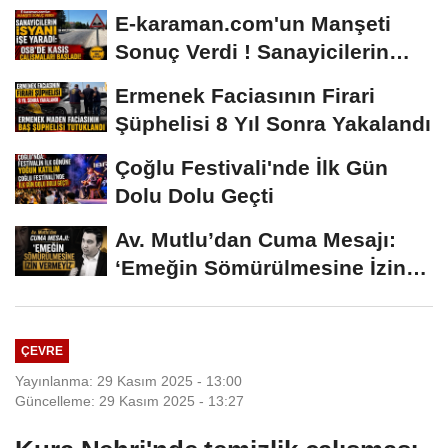
E-karaman.com'un Manşeti
Sonuç Verdi ! Sanayicilerin
İsyanı İşe...
Ermenek Faciasının Firari
Şüphelisi 8 Yıl Sonra Yakalandı
Çoğlu Festivali'nde İlk Gün
Dolu Dolu Geçti
Av. Mutlu’dan Cuma Mesajı:
‘Emeğin Sömürülmesine İzin
Vermeyiz’...
ÇEVRE
Yayınlanma: 29 Kasım 2025 - 13:00
Güncelleme: 29 Kasım 2025 - 13:27