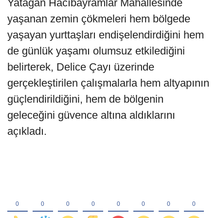
Yatağan Hacıbayramlar Mahallesinde
yaşanan zemin çökmeleri hem bölgede
yaşayan yurttaşları endişelendirdiğini hem
de günlük yaşamı olumsuz etkilediğini
belirterek, Delice Çayı üzerinde
gerçekleştirilen çalışmalarla hem altyapının
güçlendirildiğini, hem de bölgenin
geleceğini güvence altına aldıklarını
açıkladı.