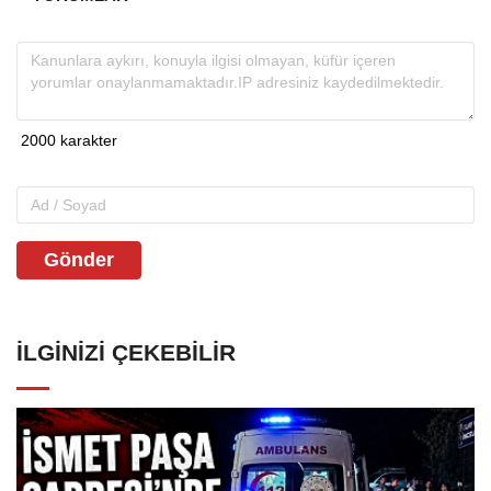
Gönder
İLGINIZI ÇEKEBILIR