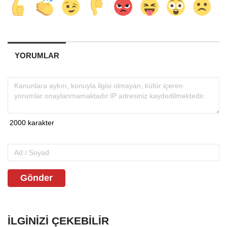
YORUMLAR
Gönder
İLGINIZI ÇEKEBILIR