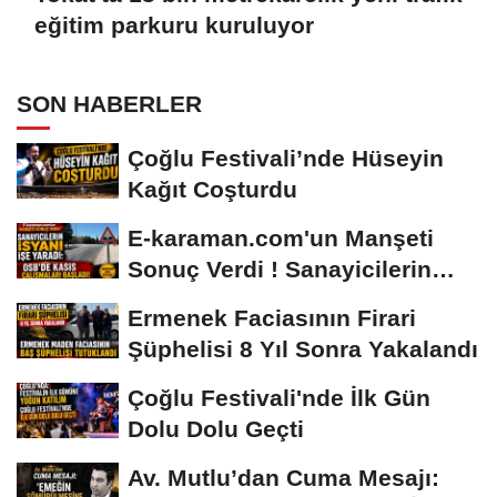
eğitim parkuru kuruluyor
SON HABERLER
Çoğlu Festivali’nde Hüseyin
Kağıt Coşturdu
E-karaman.com'un Manşeti
Sonuç Verdi ! Sanayicilerin
İsyanı İşe...
Ermenek Faciasının Firari
Şüphelisi 8 Yıl Sonra Yakalandı
Çoğlu Festivali'nde İlk Gün
Dolu Dolu Geçti
Av. Mutlu’dan Cuma Mesajı: