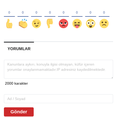
YORUMLAR
Gönder