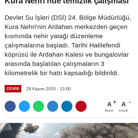
Kura Nehri'nde temizlik çalışması
Devlet Su İşleri (DSİ) 24. Bölge Müdürlüğü,
Kura Nehri'nin Ardahan merkezden geçen
kısmında nehir yatağı düzenleme
çalışmalarına başladı. Tarihi Halilefendi
köprüsü ile Ardahan Kalesi ve bungalovlar
arasında başlatılan çalışmaların 3
kilometrelik bir hattı kapsadığı bildirildi.
29 Kasım 2025 - 13:00
ÇEVRE
A
A
Büyüt
Küçült