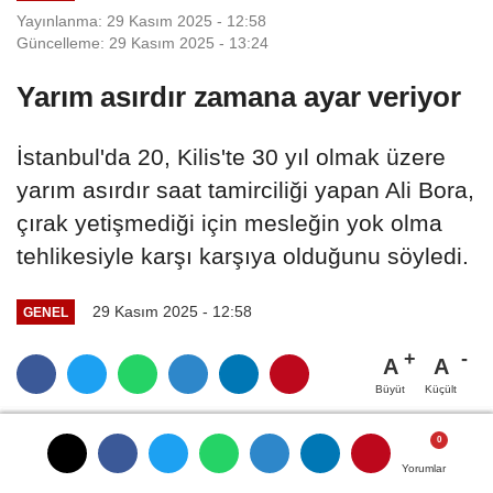
Yayınlanma: 29 Kasım 2025 - 12:58
Güncelleme: 29 Kasım 2025 - 13:24
Yarım asırdır zamana ayar veriyor
İstanbul'da 20, Kilis'te 30 yıl olmak üzere
yarım asırdır saat tamirciliği yapan Ali Bora,
çırak yetişmediği için mesleğin yok olma
tehlikesiyle karşı karşıya olduğunu söyledi.
29 Kasım 2025 - 12:58
GENEL
A
A
Büyüt
Küçült
Yorumlar
Yorumlar
Yorumlar
Yorumlar