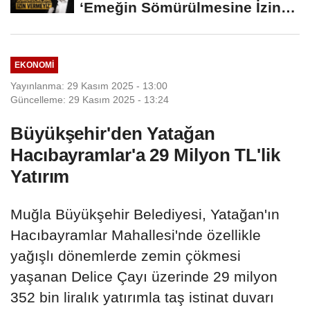
‘Emeğin Sömürülmesine İzin
Vermeyiz’...
EKONOMI
Yayınlanma: 29 Kasım 2025 - 13:00
Güncelleme: 29 Kasım 2025 - 13:24
Büyükşehir'den Yatağan
Hacıbayramlar'a 29 Milyon TL'lik
Yatırım
Muğla Büyükşehir Belediyesi, Yatağan'ın
Hacıbayramlar Mahallesi'nde özellikle
yağışlı dönemlerde zemin çökmesi
yaşanan Delice Çayı üzerinde 29 milyon
352 bin liralık yatırımla taş istinat duvarı