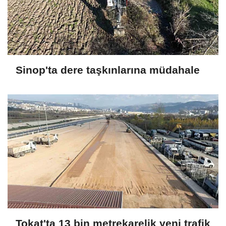
Sinop'ta dere taşkınlarına müdahale
Tokat'ta 13 bin metrekarelik yeni trafik