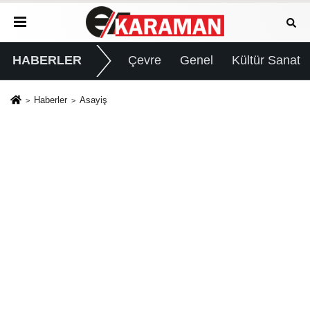
HABERLER
Çevre
Genel
Kültür Sanat
Haberler
Asayiş