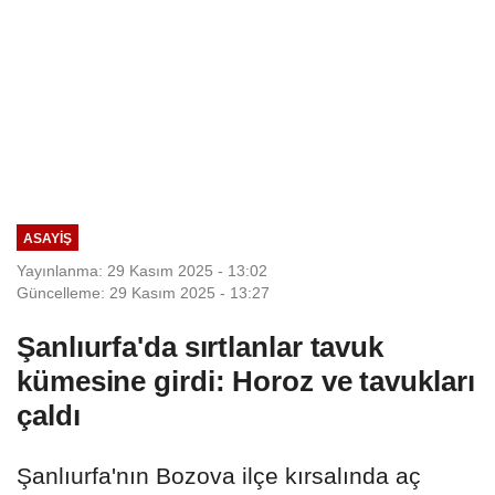
ASAYIŞ
Yayınlanma: 29 Kasım 2025 - 13:02
Güncelleme: 29 Kasım 2025 - 13:27
Şanlıurfa'da sırtlanlar tavuk
kümesine girdi: Horoz ve tavukları
çaldı
Şanlıurfa'nın Bozova ilçe kırsalında aç