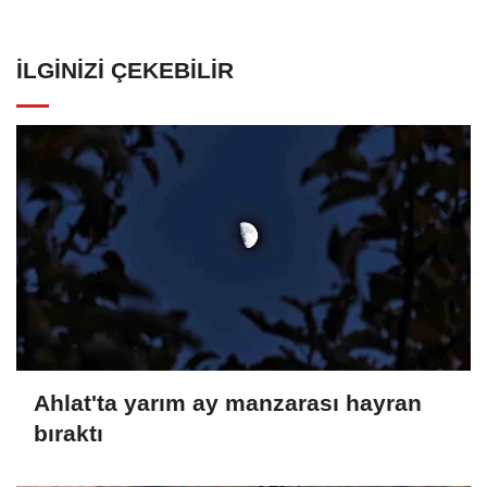
İLGINIZI ÇEKEBILIR
Ahlat'ta yarım ay manzarası hayran
bıraktı