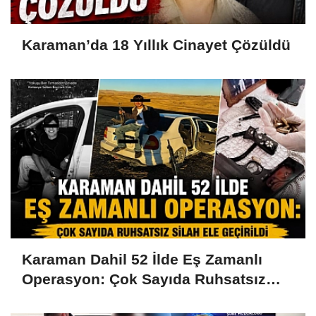
Karaman’da 18 Yıllık Cinayet Çözüldü
Karaman Dahil 52 İlde Eş Zamanlı
Operasyon: Çok Sayıda Ruhsatsız
Silah Ele Geçirildi