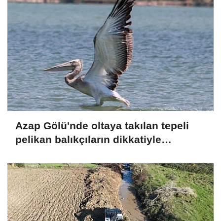
Azap Gölü'nde oltaya takılan tepeli
pelikan balıkçıların dikkatiyle
kurtuldu