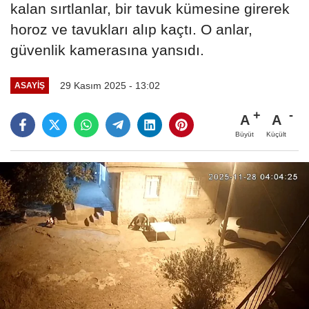
kalan sırtlanlar, bir tavuk kümesine girerek
horoz ve tavukları alıp kaçtı. O anlar,
güvenlik kamerasına yansıdı.
29 Kasım 2025 - 13:02
ASAYIŞ
A
A
Büyüt
Küçült