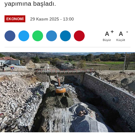
yapımına başladı.
29 Kasım 2025 - 13:00
EKONOMI
A
A
Büyüt
Küçült