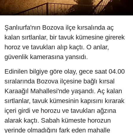
Şanlıurfa'nın Bozova ilçe kırsalında aç
kalan sırtlanlar, bir tavuk kümesine girerek
horoz ve tavukları alıp kaçtı. O anlar,
güvenlik kamerasına yansıdı.
Edinilen bilgiye göre olay, gece saat 04.00
sıralarında Bozova ilçesine bağlı kırsal
Karaağıl Mahallesi'nde yaşandı. Aç kalan
sırtlanlar, tavuk kümesinin kapısını kırarak
içeri girdi ve horozu ve tavukları ağzına
alarak kaçtı. Sabah kümeste horozun
yerinde olmadığını fark eden mahalle