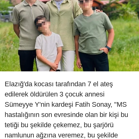
Elazığ'da kocası tarafından 7 el ateş
edilerek öldürülen 3 çocuk annesi
Sümeyye Y'nin kardeşi Fatih Sonay, "MS
hastalığının son evresinde olan bir kişi bu
tetiği bu şekilde çekemez, bu şarjörü
namlunun ağzına veremez, bu şekilde