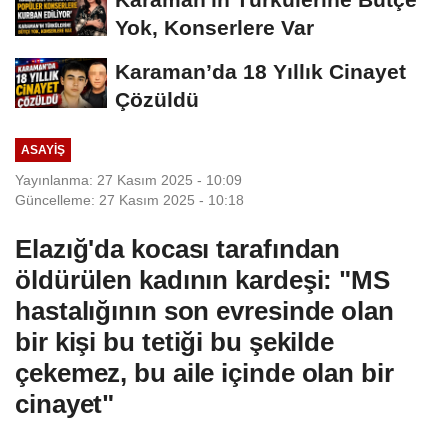
Yok, Konserlere Var
Karaman’da 18 Yıllık Cinayet
Çözüldü
ASAYIŞ
Yayınlanma: 27 Kasım 2025 - 10:09
Güncelleme: 27 Kasım 2025 - 10:18
Elazığ'da kocası tarafından
öldürülen kadının kardeşi: "MS
hastalığının son evresinde olan
bir kişi bu tetiği bu şekilde
çekemez, bu aile içinde olan bir
cinayet"