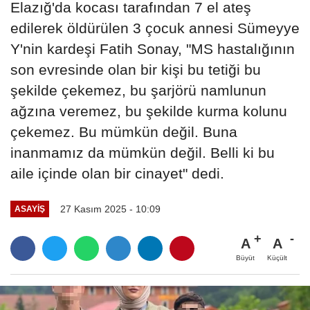
Elazığ'da kocası tarafından 7 el ateş
edilerek öldürülen 3 çocuk annesi Sümeyye
Y'nin kardeşi Fatih Sonay, "MS hastalığının
son evresinde olan bir kişi bu tetiği bu
şekilde çekemez, bu şarjörü namlunun
ağzına veremez, bu şekilde kurma kolunu
çekemez. Bu mümkün değil. Buna
inanmamız da mümkün değil. Belli ki bu
aile içinde olan bir cinayet" dedi.
27 Kasım 2025 - 10:09
ASAYIŞ
A
A
Büyüt
Küçült