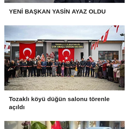
YENİ BAŞKAN YASİN AYAZ OLDU
Tozaklı köyü düğün salonu törenle
açıldı