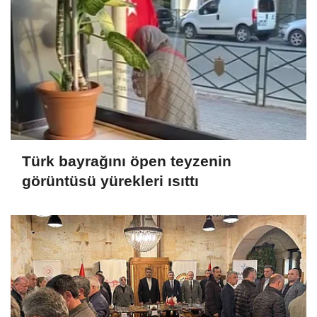
Türk bayrağını öpen teyzenin
görüntüsü yürekleri ısıttı