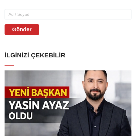
Gönder
İLGINIZI ÇEKEBILIR