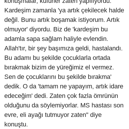
konuşmalar, küfürler zaten yapılıyordu.
Kardeşim zamanla 'ya artık çekilecek halde
değil. Bunu artık boşamak istiyorum. Artık
olmuyor' diyordu. Biz de 'kardeşim bu
adamla sapa sağlam haliyle evlendin.
Allah'tır, bir şey başımıza geldi, hastalandı.
Bu adamı bu şekilde çocuklarla ortada
bırakmak bizim de yüreğimiz el vermez.
Sen de çocuklarını bu şekilde bırakma'
dedik. O da 'tamam ne yapayım, artık idare
edeceğim' dedi. Zaten çok fazla ömrünün
olduğunu da söylemiyorlar. MS hastası son
evre, eli ayağı tutmuyor zaten" diye
konuştu.