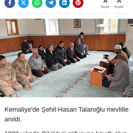
A
A
Büyüt
Küçült
Kemaliye'de Şehit Hasan Tataroğlu mevlitle
anıldı.