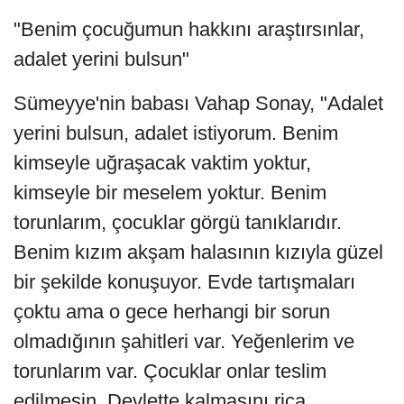
"Benim çocuğumun hakkını araştırsınlar,
adalet yerini bulsun"
Sümeyye'nin babası Vahap Sonay, "Adalet
yerini bulsun, adalet istiyorum. Benim
kimseyle uğraşacak vaktim yoktur,
kimseyle bir meselem yoktur. Benim
torunlarım, çocuklar görgü tanıklarıdır.
Benim kızım akşam halasının kızıyla güzel
bir şekilde konuşuyor. Evde tartışmaları
çoktu ama o gece herhangi bir sorun
olmadığının şahitleri var. Yeğenlerim ve
torunlarım var. Çocuklar onlar teslim
edilmesin. Devlette kalmasını rica