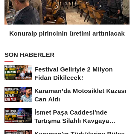
Konuralp pirincinin üretimi arttırılacak
SON HABERLER
Festival Geliriyle 2 Milyon
Fidan Dikilecek!
Karaman’da Motosiklet Kazası
Can Aldı
İsmet Paşa Caddesi'nde
Tartışma Silahlı Kavgaya
Dönüştü
Karaman'ın Türkülerine Bütçe