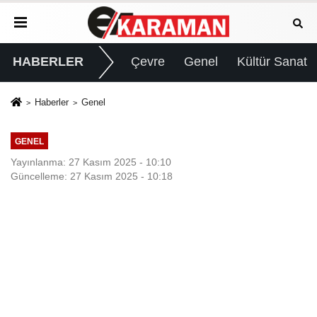
HABERLER
Çevre
Genel
Kültür Sanat
Haberler
Genel
GENEL
Yayınlanma: 27 Kasım 2025 - 10:10
Güncelleme: 27 Kasım 2025 - 10:18