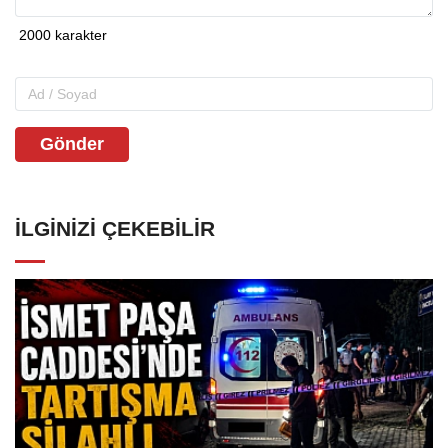
Gönder
İLGINIZI ÇEKEBILIR