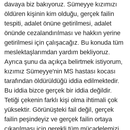
davaya biz bakıyoruz. Sümeyye kızımızı
öldüren kişinin kim olduğu, gerçek failin
tespiti, adalet önüne getirilmesi, adalet
önünde cezalandırılması ve hakkın yerine
getirilmesi için çalışacağız. Bu konuda tüm
meslektaşlarımdan yardım bekliyoruz.
Ayrıca şunu da açıkça belirtmek istiyorum,
kızımız Sümeyye'nin MS hastası kocası
tarafından öldürüldüğü iddia edilmektedir.
Bu iddia bizce gerçek bir iddia değildir.
Tetiği çekenin farklı kişi olma ihtimali çok
yüksektir. Görünüşteki fail değil, gerçek
failin peşindeyiz ve gerçek failin ortaya
çıkarılması için gerekli tüm mücadelemizi