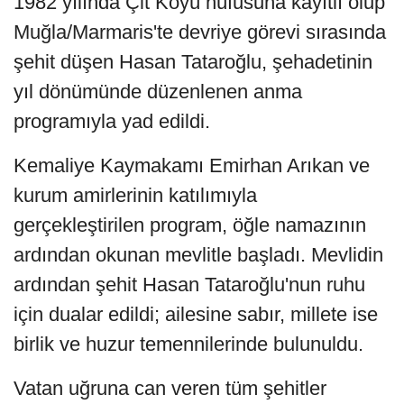
1982 yılında Çit Köyü nüfusuna kayıtlı olup
Muğla/Marmaris'te devriye görevi sırasında
şehit düşen Hasan Tataroğlu, şehadetinin
yıl dönümünde düzenlenen anma
programıyla yad edildi.
Kemaliye Kaymakamı Emirhan Arıkan ve
kurum amirlerinin katılımıyla
gerçekleştirilen program, öğle namazının
ardından okunan mevlitle başladı. Mevlidin
ardından şehit Hasan Tataroğlu'nun ruhu
için dualar edildi; ailesine sabır, millete ise
birlik ve huzur temennilerinde bulunuldu.
Vatan uğruna can veren tüm şehitler