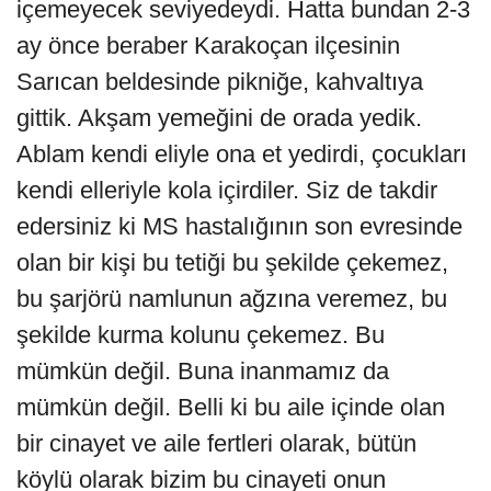
içemeyecek seviyedeydi. Hatta bundan 2-3
ay önce beraber Karakoçan ilçesinin
Sarıcan beldesinde pikniğe, kahvaltıya
gittik. Akşam yemeğini de orada yedik.
Ablam kendi eliyle ona et yedirdi, çocukları
kendi elleriyle kola içirdiler. Siz de takdir
edersiniz ki MS hastalığının son evresinde
olan bir kişi bu tetiği bu şekilde çekemez,
bu şarjörü namlunun ağzına veremez, bu
şekilde kurma kolunu çekemez. Bu
mümkün değil. Buna inanmamız da
mümkün değil. Belli ki bu aile içinde olan
bir cinayet ve aile fertleri olarak, bütün
köylü olarak bizim bu cinayeti onun