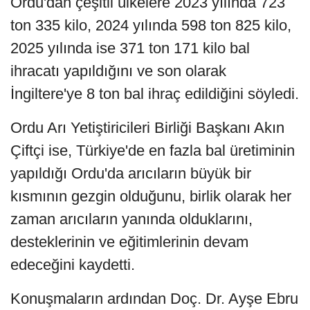
Ordu'dan çeşitli ülkelere 2023 yılında 723
ton 335 kilo, 2024 yılında 598 ton 825 kilo,
2025 yılında ise 371 ton 171 kilo bal
ihracatı yapıldığını ve son olarak
İngiltere'ye 8 ton bal ihraç edildiğini söyledi.
Ordu Arı Yetiştiricileri Birliği Başkanı Akın
Çiftçi ise, Türkiye'de en fazla bal üretiminin
yapıldığı Ordu'da arıcıların büyük bir
kısmının gezgin olduğunu, birlik olarak her
zaman arıcıların yanında olduklarını,
desteklerinin ve eğitimlerinin devam
edeceğini kaydetti.
Konuşmaların ardından Doç. Dr. Ayşe Ebru