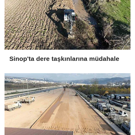
Sinop'ta dere taşkınlarına müdahale