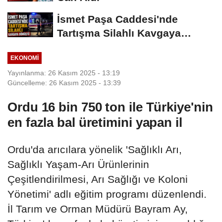
İsmet Paşa Caddesi'nde
Tartışma Silahlı Kavgaya
Dönüştü
EKONOMI
Yayınlanma: 26 Kasım 2025 - 13:19
Güncelleme: 26 Kasım 2025 - 13:39
Ordu 16 bin 750 ton ile Türkiye'nin
en fazla bal üretimini yapan il
Ordu'da arıcılara yönelik 'Sağlıklı Arı,
Sağlıklı Yaşam-Arı Ürünlerinin
Çeşitlendirilmesi, Arı Sağlığı ve Koloni
Yönetimi' adlı eğitim programı düzenlendi.
İl Tarım ve Orman Müdürü Bayram Ay,