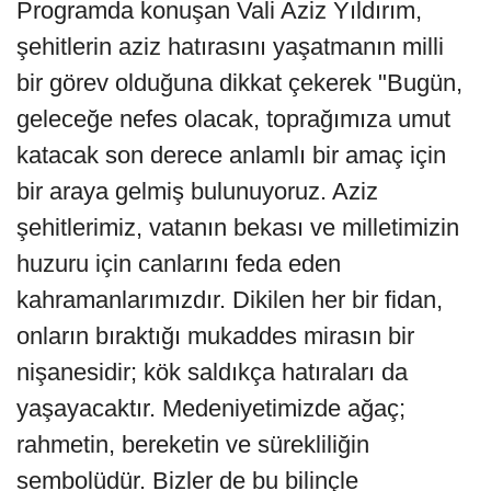
Programda konuşan Vali Aziz Yıldırım,
şehitlerin aziz hatırasını yaşatmanın milli
bir görev olduğuna dikkat çekerek "Bugün,
geleceğe nefes olacak, toprağımıza umut
katacak son derece anlamlı bir amaç için
bir araya gelmiş bulunuyoruz. Aziz
şehitlerimiz, vatanın bekası ve milletimizin
huzuru için canlarını feda eden
kahramanlarımızdır. Dikilen her bir fidan,
onların bıraktığı mukaddes mirasın bir
nişanesidir; kök saldıkça hatıraları da
yaşayacaktır. Medeniyetimizde ağaç;
rahmetin, bereketin ve sürekliliğin
sembolüdür. Bizler de bu bilinçle