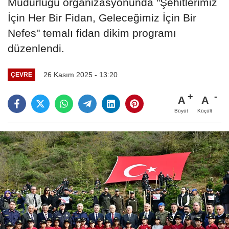
Müdürlüğü organizasyonunda "Şehitlerimiz
İçin Her Bir Fidan, Geleceğimiz İçin Bir
Nefes" temalı fidan dikim programı
düzenlendi.
26 Kasım 2025 - 13:20
ÇEVRE
A
A
Büyüt
Küçült