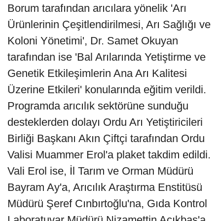
Borum tarafından arıcılara yönelik 'Arı
Ürünlerinin Çeşitlendirilmesi, Arı Sağlığı ve
Koloni Yönetimi', Dr. Samet Okuyan
tarafından ise 'Bal Arılarında Yetiştirme ve
Genetik Etkileşimlerin Ana Arı Kalitesi
Üzerine Etkileri' konularında eğitim verildi.
Programda arıcılık sektörüne sunduğu
desteklerden dolayı Ordu Arı Yetiştiricileri
Birliği Başkanı Akın Çiftçi tarafından Ordu
Valisi Muammer Erol'a plaket takdim edildi.
Vali Erol ise, İl Tarım ve Orman Müdürü
Bayram Ay'a, Arıcılık Araştırma Enstitüsü
Müdürü Şeref Cınbırtoğlu'na, Gıda Kontrol
Laboratuvar Müdürü Nizamettin Açıkbaş'a,