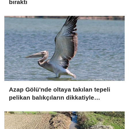
bıraktı
Azap Gölü'nde oltaya takılan tepeli
pelikan balıkçıların dikkatiyle
kurtuldu