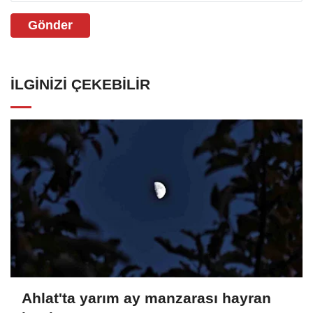
Gönder
İLGINIZI ÇEKEBILIR
Ahlat'ta yarım ay manzarası hayran