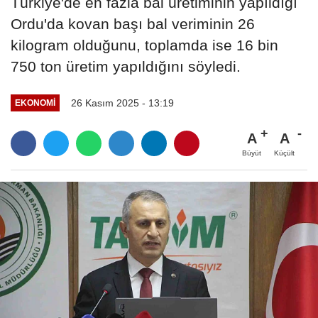
Türkiye'de en fazla bal üretiminin yapıldığı
Ordu'da kovan başı bal veriminin 26
kilogram olduğunu, toplamda ise 16 bin
750 ton üretim yapıldığını söyledi.
26 Kasım 2025 - 13:19
EKONOMI
A
A
Büyüt
Küçült