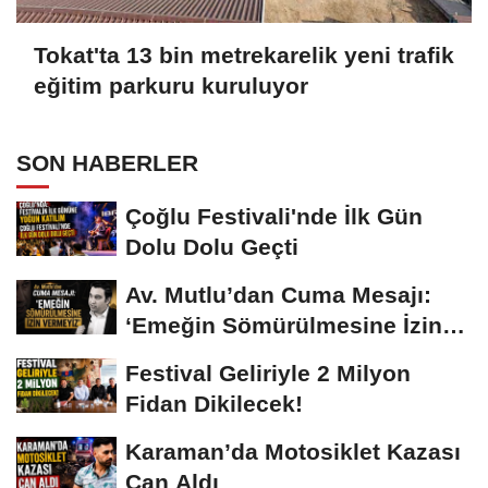
Tokat'ta 13 bin metrekarelik yeni trafik
eğitim parkuru kuruluyor
SON HABERLER
Çoğlu Festivali'nde İlk Gün
Dolu Dolu Geçti
Av. Mutlu’dan Cuma Mesajı:
‘Emeğin Sömürülmesine İzin
Vermeyiz’...
Festival Geliriyle 2 Milyon
Fidan Dikilecek!
Karaman’da Motosiklet Kazası
Can Aldı