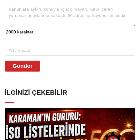
Gönder
İLGINIZI ÇEKEBILIR