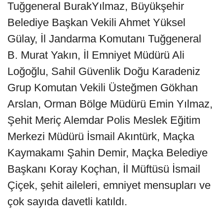
Tuğgeneral BurakYılmaz, Büyükşehir
Belediye Başkan Vekili Ahmet Yüksel
Gülay, İl Jandarma Komutanı Tuğgeneral
B. Murat Yakın, İl Emniyet Müdürü Ali
Loğoğlu, Sahil Güvenlik Doğu Karadeniz
Grup Komutan Vekili Üsteğmen Gökhan
Arslan, Orman Bölge Müdürü Emin Yılmaz,
Şehit Meriç Alemdar Polis Meslek Eğitim
Merkezi Müdürü İsmail Akıntürk, Maçka
Kaymakamı Şahin Demir, Maçka Belediye
Başkanı Koray Koçhan, İl Müftüsü İsmail
Çiçek, şehit aileleri, emniyet mensupları ve
çok sayıda davetli katıldı.