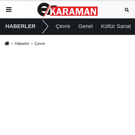
HABERLER
Çevre
Genel
Kültür Sanat
Haberler
Çevre