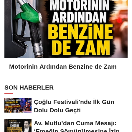
Motorinin Ardından Benzine de Zam
SON HABERLER
Çoğlu Festivali'nde İlk Gün
Dolu Dolu Geçti
Av. Mutlu’dan Cuma Mesajı:
‘Emeğin Sömürülmesine İzin