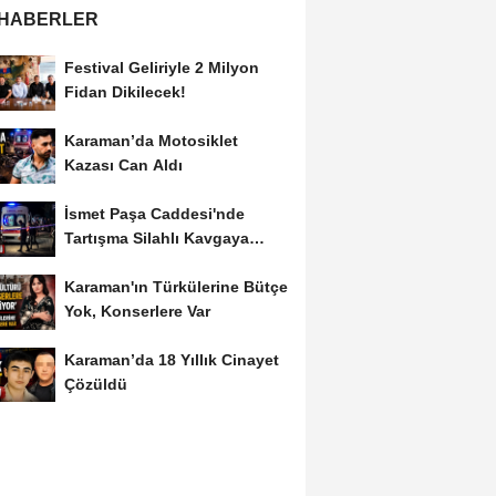
 HABERLER
Festival Geliriyle 2 Milyon
Fidan Dikilecek!
Karaman’da Motosiklet
Kazası Can Aldı
İsmet Paşa Caddesi'nde
Tartışma Silahlı Kavgaya
Dönüştü
Karaman'ın Türkülerine Bütçe
Yok, Konserlere Var
Karaman’da 18 Yıllık Cinayet
Çözüldü