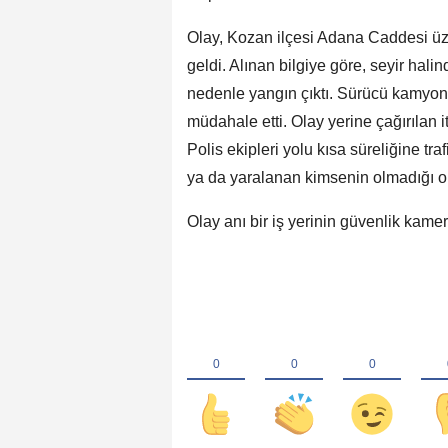
Olay, Kozan ilçesi Adana Caddesi ü
geldi. Alınan bilgiye göre, seyir ha
nedenle yangın çıktı. Sürücü kamyon
müdahale etti. Olay yerine çağırılan 
Polis ekipleri yolu kısa süreliğine tr
ya da yaralanan kimsenin olmadığı o
Olay anı bir iş yerinin güvenlik kame