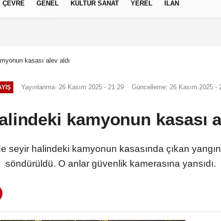
ÇEVRE
GENEL
KÜLTÜR SANAT
YEREL
İLAN
izlilik İlkeleri
amyonun kasası alev aldı
Yayınlanma: 26 Kasım 2025 - 21:29
Güncelleme: 26 Kasım 2025 - 
YIŞ
alindeki kamyonun kasası a
 seyir halindeki kamyonun kasasında çıkan yangın, i
söndürüldü. O anlar güvenlik kamerasına yansıdı.