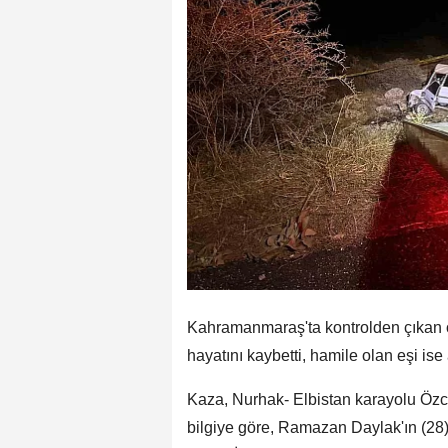
Kahramanmaraş'ta kontrolden çıkan o
hayatını kaybetti, hamile olan eşi ise 
Kaza, Nurhak- Elbistan karayolu Özc
bilgiye göre, Ramazan Daylak'ın (28) 