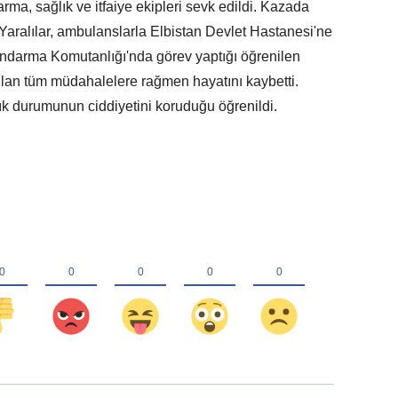
arma, sağlık ve itfaiye ekipleri sevk edildi. Kazada
 Yaralılar, ambulanslarla Elbistan Devlet Hastanesi'ne
Jandarma Komutanlığı'nda görev yaptığı öğrenilen
n tüm müdahalelere rağmen hayatını kaybetti.
lık durumunun ciddiyetini koruduğu öğrenildi.