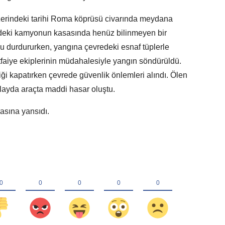
zerindeki tarihi Roma köprüsü civarında meydana
lindeki kamyonun kasasında henüz bilinmeyen bir
u durdururken, yangına çevredeki esnaf tüplerle
itfaiye ekiplerinin müdahalesiyle yangın söndürüldü.
afiği kapatırken çevrede güvenlik önlemleri alındı. Ölen
layda araçta maddi hasar oluştu.
rasına yansıdı.