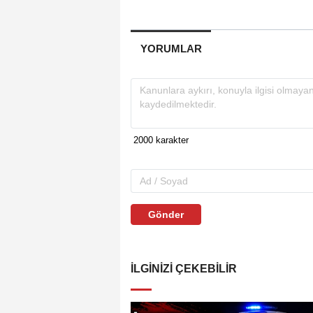
YORUMLAR
Gönder
İLGINIZI ÇEKEBILIR