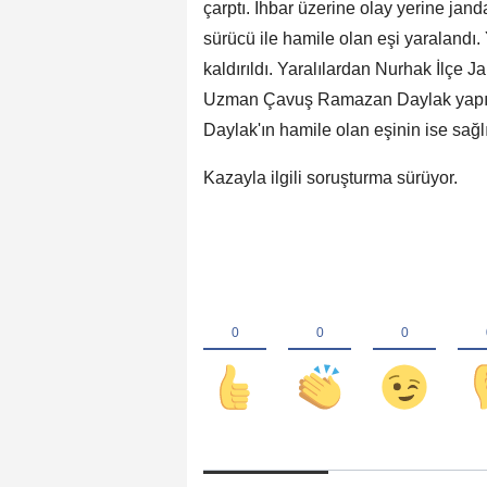
çarptı. İhbar üzerine olay yerine jand
sürücü ile hamile olan eşi yaralandı.
kaldırıldı. Yaralılardan Nurhak İlçe 
Uzman Çavuş Ramazan Daylak yapıla
Daylak'ın hamile olan eşinin ise sağ
Kazayla ilgili soruşturma sürüyor.