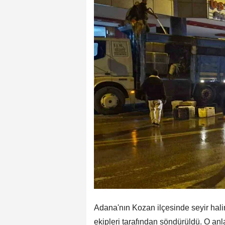
Adana'nın Kozan ilçesinde seyir hal
ekipleri tarafından söndürüldü. O an