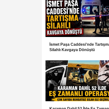
İsmet Paşa Caddesi'nde Tartışm
Silahlı Kavgaya Dönüştü
Karaman Dahil 52 İlde Eş Zaman