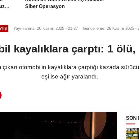
ız
Siber Operasyon
Yayınlanma: 26 Kasım 2025 - 21:27
Güncelleme: 26 Kasım 2025 - 
YIŞ
l kayalıklara çarptı: 1 ölü, 
ıkan otomobilin kayalıklara çarptığı kazada sürücü 
eşi ise ağır yaralandı.
SON