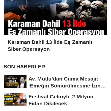
Karaman Dahil 13 İlde Eş Zamanlı
Siber Operasyon
SON HABERLER
Av. Mutlu’dan Cuma Mesajı:
‘Emeğin Sömürülmesine İzin
Vermeyiz’...
Festival Geliriyle 2 Milyon
Fidan Dikilecek!