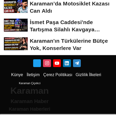
Karaman’da Motosiklet Kazası
Can Aldı
İsmet Paşa Caddesi'nde
Tartışma Silahlı Kavgaya
Dönüştü
Karaman'ın Türkülerine Bütçe
Yok, Konserlere Var
Künye
İletişim
Çerez Politikası
Gizlilik İlkeleri
Karaman Çiçekci
Karaman
Karaman Haber
Karaman Haberleri