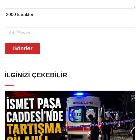
Gönder
İLGINIZI ÇEKEBILIR