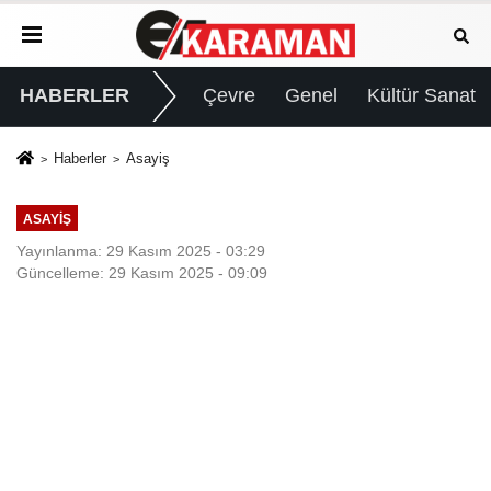
HABERLER
Çevre
Genel
Kültür Sanat
Haberler
Asayiş
ASAYIŞ
Yayınlanma: 29 Kasım 2025 - 03:29
Güncelleme: 29 Kasım 2025 - 09:09