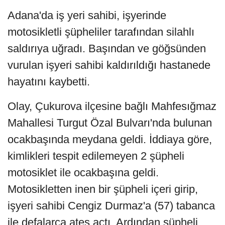
Adana'da iş yeri sahibi, işyerinde
motosikletli şüpheliler tarafından silahlı
saldırıya uğradı. Başından ve göğsünden
vurulan işyeri sahibi kaldırıldığı hastanede
hayatını kaybetti.
Olay, Çukurova ilçesine bağlı Mahfesığmaz
Mahallesi Turgut Özal Bulvarı'nda bulunan
ocakbaşında meydana geldi. İddiaya göre,
kimlikleri tespit edilemeyen 2 şüpheli
motosiklet ile ocakbaşına geldi.
Motosikletten inen bir şüpheli içeri girip,
işyeri sahibi Cengiz Durmaz'a (57) tabanca
ile defalarca ateş açtı. Ardından şüpheli