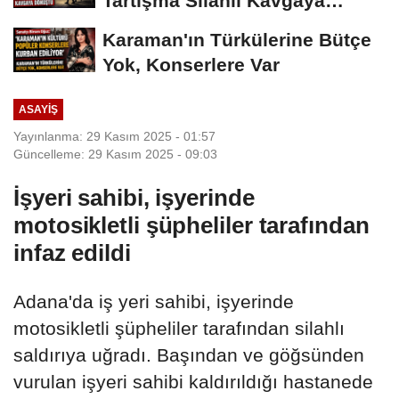
Tartışma Silahlı Kavgaya
Dönüştü
Karaman'ın Türkülerine Bütçe
Yok, Konserlere Var
ASAYIŞ
Yayınlanma: 29 Kasım 2025 - 01:57
Güncelleme: 29 Kasım 2025 - 09:03
İşyeri sahibi, işyerinde
motosikletli şüpheliler tarafından
infaz edildi
Adana'da iş yeri sahibi, işyerinde
motosikletli şüpheliler tarafından silahlı
saldırıya uğradı. Başından ve göğsünden
vurulan işyeri sahibi kaldırıldığı hastanede