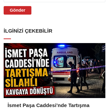
Gönder
İLGINIZI ÇEKEBILIR
İsmet Paşa Caddesi'nde Tartışma