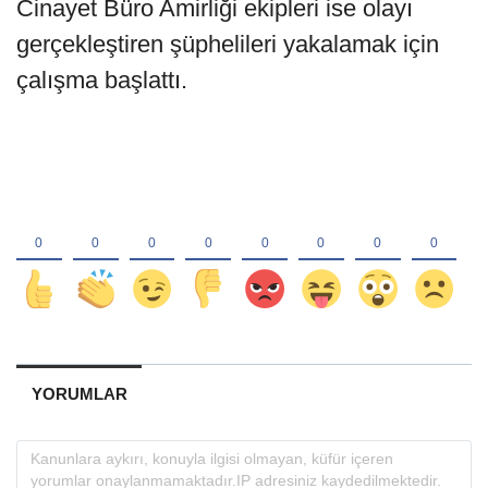
Cinayet Büro Amirliği ekipleri ise olayı
gerçekleştiren şüphelileri yakalamak için
çalışma başlattı.
YORUMLAR