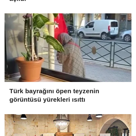
Türk bayrağını öpen teyzenin
görüntüsü yürekleri ısıttı