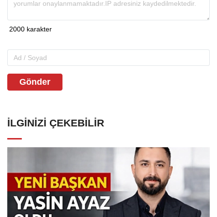
Gönder
İLGINIZI ÇEKEBILIR