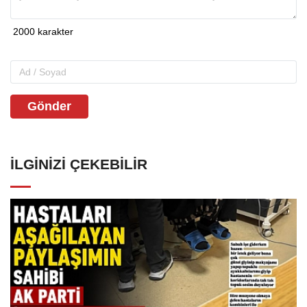
Gönder
İLGINIZI ÇEKEBILIR