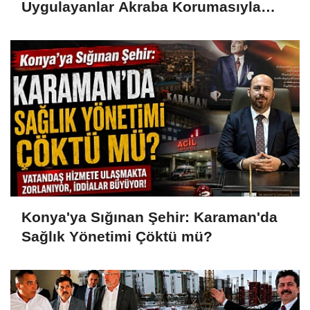
Uygulayanlar Akraba Korumasıyla
Görevde
Konya'ya Sığınan Şehir: Karaman'da
Sağlık Yönetimi Çöktü mü?