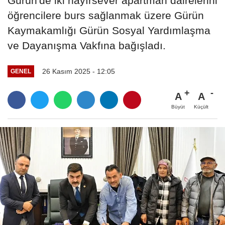
Gürün'de iki hayırsever apartman dairelerini
öğrencilere burs sağlanmak üzere Gürün
Kaymakamlığı Gürün Sosyal Yardımlaşma
ve Dayanışma Vakfına bağışladı.
26 Kasım 2025 - 12:05
GENEL
A
A
Büyüt
Küçült