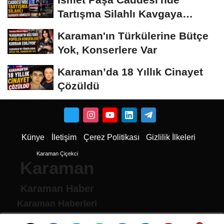
Tartışma Silahlı Kavgaya
Dönüştü
Karaman'ın Türkülerine Bütçe
Yok, Konserlere Var
Karaman’da 18 Yıllık Cinayet
Çözüldü
Künye
İletişim
Çerez Politikası
Gizlilik İlkeleri
Karaman Çiçekci
Karaman
Karaman Haber
Karaman Haberleri
Karaman Son Dakika