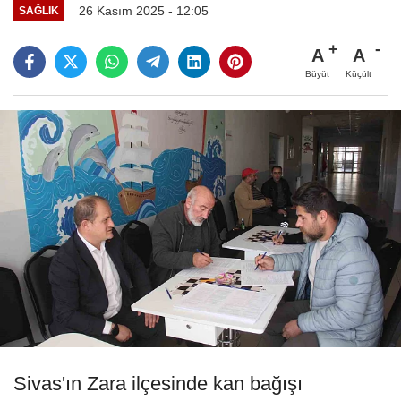
26 Kasım 2025 - 12:05
SAĞLIK
A
A
Büyüt
Küçült
Sivas'ın Zara ilçesinde kan bağışı