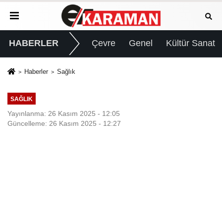
HABERLER
Çevre
Genel
Kültür Sanat
Haberler
Sağlık
SAĞLIK
Yayınlanma: 26 Kasım 2025 - 12:05
Güncelleme: 26 Kasım 2025 - 12:27