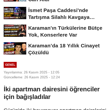
İsmet Paşa Caddesi'nde
Tartışma Silahlı Kavgaya
Dönüştü
Karaman'ın Türkülerine Bütçe
Yok, Konserlere Var
Karaman’da 18 Yıllık Cinayet
Çözüldü
GENEL
Yayınlanma: 26 Kasım 2025 - 12:05
Güncelleme: 26 Kasım 2025 - 12:24
İki apartman dairesini öğrenciler
için bağışladılar