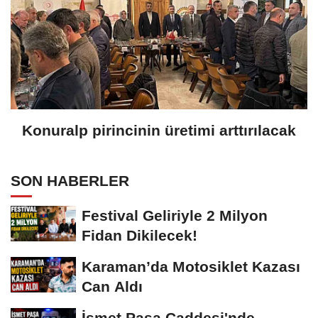
Konuralp pirincinin üretimi arttırılacak
SON HABERLER
Festival Geliriyle 2 Milyon
Fidan Dikilecek!
Karaman’da Motosiklet Kazası
Can Aldı
İsmet Paşa Caddesi'nde