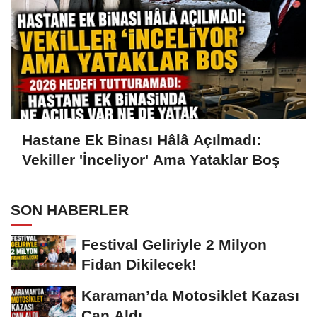
Hastane Ek Binası Hâlâ Açılmadı:
Vekiller 'İnceliyor' Ama Yataklar Boş
SON HABERLER
Festival Geliriyle 2 Milyon
Fidan Dikilecek!
Karaman’da Motosiklet Kazası
Can Aldı