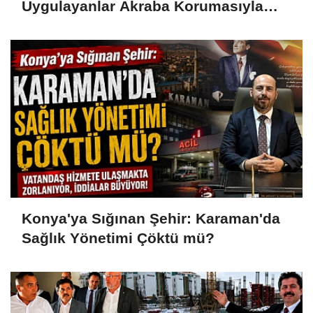
Uygulayanlar Akraba Korumasıyla
Görevde
Konya'ya Sığınan Şehir: Karaman'da
Sağlık Yönetimi Çöktü mü?