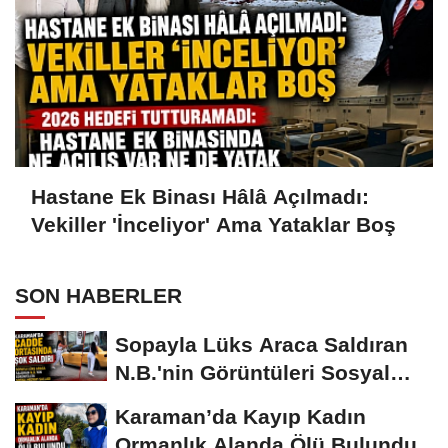
Hastane Ek Binası Hâlâ Açılmadı:
Vekiller 'İnceliyor' Ama Yataklar Boş
SON HABERLER
Sopayla Lüks Araca Saldıran
N.B.'nin Görüntüleri Sosyal
Medyayı...
Karaman’da Kayıp Kadın
Ormanlık Alanda Ölü Bulundu