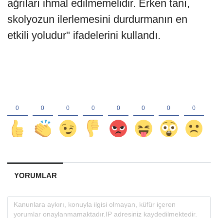
ağrıları ihmal edilmemelidir. Erken tanı,
skolyozun ilerlemesini durdurmanın en
etkili yoludur" ifadelerini kullandı.
YORUMLAR