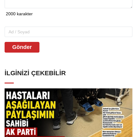
Gönder
İLGINIZI ÇEKEBILIR