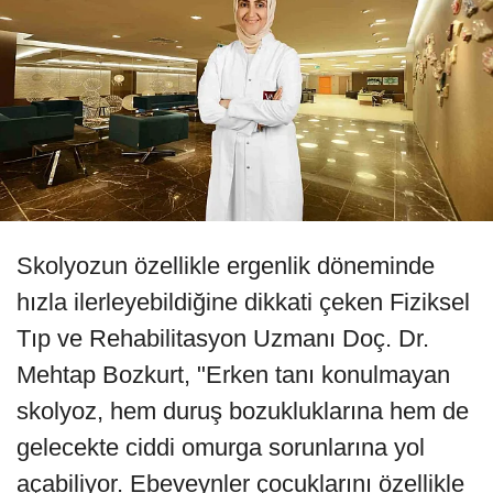
Skolyozun özellikle ergenlik döneminde
hızla ilerleyebildiğine dikkati çeken Fiziksel
Tıp ve Rehabilitasyon Uzmanı Doç. Dr.
Mehtap Bozkurt, "Erken tanı konulmayan
skolyoz, hem duruş bozukluklarına hem de
gelecekte ciddi omurga sorunlarına yol
açabiliyor. Ebeveynler çocuklarını özellikle