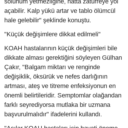
solunum yetmezliğine, hatta zatürreye yol
açabilir. Kalp yükü artar ve tablo ölümcül
hale gelebilir" şeklinde konuştu.
"Küçük değişimlere dikkat edilmeli"
KOAH hastalarının küçük değişimleri bile
dikkate alması gerektiğini söyleyen Gülhan
Çakır, "Balgam miktarı ve renginde
değişiklik, öksürük ve nefes darlığının
artması, ateş ve titreme enfeksiyonun en
önemli belirtileridir. Semptomlar olağandan
farklı seyrediyorsa mutlaka bir uzmana
başvurulmalıdır" ifadelerini kullandı.