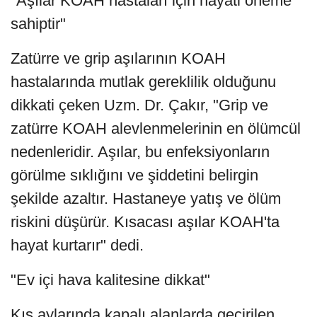
"Aşılar KOAH hastaları için hayati öneme
sahiptir"
Zatürre ve grip aşılarının KOAH
hastalarında mutlak gereklilik olduğunu
dikkati çeken Uzm. Dr. Çakır, "Grip ve
zatürre KOAH alevlenmelerinin en ölümcül
nedenleridir. Aşılar, bu enfeksiyonların
görülme sıklığını ve şiddetini belirgin
şekilde azaltır. Hastaneye yatış ve ölüm
riskini düşürür. Kısacası aşılar KOAH'ta
hayat kurtarır" dedi.
"Ev içi hava kalitesine dikkat"
Kış aylarında kapalı alanlarda geçirilen