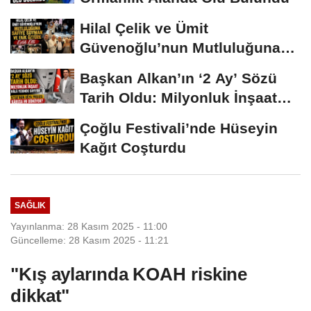
Hilal Çelik ve Ümit
Güvenoğlu’nun Mutluluğuna
Safiye Soyman ve...
Başkan Alkan’ın ‘2 Ay’ Sözü
Tarih Oldu: Milyonluk İnşaat
Hâlâ...
Çoğlu Festivali’nde Hüseyin
Kağıt Coşturdu
SAĞLIK
Yayınlanma: 28 Kasım 2025 - 11:00
Güncelleme: 28 Kasım 2025 - 11:21
"Kış aylarında KOAH riskine
dikkat"