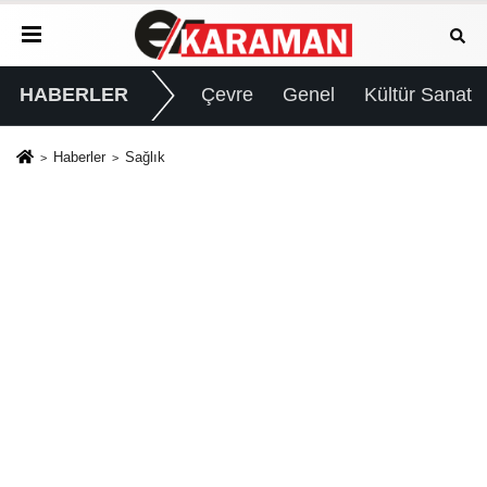
HABERLER
Çevre
Genel
Kültür Sanat
Haberler
Sağlık