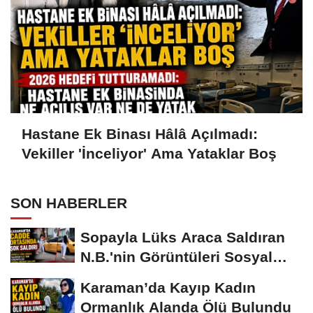
Hastane Ek Binası Hâlâ Açılmadı:
Vekiller 'İnceliyor' Ama Yataklar Boş
SON HABERLER
Sopayla Lüks Araca Saldıran
N.B.'nin Görüntüleri Sosyal
Medyayı...
Karaman’da Kayıp Kadın
Ormanlık Alanda Ölü Bulundu