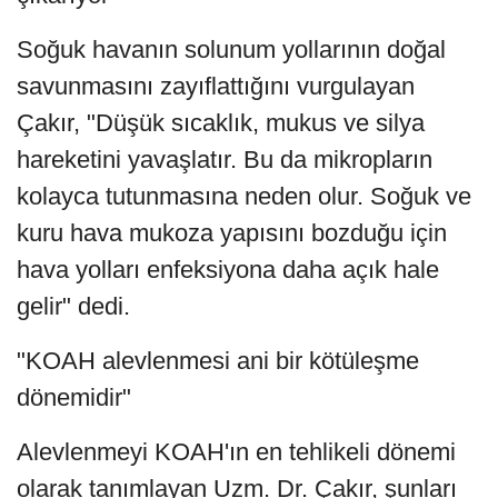
Soğuk havanın solunum yollarının doğal
savunmasını zayıflattığını vurgulayan
Çakır, "Düşük sıcaklık, mukus ve silya
hareketini yavaşlatır. Bu da mikropların
kolayca tutunmasına neden olur. Soğuk ve
kuru hava mukoza yapısını bozduğu için
hava yolları enfeksiyona daha açık hale
gelir" dedi.
"KOAH alevlenmesi ani bir kötüleşme
dönemidir"
Alevlenmeyi KOAH'ın en tehlikeli dönemi
olarak tanımlayan Uzm. Dr. Çakır, şunları