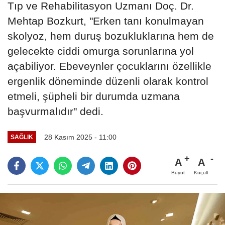
Tıp ve Rehabilitasyon Uzmanı Doç. Dr.
Mehtap Bozkurt, "Erken tanı konulmayan
skolyoz, hem duruş bozukluklarına hem de
gelecekte ciddi omurga sorunlarına yol
açabiliyor. Ebeveynler çocuklarını özellikle
ergenlik döneminde düzenli olarak kontrol
etmeli, şüpheli bir durumda uzmana
başvurmalıdır" dedi.
28 Kasım 2025 - 11:00
SAĞLIK
A
A
Büyüt
Küçült