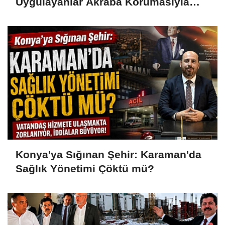
Uygulayanlar Akraba Korumasıyla
Görevde
Konya'ya Sığınan Şehir: Karaman'da
Sağlık Yönetimi Çöktü mü?