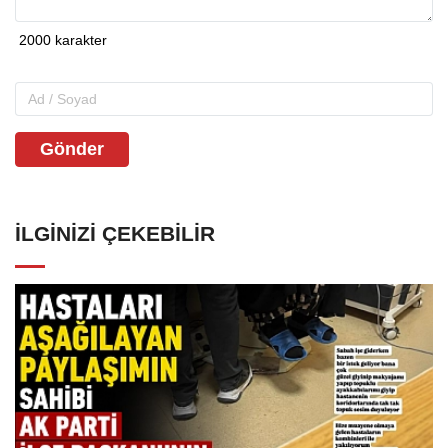
Gönder
İLGINIZI ÇEKEBILIR