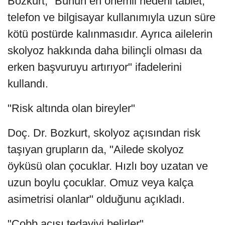
Bozkurt, "Bunun en önemli nedeni tablet,
telefon ve bilgisayar kullanımıyla uzun süre
kötü postürde kalınmasıdır. Ayrıca ailelerin
skolyoz hakkında daha bilinçli olması da
erken başvuruyu artırıyor" ifadelerini
kullandı.
"Risk altında olan bireyler"
Doç. Dr. Bozkurt, skolyoz açısından risk
taşıyan grupların da, "Ailede skolyoz
öyküsü olan çocuklar. Hızlı boy uzatan ve
uzun boylu çocuklar. Omuz veya kalça
asimetrisi olanlar" olduğunu açıkladı.
"Cobb açısı tedaviyi belirler"