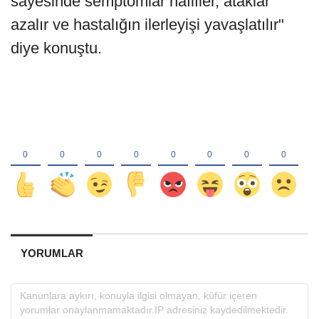
sayesinde semptomlar hafifler, ataklar
azalır ve hastalığın ilerleyişi yavaşlatılır"
diye konuştu.
YORUMLAR