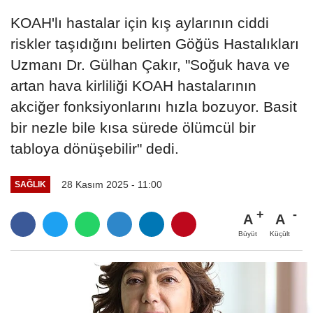
KOAH'lı hastalar için kış aylarının ciddi
riskler taşıdığını belirten Göğüs Hastalıkları
Uzmanı Dr. Gülhan Çakır, "Soğuk hava ve
artan hava kirliliği KOAH hastalarının
akciğer fonksiyonlarını hızla bozuyor. Basit
bir nezle bile kısa sürede ölümcül bir
tabloya dönüşebilir" dedi.
28 Kasım 2025 - 11:00
SAĞLIK
A
A
Büyüt
Küçült