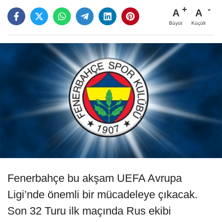
A
A
Büyüt
Küçült
Fenerbahçe bu akşam UEFA Avrupa
Ligi’nde önemli bir mücadeleye çıkacak.
Son 32 Turu ilk maçında Rus ekibi