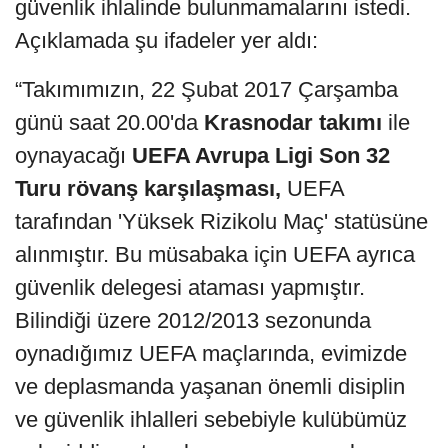
güvenlik ihlalinde bulunmamalarını istedi.
Açıklamada şu ifadeler yer aldı:
“Takımımızın, 22 Şubat 2017 Çarşamba
günü saat 20.00'da
Krasnodar takımı
ile
oynayacağı
UEFA Avrupa Ligi Son 32
Turu rövanş karşılaşması,
UEFA
tarafından 'Yüksek Rizikolu Maç' statüsüne
alınmıştır. Bu müsabaka için UEFA ayrıca
güvenlik delegesi ataması yapmıştır.
Bilindiği üzere 2012/2013 sezonunda
oynadığımız UEFA maçlarında, evimizde
ve deplasmanda yaşanan önemli disiplin
ve güvenlik ihlalleri sebebiyle kulübümüz