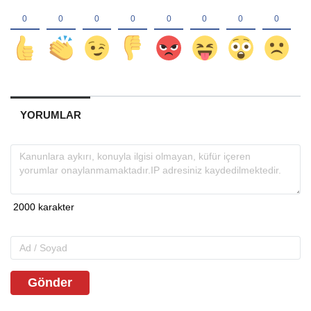
YORUMLAR
Gönder