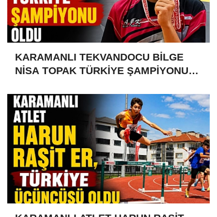
KARAMANLI TEKVANDOCU BİLGE
NİSA TOPAK TÜRKİYE ŞAMPİYONU
OLDU