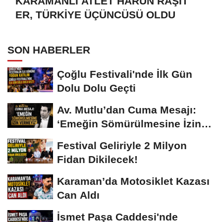
KARAMANLI ATLET HARUN RAŞİT
ER, TÜRKİYE ÜÇÜNCÜSÜ OLDU
SON HABERLER
Çoğlu Festivali'nde İlk Gün
Dolu Dolu Geçti
Av. Mutlu’dan Cuma Mesajı:
‘Emeğin Sömürülmesine İzin
Vermeyiz’...
Festival Geliriyle 2 Milyon
Fidan Dikilecek!
Karaman’da Motosiklet Kazası
Can Aldı
İsmet Paşa Caddesi'nde