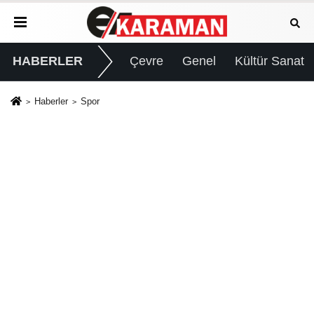
HABERLER
Çevre
Genel
Kültür Sanat
Haberler
Spor