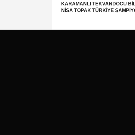
KARAMANLI TEKVANDOCU Bİ
NİSA TOPAK TÜRKİYE ŞAMPİ
OLDU