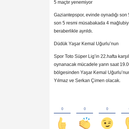
5 maçtır yenemiyor
Gaziantepspor, evinde oynadığı son
son 5 resmi müsabakada 4 mağlubiyet
beraberlikle ayrıldı.
Düdük Yaşar Kemal Uğurlu’nun
Spor Toto Süper Lig’in 22.hafta kar
oynanacak mücadele yarın saat 19.
bölgesinden Yaşar Kemal Uğurlu’nun
Yılmaz ve Serkan Çimen olacak.