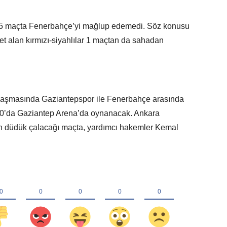
 5 maçta Fenerbahçe’yi mağlup edemedi. Söz konusu
 alan kırmızı-siyahlılar 1 maçtan da sahadan
şılaşmasında Gaziantepspor ile Fenerbahçe arasında
00’da Gaziantep Arena’da oynanacak. Ankara
 düdük çalacağı maçta, yardımcı hakemler Kemal