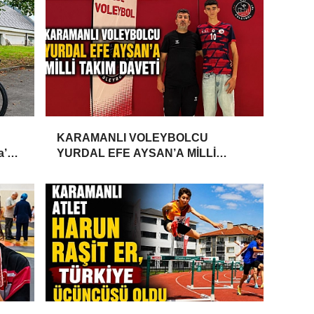
KARAMANLI VOLEYBOLCU
a’da
YURDAL EFE AYSAN’A MİLLİ
TAKIM DAVETİ