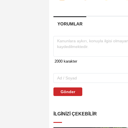
YORUMLAR
Gönder
İLGINIZI ÇEKEBILIR