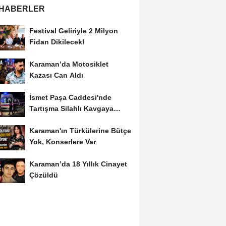
 HABERLER
Festival Geliriyle 2 Milyon
Fidan Dikilecek!
Karaman’da Motosiklet
Kazası Can Aldı
İsmet Paşa Caddesi'nde
Tartışma Silahlı Kavgaya
Dönüştü
Karaman'ın Türkülerine Bütçe
Yok, Konserlere Var
Karaman’da 18 Yıllık Cinayet
Çözüldü