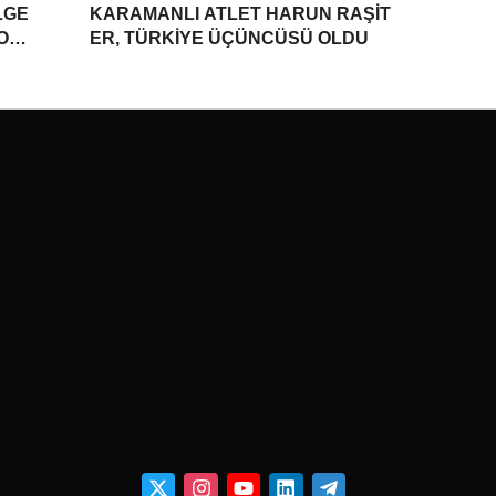
LGE
KARAMANLI ATLET HARUN RAŞİT
YONU
ER, TÜRKİYE ÜÇÜNCÜSÜ OLDU