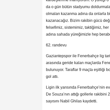
da o gün bütün stadyumu doldurmalar
olmaları kazanma adına da onlarla bi
kazanacağız. Bizim rakibin gücü değ
felsefimiz, sistemimiz, taktiğimiz, h
adına sahada yüreğimizle hep berabe
62. randevu
Gaziantepspor ile Fenerbahçe lig tari
arasında geride kalan maçlarda Fene
bulunuyor. Taraflar 9 maçta eşitliğ
gol attı.
Ligin ilk yarısında Fenerbahçe’nin e
De Souza’nın attığı gollerle rakibini 
sayısını Nabil Ghilas kaydetti.