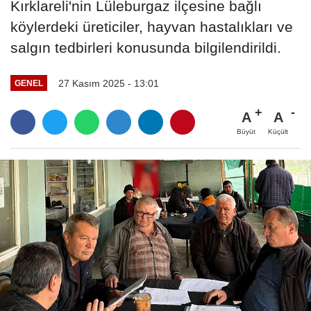
Kırklareli'nin Lüleburgaz ilçesine bağlı
köylerdeki üreticiler, hayvan hastalıkları ve
salgın tedbirleri konusunda bilgilendirildi.
27 Kasım 2025 - 13:01
GENEL
A
A
Büyüt
Küçült