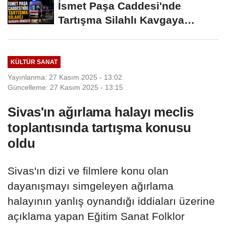
İsmet Paşa Caddesi'nde
Tartışma Silahlı Kavgaya
Dönüştü
KÜLTÜR SANAT
Yayınlanma: 27 Kasım 2025 - 13:02
Güncelleme: 27 Kasım 2025 - 13:15
Sivas'ın ağırlama halayı meclis
toplantısında tartışma konusu
oldu
Sivas'ın dizi ve filmlere konu olan
dayanışmayı simgeleyen ağırlama
halayının yanlış oynandığı iddiaları üzerine
açıklama yapan Eğitim Sanat Folklor