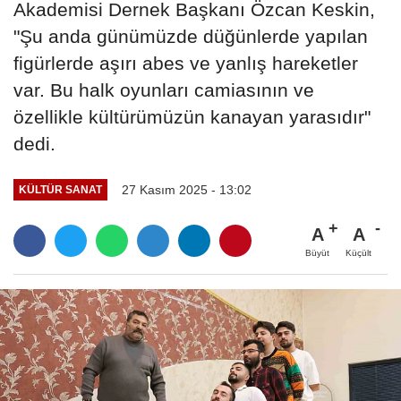
Akademisi Dernek Başkanı Özcan Keskin,
"Şu anda günümüzde düğünlerde yapılan
figürlerde aşırı abes ve yanlış hareketler
var. Bu halk oyunları camiasının ve
özellikle kültürümüzün kanayan yarasıdır"
dedi.
27 Kasım 2025 - 13:02
KÜLTÜR SANAT
A
A
Büyüt
Küçült