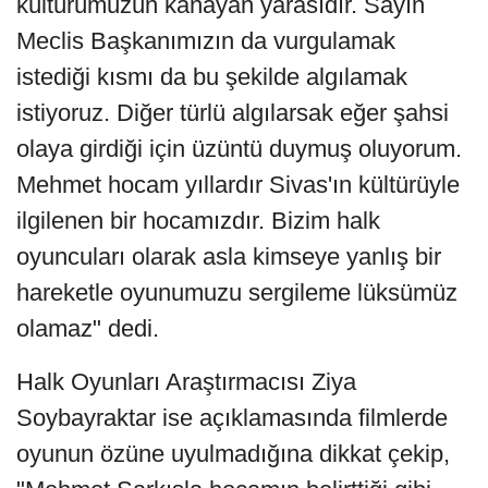
kültürümüzün kanayan yarasıdır. Sayın
Meclis Başkanımızın da vurgulamak
istediği kısmı da bu şekilde algılamak
istiyoruz. Diğer türlü algılarsak eğer şahsi
olaya girdiği için üzüntü duymuş oluyorum.
Mehmet hocam yıllardır Sivas'ın kültürüyle
ilgilenen bir hocamızdır. Bizim halk
oyuncuları olarak asla kimseye yanlış bir
hareketle oyunumuzu sergileme lüksümüz
olamaz" dedi.
Halk Oyunları Araştırmacısı Ziya
Soybayraktar ise açıklamasında filmlerde
oyunun özüne uyulmadığına dikkat çekip,