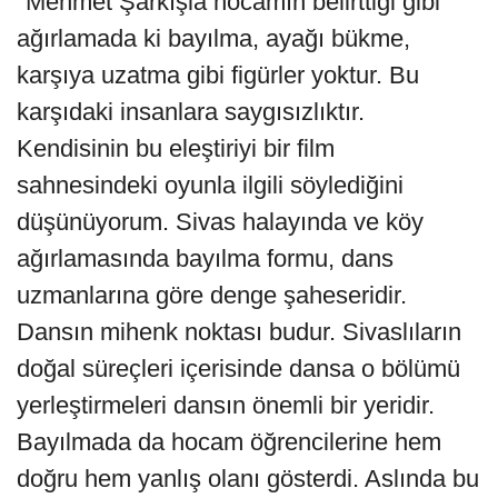
"Mehmet Şarkışla hocamın belirttiği gibi
ağırlamada ki bayılma, ayağı bükme,
karşıya uzatma gibi figürler yoktur. Bu
karşıdaki insanlara saygısızlıktır.
Kendisinin bu eleştiriyi bir film
sahnesindeki oyunla ilgili söylediğini
düşünüyorum. Sivas halayında ve köy
ağırlamasında bayılma formu, dans
uzmanlarına göre denge şaheseridir.
Dansın mihenk noktası budur. Sivaslıların
doğal süreçleri içerisinde dansa o bölümü
yerleştirmeleri dansın önemli bir yeridir.
Bayılmada da hocam öğrencilerine hem
doğru hem yanlış olanı gösterdi. Aslında bu