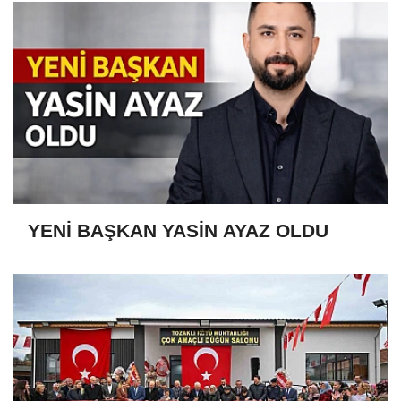
YENİ BAŞKAN YASİN AYAZ OLDU