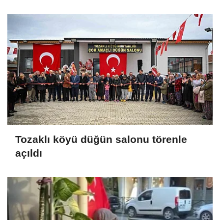
Tozaklı köyü düğün salonu törenle
açıldı