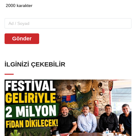
Gönder
İLGINIZI ÇEKEBILIR