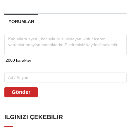
YORUMLAR
Gönder
İLGINIZI ÇEKEBILIR