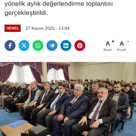
yönelik aylık değerlendirme toplantısı
gerçekleştirildi.
27 Kasım 2025 - 13:04
GENEL
A
A
Büyüt
Küçült