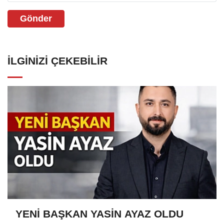
Gönder
İLGINIZI ÇEKEBILIR
YENİ BAŞKAN YASİN AYAZ OLDU