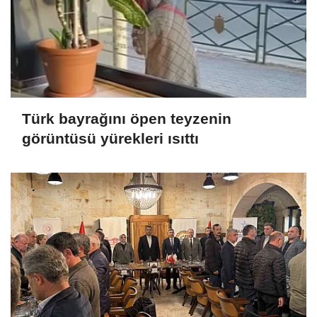
Türk bayrağını öpen teyzenin
görüntüsü yürekleri ısıttı