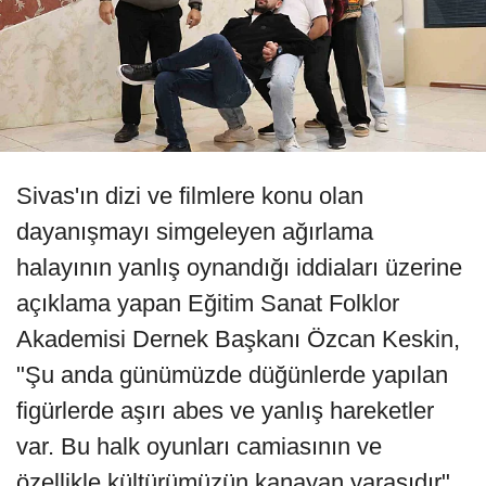
Sivas'ın dizi ve filmlere konu olan
dayanışmayı simgeleyen ağırlama
halayının yanlış oynandığı iddiaları üzerine
açıklama yapan Eğitim Sanat Folklor
Akademisi Dernek Başkanı Özcan Keskin,
"Şu anda günümüzde düğünlerde yapılan
figürlerde aşırı abes ve yanlış hareketler
var. Bu halk oyunları camiasının ve
özellikle kültürümüzün kanayan yarasıdır"