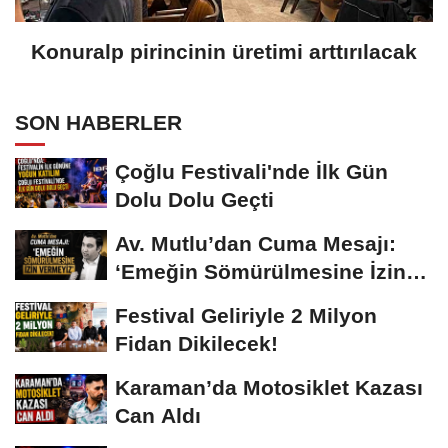
Konuralp pirincinin üretimi arttırılacak
SON HABERLER
Çoğlu Festivali'nde İlk Gün
Dolu Dolu Geçti
Av. Mutlu’dan Cuma Mesajı:
‘Emeğin Sömürülmesine İzin
Vermeyiz’...
Festival Geliriyle 2 Milyon
Fidan Dikilecek!
Karaman’da Motosiklet Kazası
Can Aldı