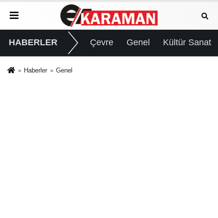
HABERLER
Çevre
Genel
Kültür Sanat
Haberler
Genel