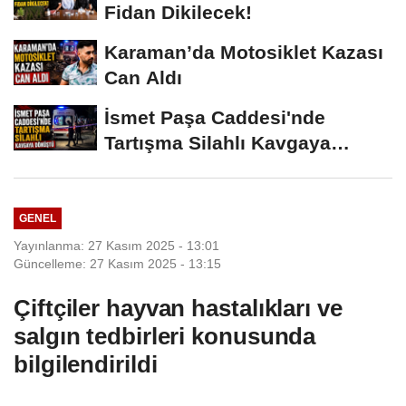
Fidan Dikilecek!
Karaman’da Motosiklet Kazası
Can Aldı
İsmet Paşa Caddesi'nde
Tartışma Silahlı Kavgaya
Dönüştü
GENEL
Yayınlanma: 27 Kasım 2025 - 13:01
Güncelleme: 27 Kasım 2025 - 13:15
Çiftçiler hayvan hastalıkları ve
salgın tedbirleri konusunda
bilgilendirildi