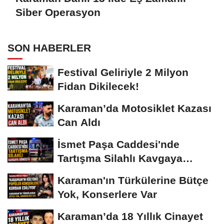
Siber Operasyon
SON HABERLER
Festival Geliriyle 2 Milyon
Fidan Dikilecek!
Karaman’da Motosiklet Kazası
Can Aldı
İsmet Paşa Caddesi'nde
Tartışma Silahlı Kavgaya
Dönüştü
Karaman'ın Türkülerine Bütçe
Yok, Konserlere Var
Karaman’da 18 Yıllık Cinayet