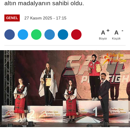
altın madalyanın sahibi oldu.
27 Kasım 2025 - 17:15
GENEL
A
A
Büyüt
Küçült