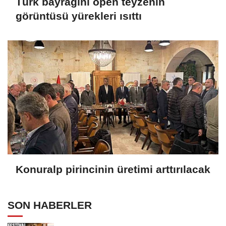
Türk bayrağını öpen teyzenin
görüntüsü yürekleri ısıttı
Konuralp pirincinin üretimi arttırılacak
SON HABERLER