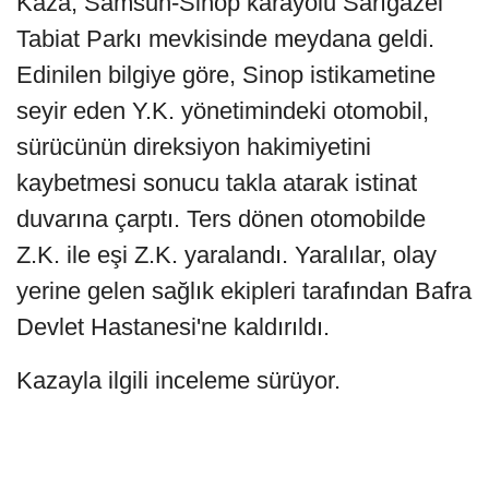
Kaza, Samsun-Sinop karayolu Sarığazel
Tabiat Parkı mevkisinde meydana geldi.
Edinilen bilgiye göre, Sinop istikametine
seyir eden Y.K. yönetimindeki otomobil,
sürücünün direksiyon hakimiyetini
kaybetmesi sonucu takla atarak istinat
duvarına çarptı. Ters dönen otomobilde
Z.K. ile eşi Z.K. yaralandı. Yaralılar, olay
yerine gelen sağlık ekipleri tarafından Bafra
Devlet Hastanesi'ne kaldırıldı.
Kazayla ilgili inceleme sürüyor.