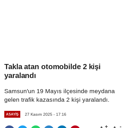
Takla atan otomobilde 2 kişi
yaralandı
Samsun'un 19 Mayıs ilçesinde meydana
gelen trafik kazasında 2 kişi yaralandı.
27 Kasım 2025 - 17:16
ASAYIŞ