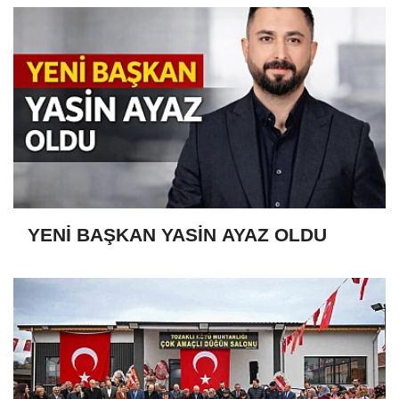
YENİ BAŞKAN YASİN AYAZ OLDU