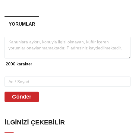
YORUMLAR
Gönder
İLGINIZI ÇEKEBILIR