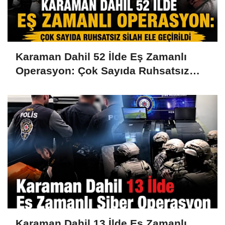
Karaman Dahil 52 İlde Eş Zamanlı
Operasyon: Çok Sayıda Ruhsatsız
Silah Ele Geçirildi
Karaman Dahil 13 İlde Eş Zamanlı