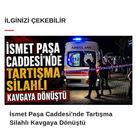
İLGINIZI ÇEKEBILIR
İsmet Paşa Caddesi'nde Tartışma
Silahlı Kavgaya Dönüştü