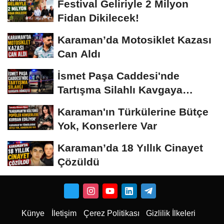
Festival Geliriyle 2 Milyon
Fidan Dikilecek!
Karaman’da Motosiklet Kazası
Can Aldı
İsmet Paşa Caddesi'nde
Tartışma Silahlı Kavgaya
Dönüştü
Karaman'ın Türkülerine Bütçe
Yok, Konserlere Var
Karaman’da 18 Yıllık Cinayet
Çözüldü
Künye
İletişim
Çerez Politikası
Gizlilik İlkeleri