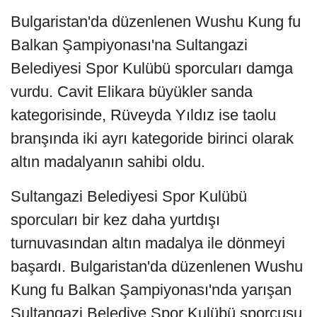
Bulgaristan'da düzenlenen Wushu Kung fu
Balkan Şampiyonası'na Sultangazi
Belediyesi Spor Kulübü sporcuları damga
vurdu. Cavit Elikara büyükler sanda
kategorisinde, Rüveyda Yıldız ise taolu
branşında iki ayrı kategoride birinci olarak
altın madalyanın sahibi oldu.
Sultangazi Belediyesi Spor Kulübü
sporcuları bir kez daha yurtdışı
turnuvasından altın madalya ile dönmeyi
başardı. Bulgaristan'da düzenlenen Wushu
Kung fu Balkan Şampiyonası'nda yarışan
Sultangazi Belediye Spor Kulübü sporcusu