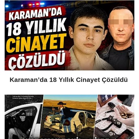
Karaman’da 18 Yıllık Cinayet Çözüldü