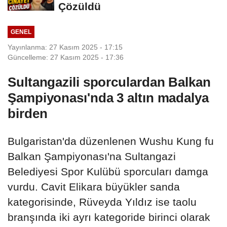
Çözüldü
GENEL
Yayınlanma: 27 Kasım 2025 - 17:15
Güncelleme: 27 Kasım 2025 - 17:36
Sultangazili sporculardan Balkan
Şampiyonası'nda 3 altın madalya
birden
Bulgaristan'da düzenlenen Wushu Kung fu
Balkan Şampiyonası'na Sultangazi
Belediyesi Spor Kulübü sporcuları damga
vurdu. Cavit Elikara büyükler sanda
kategorisinde, Rüveyda Yıldız ise taolu
branşında iki ayrı kategoride birinci olarak