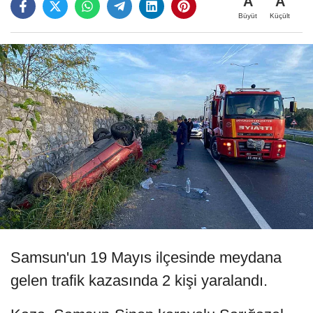
A
A
Büyüt
Küçült
Samsun'un 19 Mayıs ilçesinde meydana
gelen trafik kazasında 2 kişi yaralandı.