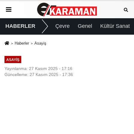
HABERLER
Çevre
Genel
Kültür Sanat
Haberler
Asayiş
ASAYIŞ
Yayınlanma: 27 Kasım 2025 - 17:16
Güncelleme: 27 Kasım 2025 - 17:36