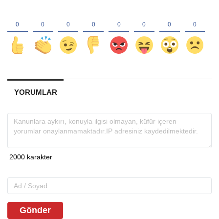
YORUMLAR
Gönder