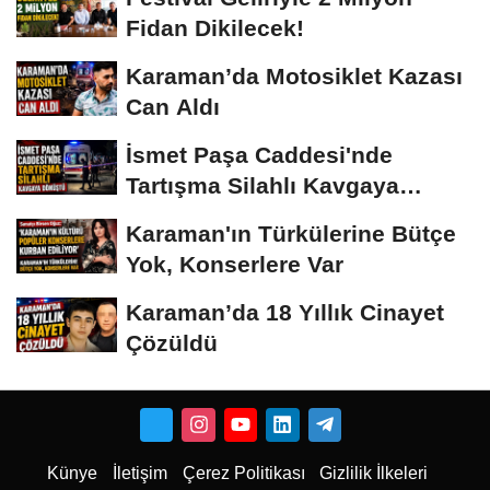
Fidan Dikilecek!
Karaman’da Motosiklet Kazası
Can Aldı
İsmet Paşa Caddesi'nde
Tartışma Silahlı Kavgaya
Dönüştü
Karaman'ın Türkülerine Bütçe
Yok, Konserlere Var
Karaman’da 18 Yıllık Cinayet
Çözüldü
Künye
İletişim
Çerez Politikası
Gizlilik İlkeleri