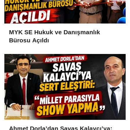
MYK SE Hukuk ve Danışmanlık
Bürosu Açıldı
Ahmet Dorla’dan Savaş Kalaycı’ya: