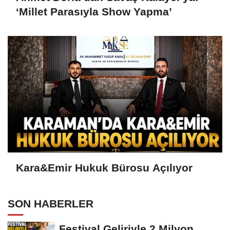
‘Millet Parasıyla Show Yapma’
Kara&Emir Hukuk Bürosu Açılıyor
SON HABERLER
Festival Geliriyle 2 Milyon