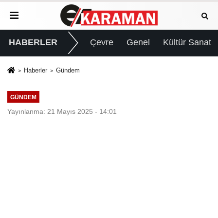
HABERLER
Çevre
Genel
Kültür Sanat
Haberler
Gündem
GÜNDEM
Yayınlanma: 21 Mayıs 2025 - 14:01