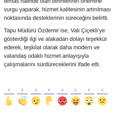
temas halinde olan birimlerinin önemine
vurgu yaparak, hizmet kalitesinin artırılması
noktasında desteklerinin süreceğini belirtti.
Tapu Müdürü Özdemir ise, Vali Çiçekli’ye
gösterdiği ilgi ve alakadan dolayı teşekkür
ederek, teşkilat olarak daha modern ve
vatandaş odaklı hizmet anlayışıyla
çalışmalarını sürdüreceklerini ifade etti.