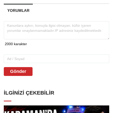
YORUMLAR
Gönder
İLGINIZI ÇEKEBILIR