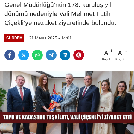
Genel Müdürlüğü’nün 178. kuruluş yıl
dönümü nedeniyle Vali Mehmet Fatih
Çiçekli’ye nezaket ziyaretinde bulundu.
21 Mayıs 2025 - 14:01
GÜNDEM
A
A
Büyüt
Küçült