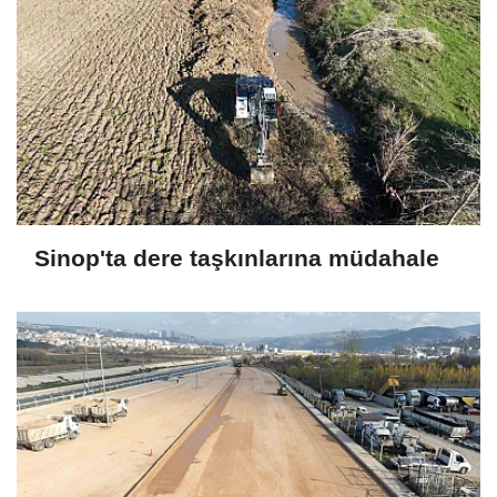
Sinop'ta dere taşkınlarına müdahale