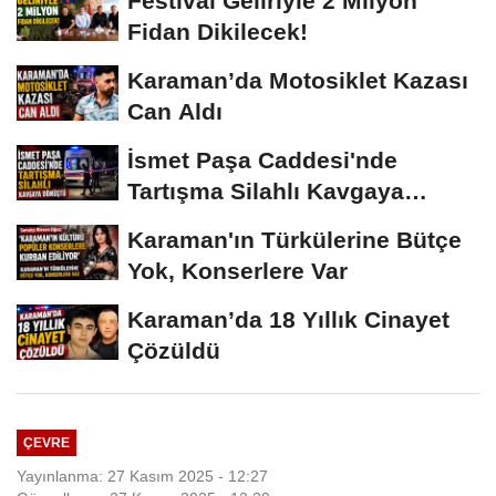
Festival Geliriyle 2 Milyon
Fidan Dikilecek!
Karaman’da Motosiklet Kazası
Can Aldı
İsmet Paşa Caddesi'nde
Tartışma Silahlı Kavgaya
Dönüştü
Karaman'ın Türkülerine Bütçe
Yok, Konserlere Var
Karaman’da 18 Yıllık Cinayet
Çözüldü
ÇEVRE
Yayınlanma: 27 Kasım 2025 - 12:27