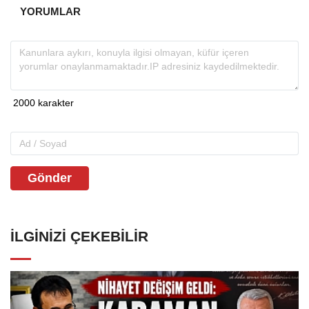
YORUMLAR
Gönder
İLGINIZI ÇEKEBILIR