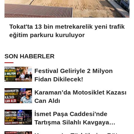
Tokat'ta 13 bin metrekarelik yeni trafik
eğitim parkuru kuruluyor
SON HABERLER
Festival Geliriyle 2 Milyon
Fidan Dikilecek!
Karaman’da Motosiklet Kazası
Can Aldı
İsmet Paşa Caddesi'nde
Tartışma Silahlı Kavgaya
Dönüştü