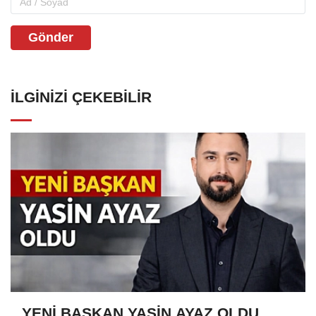
Gönder
İLGINIZI ÇEKEBILIR
YENİ BAŞKAN YASİN AYAZ OLDU