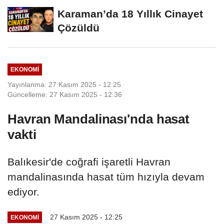
Karaman’da 18 Yıllık Cinayet
Çözüldü
EKONOMI
Yayınlanma: 27 Kasım 2025 - 12:25
Güncelleme: 27 Kasım 2025 - 12:36
Havran Mandalinası'nda hasat
vakti
Balıkesir'de coğrafi işaretli Havran
mandalinasında hasat tüm hızıyla devam
ediyor.
27 Kasım 2025 - 12:25
EKONOMI