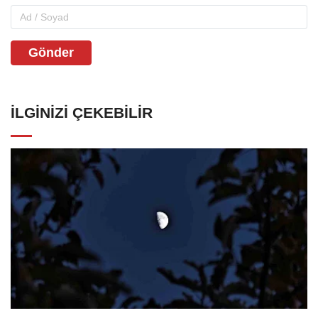
Gönder
İLGINIZI ÇEKEBILIR