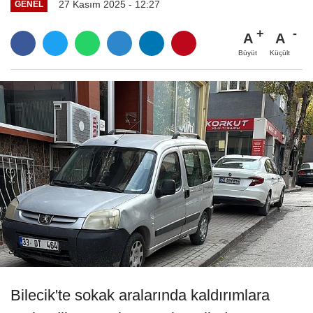
27 Kasım 2025 - 12:27
GENEL
A
A
Büyüt
Küçült
Bilecik'te sokak aralarında kaldırımlara