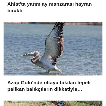
Ahlat'ta yarım ay manzarası hayran
bıraktı
Azap Gölü'nde oltaya takılan tepeli
pelikan balıkçıların dikkatiyle
kurtuldu