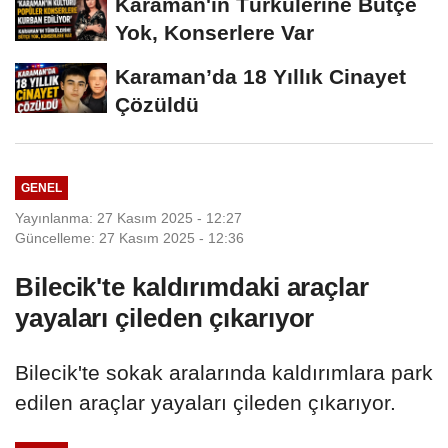
Karaman'ın Türkülerine Bütçe
Yok, Konserlere Var
Karaman’da 18 Yıllık Cinayet
Çözüldü
GENEL
Yayınlanma: 27 Kasım 2025 - 12:27
Güncelleme: 27 Kasım 2025 - 12:36
Bilecik'te kaldırımdaki araçlar
yayaları çileden çıkarıyor
Bilecik'te sokak aralarında kaldırımlara park
edilen araçlar yayaları çileden çıkarıyor.