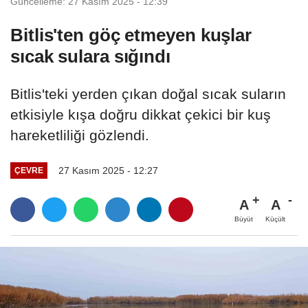
Güncelleme: 27 Kasım 2025 - 12:39
Bitlis'ten göç etmeyen kuşlar
sıcak sulara sığındı
Bitlis'teki yerden çıkan doğal sıcak suların
etkisiyle kışa doğru dikkat çekici bir kuş
hareketliliği gözlendi.
27 Kasım 2025 - 12:27
ÇEVRE
A
A
Büyüt
Küçült