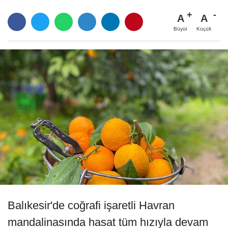
A
A
Büyüt
Küçült
Balıkesir'de coğrafi işaretli Havran
mandalinasında hasat tüm hızıyla devam