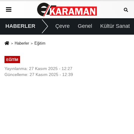
HABERLER
Çevre
Genel
Kültür Sanat
Haberler
Eğitim
EĞITIM
Yayınlanma: 27 Kasım 2025 - 12:27
Güncelleme: 27 Kasım 2025 - 12:39