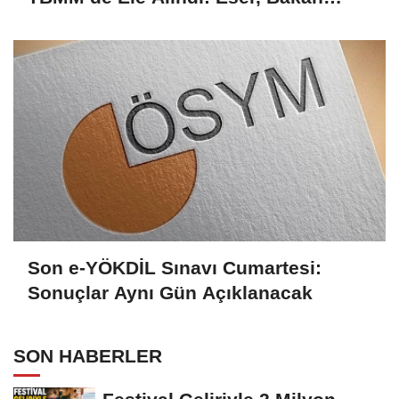
Tekin’le Görüştü
Son e-YÖKDİL Sınavı Cumartesi:
Sonuçlar Aynı Gün Açıklanacak
SON HABERLER