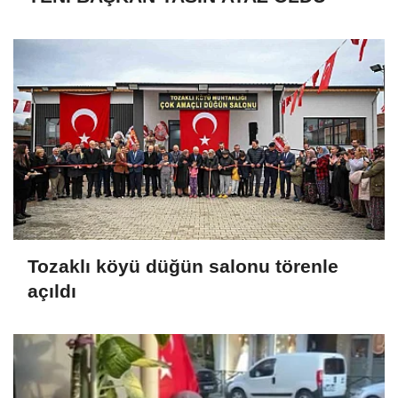
Tozaklı köyü düğün salonu törenle
açıldı