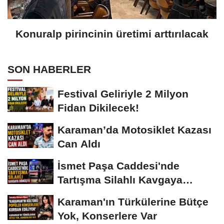
Konuralp pirincinin üretimi arttırılacak
SON HABERLER
Festival Geliriyle 2 Milyon
Fidan Dikilecek!
Karaman’da Motosiklet Kazası
Can Aldı
İsmet Paşa Caddesi'nde
Tartışma Silahlı Kavgaya
Dönüştü
Karaman'ın Türkülerine Bütçe
Yok, Konserlere Var