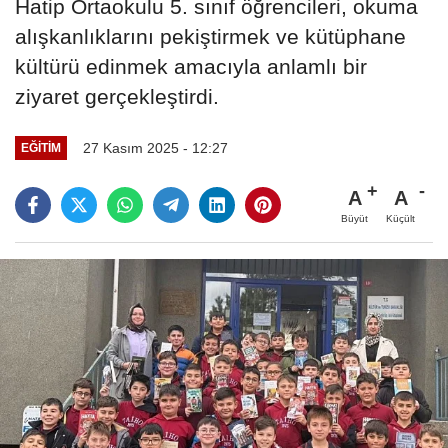
Hatip Ortaokulu 5. sınıf öğrencileri, okuma
alışkanlıklarını pekiştirmek ve kütüphane
kültürü edinmek amacıyla anlamlı bir
ziyaret gerçekleştirdi.
27 Kasım 2025 - 12:27
EĞITIM
A
A
Büyüt
Küçült