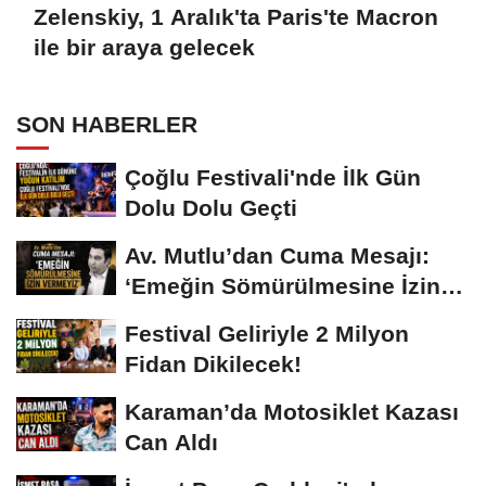
Zelenskiy, 1 Aralık'ta Paris'te Macron
ile bir araya gelecek
SON HABERLER
Çoğlu Festivali'nde İlk Gün
Dolu Dolu Geçti
Av. Mutlu’dan Cuma Mesajı:
‘Emeğin Sömürülmesine İzin
Vermeyiz’...
Festival Geliriyle 2 Milyon
Fidan Dikilecek!
Karaman’da Motosiklet Kazası
Can Aldı