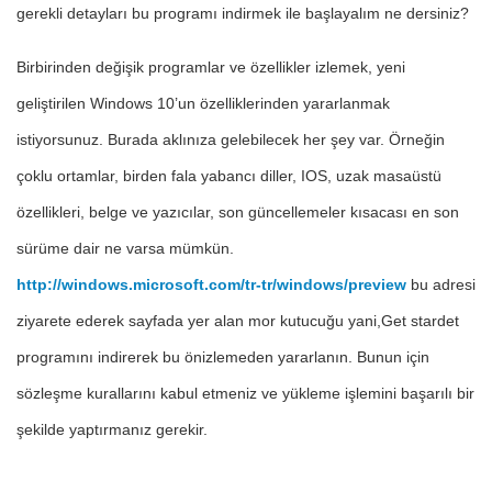
gerekli detayları bu programı indirmek ile başlayalım ne dersiniz?
Birbirinden değişik programlar ve özellikler izlemek, yeni
geliştirilen Windows 10’un özelliklerinden yararlanmak
istiyorsunuz. Burada aklınıza gelebilecek her şey var. Örneğin
çoklu ortamlar, birden fala yabancı diller, IOS, uzak masaüstü
özellikleri, belge ve yazıcılar, son güncellemeler kısacası en son
sürüme dair ne varsa mümkün.
http://windows.microsoft.com/tr-tr/windows/preview
bu adresi
ziyarete ederek sayfada yer alan mor kutucuğu yani,Get stardet
programını indirerek bu önizlemeden yararlanın. Bunun için
sözleşme kurallarını kabul etmeniz ve yükleme işlemini başarılı bir
şekilde yaptırmanız gerekir.