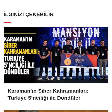
İLGINIZI ÇEKEBILIR
Karaman’ın Siber Kahramanları:
Türkiye 5’nciliği ile Döndüler