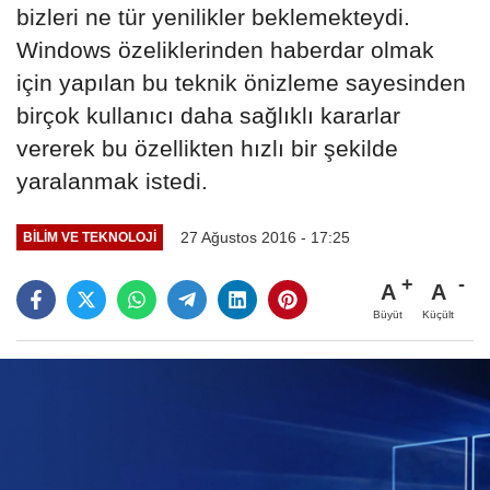
bizleri ne tür yenilikler beklemekteydi.
Windows özeliklerinden haberdar olmak
için yapılan bu teknik önizleme sayesinden
birçok kullanıcı daha sağlıklı kararlar
vererek bu özellikten hızlı bir şekilde
yaralanmak istedi.
27 Ağustos 2016 - 17:25
BILIM VE TEKNOLOJI
A
A
Büyüt
Küçült