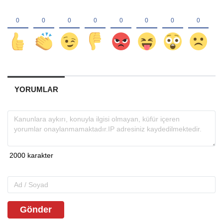
YORUMLAR
Gönder