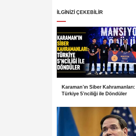
İLGINIZI ÇEKEBILIR
Karaman’ın Siber Kahramanları:
Türkiye 5’nciliği ile Döndüler