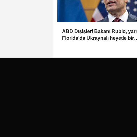
ABD Dışişleri Bakanı Rubio, yar
Florida'da Ukraynalı heyetle bir
araya gelecek