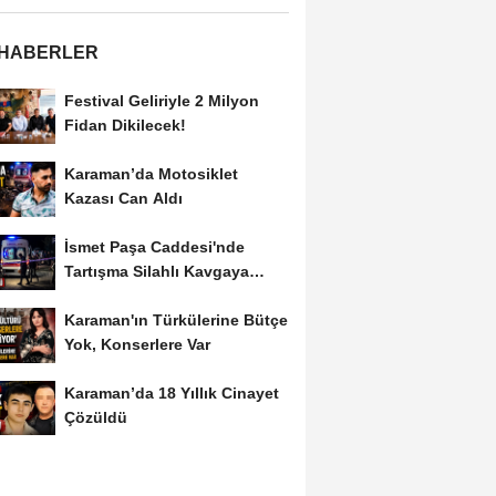
 HABERLER
Festival Geliriyle 2 Milyon
Fidan Dikilecek!
Karaman’da Motosiklet
Kazası Can Aldı
İsmet Paşa Caddesi'nde
Tartışma Silahlı Kavgaya
Dönüştü
Karaman'ın Türkülerine Bütçe
Yok, Konserlere Var
Karaman’da 18 Yıllık Cinayet
Çözüldü