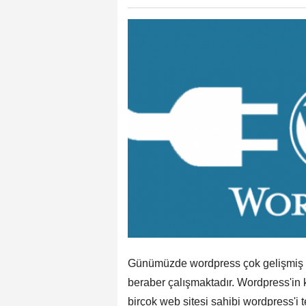
Günümüzde wordpress çok gelişmiş ve
beraber çalışmaktadır. Wordpress'in k
birçok web sitesi sahibi wordpress'i 