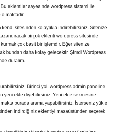
. Bu eklentiler sayesinde wordpress sistemi ile
 olmaktadır.
 kendi sitesinden kolaylıkla indirebilirsiniz. Sitenize
 kazandıracak birçok eklenti wordpress sitesinde
 kurmak çok basit bir işlemdir. Eğer sitenize
mak bundan daha kolay gelecektir. Şimdi Wordpress
inde duralım.
kurabilirsiniz. Birinci yol, wordpress admin paneline
n yeni ekle diyebilirsiniz. Yeni ekle sekmesine
lmakta burada arama yapabilirsiniz. İsterseniz yükle
sinden indirdiğiniz eklentiyi masaüstünden seçerek