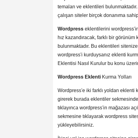
temaları ve eklentileri bulunmaktadır
çalışan siteler birçok donanıma sahip
Wordpress
eklentilerini wordpress'in
hız kazandıracak, farklı bir görünüm
bulunmaktadır. Bu eklentileri sitenize
wordpress'i kurduysanız eklenti kur
Eklentisi Nasıl Kurulur bu konu üzer
Wordpress Eklenti
Kurma Yolları
Wordpress'e iki farklı yoldan eklenti 
girerek burada eklentiler sekmesinde
tıklayınca wordpress'in mağazası açı
sekmesine tıklayarak wordpress site
yükleyebilirsiniz.