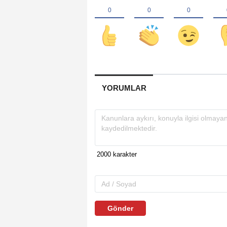
YORUMLAR
Gönder