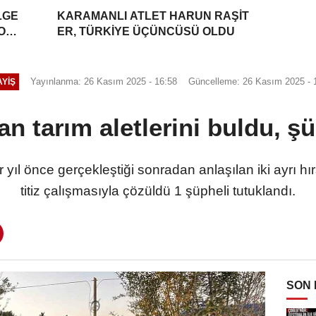
LGE
KARAMANLI ATLET HARUN RAŞİT
YONU
ER, TÜRKİYE ÜÇÜNCÜSÜ OLDU
Yayınlanma: 26 Kasım 2025 - 16:58
Güncelleme: 26 Kasım 2025 - 
YIŞ
n tarım aletlerini buldu, şü
yıl önce gerçekleştiği sonradan anlaşılan iki ayrı hır
titiz çalışmasıyla çözüldü 1 şüpheli tutuklandı.
SON