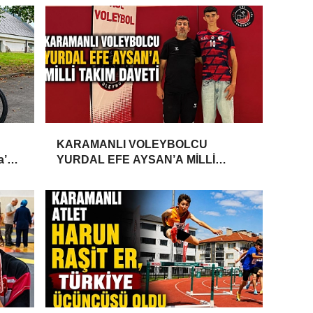
KARAMANLI VOLEYBOLCU
a’da
YURDAL EFE AYSAN’A MİLLİ
TAKIM DAVETİ