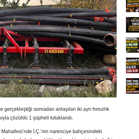
 gerçekleştiği sonradan anlaşılan iki ayrı hırsızlık
sıyla çözüldü 1 şüpheli tutuklandı.
m Mahallesi'nde İ.Ç.'nin narenciye bahçesindeki