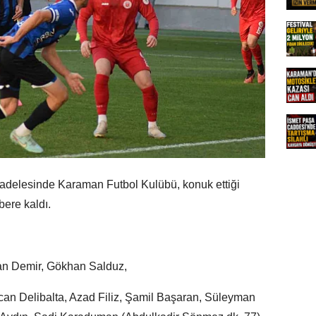
adelesinde Karaman Futbol Kulübü, konuk ettiği
ere kaldı.
an Demir, Gökhan Salduz,
an Delibalta, Azad Filiz, Şamil Başaran, Süleyman