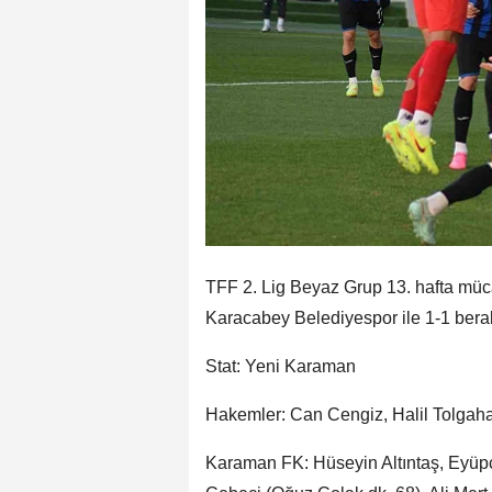
TFF 2. Lig Beyaz Grup 13. hafta müc
Karacabey Belediyespor ile 1-1 berab
Stat: Yeni Karaman
Hakemler: Can Cengiz, Halil Tolgah
Karaman FK: Hüseyin Altıntaş, Eyüpc