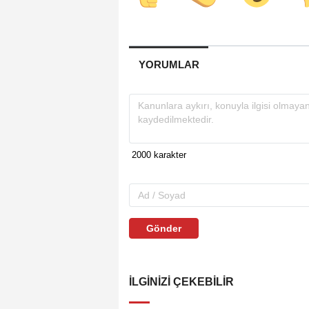
YORUMLAR
Gönder
İLGINIZI ÇEKEBILIR