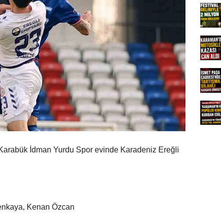
a Karabük İdman Yurdu Spor evinde Karadeniz Ereğli
enkaya, Kenan Özcan