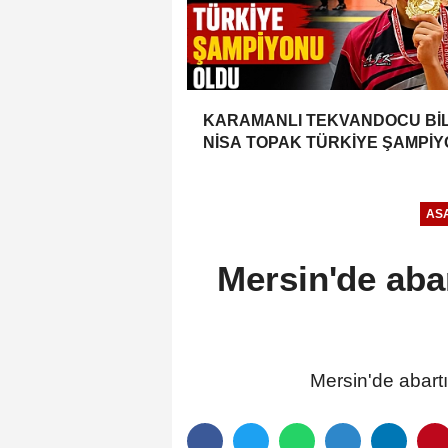
KARAMANLI TEKVANDOCU Bİ
NİSA TOPAK TÜRKİYE ŞAMPİ
OLDU
ASA
Mersin'de aba
Mersin'de abart