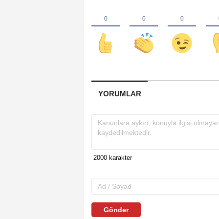
YORUMLAR
Gönder