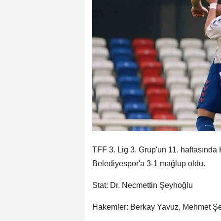
TFF 3. Lig 3. Grup'un 11. haftasınd
Belediyespor'a 3-1 mağlup oldu.
Stat: Dr. Necmettin Şeyhoğlu
Hakemler: Berkay Yavuz, Mehmet Ş