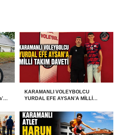
KARAMANLI VOLEYBOLCU
a’da
YURDAL EFE AYSAN’A MİLLİ
TAKIM DAVETİ