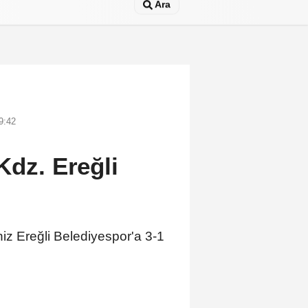
Ara
9:42
Kdz. Ereğli
z Ereğli Belediyespor'a 3-1