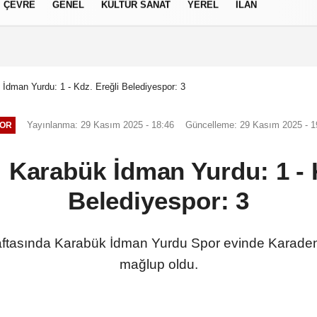
ÇEVRE
GENEL
KÜLTÜR SANAT
YEREL
İLAN
izlilik İlkeleri
 İdman Yurdu: 1 - Kdz. Ereğli Belediyespor: 3
Yayınlanma: 29 Kasım 2025 - 18:46
Güncelleme: 29 Kasım 2025 - 1
OR
: Karabük İdman Yurdu: 1 - 
Belediyespor: 3
haftasında Karabük İdman Yurdu Spor evinde Karadeni
mağlup oldu.