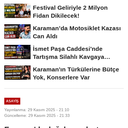
Vermeyiz’...
Festival Geliriyle 2 Milyon
Fidan Dikilecek!
Karaman’da Motosiklet Kazası
Can Aldı
İsmet Paşa Caddesi'nde
Tartışma Silahlı Kavgaya
Dönüştü
Karaman'ın Türkülerine Bütçe
Yok, Konserlere Var
ASAYIŞ
Yayınlanma: 29 Kasım 2025 - 21:10
Güncelleme: 29 Kasım 2025 - 21:33