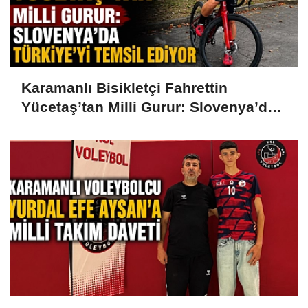
Karamanlı Bisikletçi Fahrettin
Yücetaş’tan Milli Gurur: Slovenya’da
Türkiye’yi Temsil Ediyor