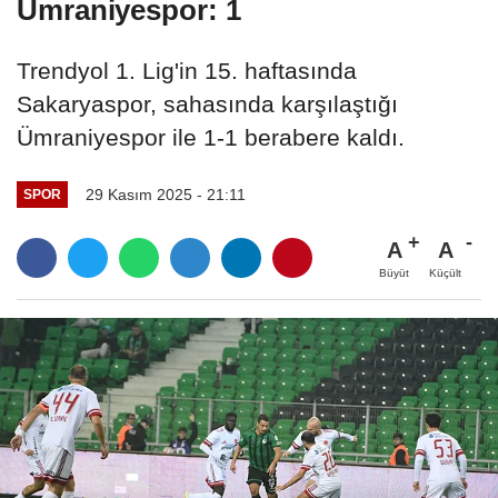
Ümraniyespor: 1
Trendyol 1. Lig'in 15. haftasında
Sakaryaspor, sahasında karşılaştığı
Ümraniyespor ile 1-1 berabere kaldı.
29 Kasım 2025 - 21:11
SPOR
A
A
Büyüt
Küçült