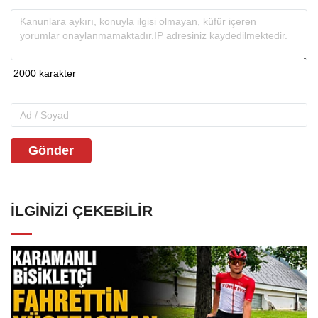
Gönder
İLGINIZI ÇEKEBILIR