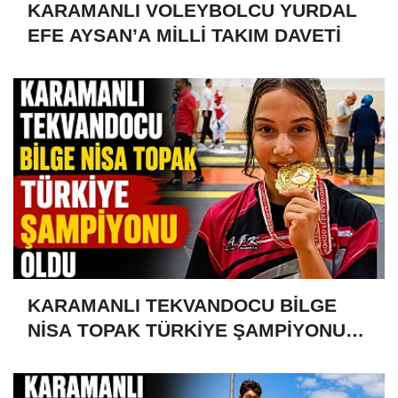
KARAMANLI VOLEYBOLCU YURDAL
EFE AYSAN’A MİLLİ TAKIM DAVETİ
KARAMANLI TEKVANDOCU BİLGE
NİSA TOPAK TÜRKİYE ŞAMPİYONU
OLDU