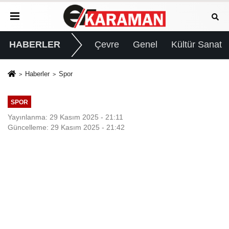
HABERLER
Çevre
Genel
Kültür Sanat
Haberler
Spor
SPOR
Yayınlanma: 29 Kasım 2025 - 21:11
Güncelleme: 29 Kasım 2025 - 21:42