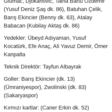
Glumac, Djokanovic, Talha Bartu Özdemir
(Yusuf Deniz Şaş dk. 86), Batuhan Çelik,
Barış Ekincier (Benny dk. 63), Atalay
Babacan (Kubilay Aktaş dk. 86)
Yedekler: Übeyd Adıyaman, Yusuf
Kocatürk, Efe Anaç, Ali Yavuz Demir, Ömer
Kanpalta
Teknik Direktör: Tayfun Albayrak
Goller: Barış Ekincier (dk. 13)
(Ümraniyespor), Zwolinski (dk. 83)
(Sakaryaspor)
Kırmızı kartlar: (Caner Erkin dk. 52)