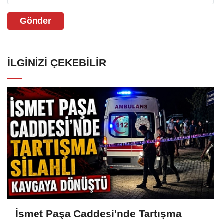
Gönder
İLGINIZI ÇEKEBILIR
İsmet Paşa Caddesi'nde Tartışma