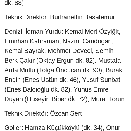
dk. 88)
Teknik Direktör: Burhanettin Basatemür
Denizli İdman Yurdu: Kemal Mert Özyiğit,
Emirhan Kahraman, Nazmi Candoğan,
Kemal Bayrak, Mehmet Deveci, Semih
Berk Çakır (Oktay Ergun dk. 82), Mustafa
Arda Mutlu (Tolga Üncücan dk. 90), Burak
Engin (Enes Üstün dk. 46), Yusuf Sunbat
(Enes Balcıoğlu dk. 82), Yunus Emre
Duyan (Hüseyin Biber dk. 72), Murat Torun
Teknik Direktör: Özcan Sert
Goller: Hamza Küçükköylü (dk. 34), Onur