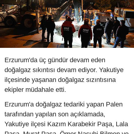
Erzurum'da üç gündür devam eden
doğalgaz sıkıntısı devam ediyor. Yakutiye
ilçesinde yaşanan doğalgaz sızıntısına
ekipler müdahale etti.
Erzurum'a doğalgaz tedariki yapan Palen
tarafından yapılan son açıklamada,
Yakutiye ilçesi Kazım Karabekir Paşa, Lala
Paşa, Murat Paşa, Ömer Nasuhi Bilmen ve