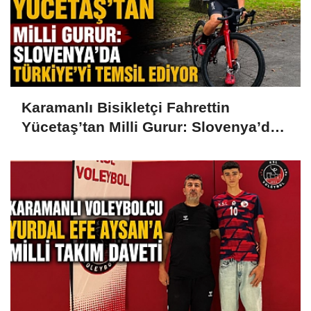
Karamanlı Bisikletçi Fahrettin
Yücetaş’tan Milli Gurur: Slovenya’da
Türkiye’yi Temsil Ediyor