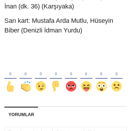
İnan (dk. 36) (Karşıyaka)
Sarı kart: Mustafa Arda Mutlu, Hüseyin
Biber (Denizli İdman Yurdu)
YORUMLAR