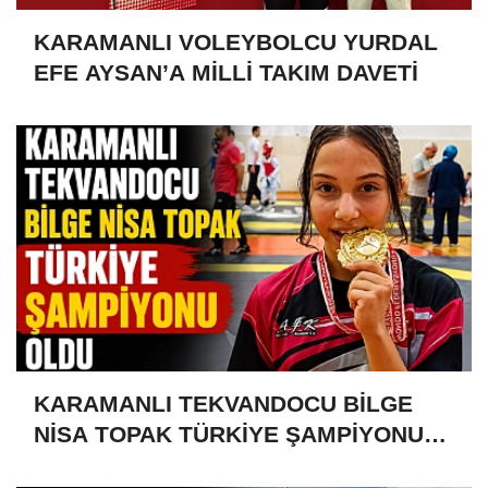
KARAMANLI VOLEYBOLCU YURDAL
EFE AYSAN’A MİLLİ TAKIM DAVETİ
KARAMANLI TEKVANDOCU BİLGE
NİSA TOPAK TÜRKİYE ŞAMPİYONU
OLDU