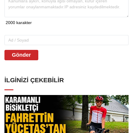
Gönder
İLGINIZI ÇEKEBILIR