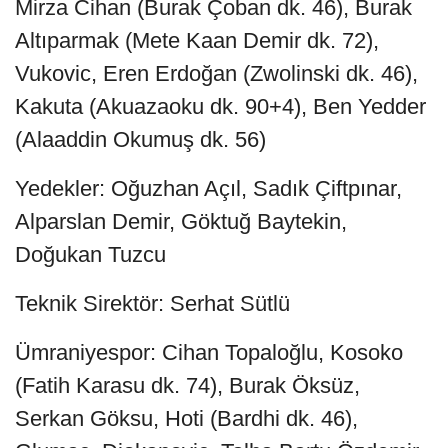
Mirza Cihan (Burak Çoban dk. 46), Burak
Altıparmak (Mete Kaan Demir dk. 72),
Vukovic, Eren Erdoğan (Zwolinski dk. 46),
Kakuta (Akuazaoku dk. 90+4), Ben Yedder
(Alaaddin Okumuş dk. 56)
Yedekler: Oğuzhan Açıl, Sadık Çiftpınar,
Alparslan Demir, Göktuğ Baytekin,
Doğukan Tuzcu
Teknik Sirektör: Serhat Sütlü
Ümraniyespor: Cihan Topaloğlu, Kosoko
(Fatih Karasu dk. 74), Burak Öksüz,
Serkan Göksu, Hoti (Bardhi dk. 46),