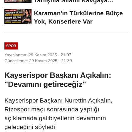
Tartışma Silahlı Kavgaya
Dönüştü
Karaman'ın Türkülerine Bütçe
Yok, Konserlere Var
SPOR
Yayınlanma: 29 Kasım 2025 - 21:07
Güncelleme: 29 Kasım 2025 - 21:30
Kayserispor Başkanı Açıkalın:
"Devamını getireceğiz"
Kayserispor Başkanı Nurettin Açıkalın,
Rizespor maçı sonrasında yaptığı
açıklamada galibiyetlerin devamının
geleceğini söyledi.