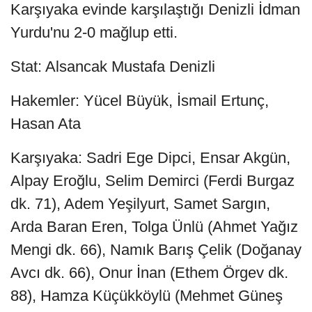
Karşıyaka evinde karşılaştığı Denizli İdman
Yurdu'nu 2-0 mağlup etti.
Stat: Alsancak Mustafa Denizli
Hakemler: Yücel Büyük, İsmail Ertunç,
Hasan Ata
Karşıyaka: Sadri Ege Dipci, Ensar Akgün,
Alpay Eroğlu, Selim Demirci (Ferdi Burgaz
dk. 71), Adem Yeşilyurt, Samet Sargın,
Arda Baran Eren, Tolga Ünlü (Ahmet Yağız
Mengi dk. 66), Namık Barış Çelik (Doğanay
Avcı dk. 66), Onur İnan (Ethem Örgev dk.
88), Hamza Küçükköylü (Mehmet Güneş