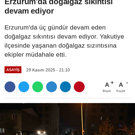
Erzurum'da doğalgaz sıkıntısı
devam ediyor
Erzurum'da üç gündür devam eden
doğalgaz sıkıntısı devam ediyor. Yakutiye
ilçesinde yaşanan doğalgaz sızıntısına
ekipler müdahale etti.
29 Kasım 2025 - 21:10
ASAYIŞ
A
A
Büyüt
Küçült