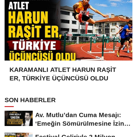
KARAMANLI ATLET HARUN RAŞİT
ER, TÜRKİYE ÜÇÜNCÜSÜ OLDU
SON HABERLER
Av. Mutlu’dan Cuma Mesajı:
‘Emeğin Sömürülmesine İzin
Vermeyiz’...
Festival Geliriyle 2 Milyon