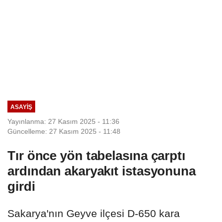
ASAYIŞ
Yayınlanma: 27 Kasım 2025 - 11:36
Güncelleme: 27 Kasım 2025 - 11:48
Tır önce yön tabelasına çarptı
ardından akaryakıt istasyonuna
girdi
Sakarya'nın Geyve ilçesi D-650 kara