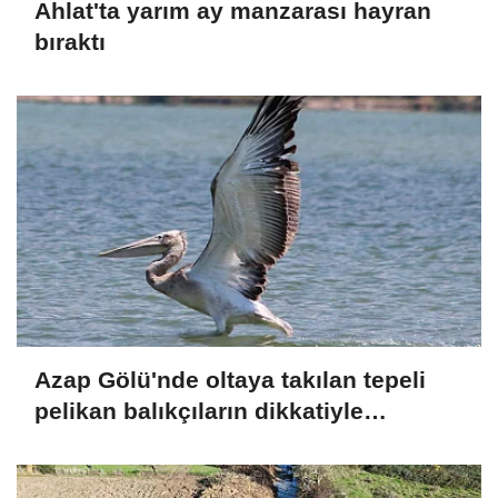
Ahlat'ta yarım ay manzarası hayran
bıraktı
Azap Gölü'nde oltaya takılan tepeli
pelikan balıkçıların dikkatiyle
kurtuldu