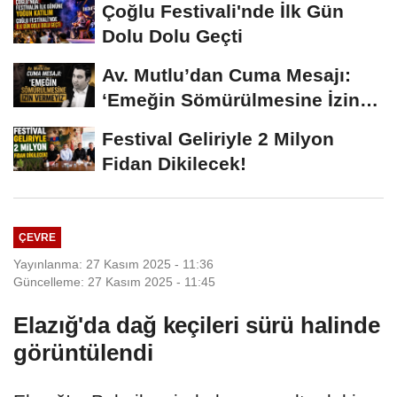
Çoğlu Festivali'nde İlk Gün
Dolu Dolu Geçti
Av. Mutlu’dan Cuma Mesajı:
‘Emeğin Sömürülmesine İzin
Vermeyiz’...
Festival Geliriyle 2 Milyon
Fidan Dikilecek!
ÇEVRE
Yayınlanma: 27 Kasım 2025 - 11:36
Güncelleme: 27 Kasım 2025 - 11:45
Elazığ'da dağ keçileri sürü halinde
görüntülendi