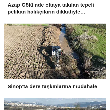
Azap Gölü'nde oltaya takılan tepeli
pelikan balıkçıların dikkatiyle
kurtuldu
Sinop'ta dere taşkınlarına müdahale