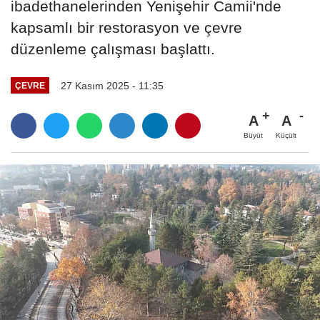
ibadethanelerinden Yenişehir Camii'nde
kapsamlı bir restorasyon ve çevre
düzenleme çalışması başlattı.
27 Kasım 2025 - 11:35
ÇEVRE
A
A
Büyüt
Küçült