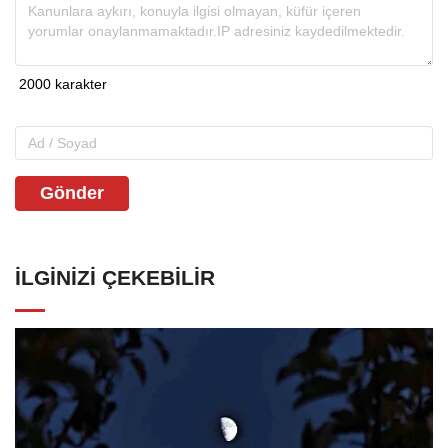
Gönder
İLGINIZI ÇEKEBILIR