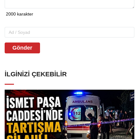
Gönder
İLGINIZI ÇEKEBILIR