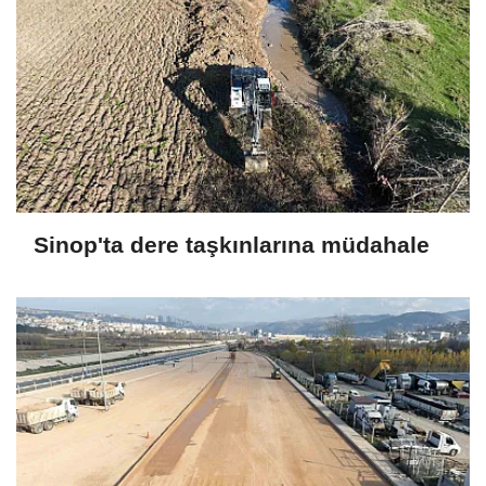
Sinop'ta dere taşkınlarına müdahale