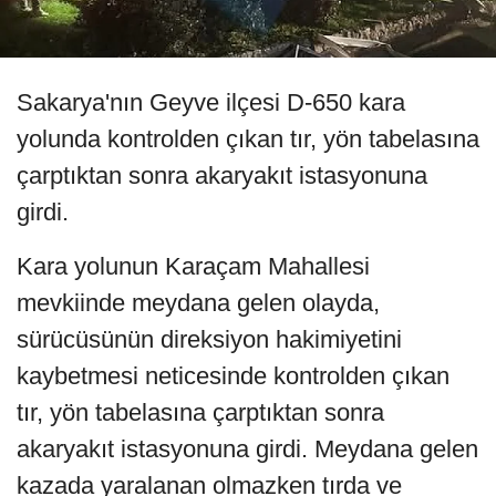
Sakarya'nın Geyve ilçesi D-650 kara
yolunda kontrolden çıkan tır, yön tabelasına
çarptıktan sonra akaryakıt istasyonuna
girdi.
Kara yolunun Karaçam Mahallesi
mevkiinde meydana gelen olayda,
sürücüsünün direksiyon hakimiyetini
kaybetmesi neticesinde kontrolden çıkan
tır, yön tabelasına çarptıktan sonra
akaryakıt istasyonuna girdi. Meydana gelen
kazada yaralanan olmazken tırda ve