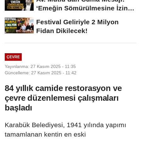
‘Emeğin Sömürülmesine İzin
Vermeyiz’...
Festival Geliriyle 2 Milyon
Fidan Dikilecek!
ÇEVRE
Yayınlanma: 27 Kasım 2025 - 11:35
Güncelleme: 27 Kasım 2025 - 11:42
84 yıllık camide restorasyon ve
çevre düzenlemesi çalışmaları
başladı
Karabük Belediyesi, 1941 yılında yapımı
tamamlanan kentin en eski