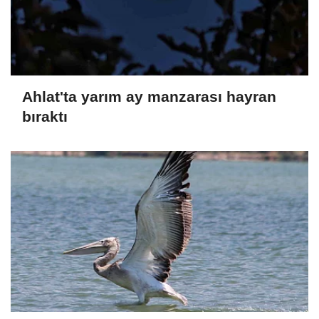
Ahlat'ta yarım ay manzarası hayran
bıraktı