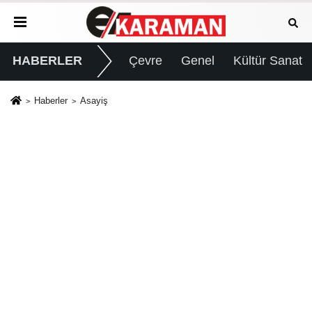
HABERLER
Çevre
Genel
Kültür Sanat
Haberler
Asayiş