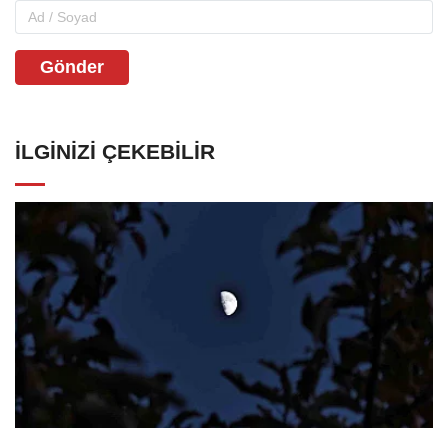
Gönder
İLGINIZI ÇEKEBILIR