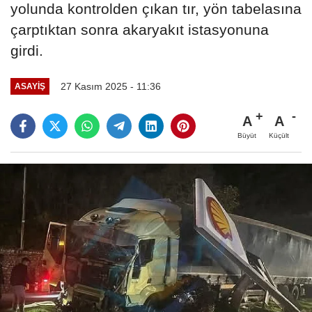
yolunda kontrolden çıkan tır, yön tabelasına
çarptıktan sonra akaryakıt istasyonuna
girdi.
27 Kasım 2025 - 11:36
ASAYIŞ
A
A
Büyüt
Küçült