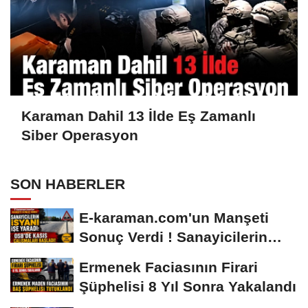
Karaman Dahil 13 İlde Eş Zamanlı
Siber Operasyon
SON HABERLER
E-karaman.com'un Manşeti
Sonuç Verdi ! Sanayicilerin
İsyanı İşe...
Ermenek Faciasının Firari
Şüphelisi 8 Yıl Sonra Yakalandı