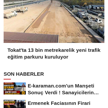
Tokat'ta 13 bin metrekarelik yeni trafik
eğitim parkuru kuruluyor
SON HABERLER
E-karaman.com'un Manşeti
Sonuç Verdi ! Sanayicilerin
İsyanı İşe...
Ermenek Faciasının Firari