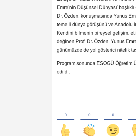
Emre'nin Düşünsel Dünyası' başlıklı et
Dr. Özden, konuşmasında Yunus Emre
temelli dünya görüşünü ve Anadolu irf
Kendini bilmenin bireysel gelişim, et
değinen Prof. Dr. Özden, Yunus Emre'n
günümüzde de yol gösterici nitelik taş
Program sonunda ESOGÜ Öğretim Üyes
edildi.