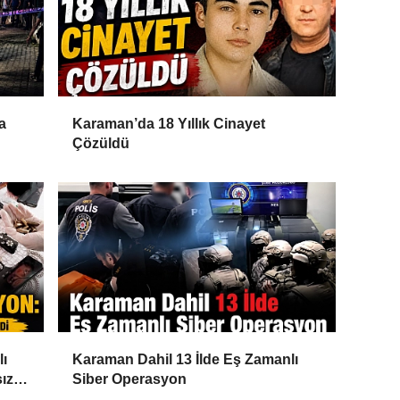
a
Karaman’da 18 Yıllık Cinayet
Çözüldü
lı
Karaman Dahil 13 İlde Eş Zamanlı
ız
Siber Operasyon