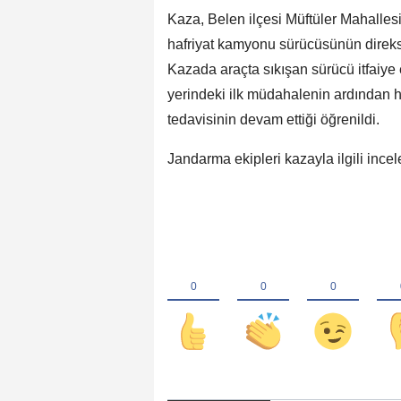
Kaza, Belen ilçesi Müftüler Mahalles
hafriyat kamyonu sürücüsünün direks
Kazada araçta sıkışan sürücü itfaiye e
yerindeki ilk müdahalenin ardından 
tedavisinin devam ettiği öğrenildi.
Jandarma ekipleri kazayla ilgili incel