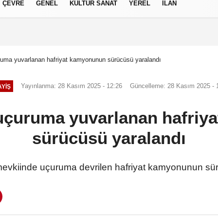
ÇEVRE
GENEL
KÜLTÜR SANAT
YEREL
İLAN
izlilik İlkeleri
ruma yuvarlanan hafriyat kamyonunun sürücüsü yaralandı
Yayınlanma: 28 Kasım 2025 - 12:26
Güncelleme: 28 Kasım 2025 - 
YIŞ
uçuruma yuvarlanan hafri
sürücüsü yaralandı
mevkiinde uçuruma devrilen hafriyat kamyonunun sür