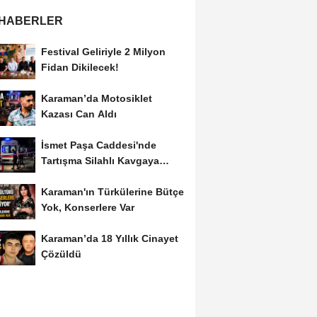
 HABERLER
Festival Geliriyle 2 Milyon
Fidan Dikilecek!
Karaman’da Motosiklet
Kazası Can Aldı
İsmet Paşa Caddesi'nde
Tartışma Silahlı Kavgaya
Dönüştü
Karaman'ın Türkülerine Bütçe
Yok, Konserlere Var
Karaman’da 18 Yıllık Cinayet
Çözüldü