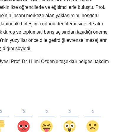
kinlikte öğrencilerle ve eğitimcilerle buluştu. Prof.
'nin insanı merkeze alan yaklaşımını, hoşgörü
anındaki birleştirici rolünü derinlemesine ele aldı.
ik duruş ve toplumsal barış açısından taşıdığı öneme
in yüzyıllar önce dile getirdiği evrensel mesajların
ıdığını söyledi.
i Prof. Dr. Hilmi Özden'e teşekkür belgesi takdim