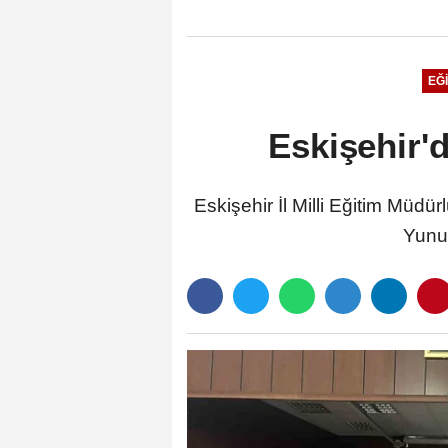
EĞI
Eskişehir'
Eskişehir İl Milli Eğitim Müd
Yunus