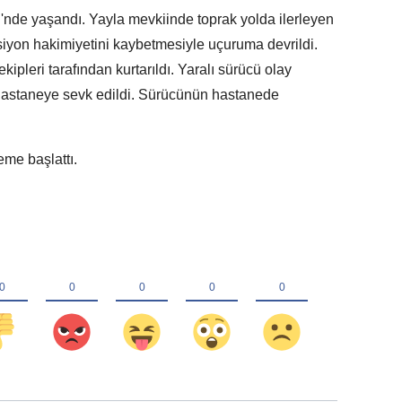
i'nde yaşandı. Yayla mevkiinde toprak yolda ilerleyen
iyon hakimiyetini kaybetmesiyle uçuruma devrildi.
kipleri tarafından kurtarıldı. Yaralı sürücü olay
hastaneye sevk edildi. Sürücünün hastanede
eme başlattı.