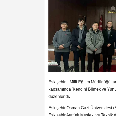
Eskişehir İl Milli Eğitim Müdürlüğü t
kapsamında 'Kendini Bilmek ve Yunus
düzenlendi.
Eskişehir Osman Gazi Üniversitesi (
Eskişehir Atatürk Mesleki ve Teknik