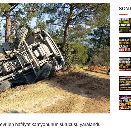
SON
vrilen hafriyat kamyonunun sürücüsü yaralandı.