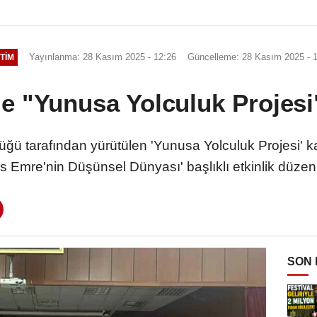
Yayınlanma: 28 Kasım 2025 - 12:26
Güncelleme: 28 Kasım 2025 - 
TIM
de "Yunusa Yolculuk Projesi"
ürlüğü tarafından yürütülen 'Yunusa Yolculuk Projesi'
 Emre'nin Düşünsel Dünyası' başlıklı etkinlik düzen
SON