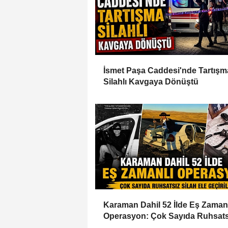
İsmet Paşa Caddesi'nde Tartışm
Silahlı Kavgaya Dönüştü
Karaman Dahil 52 İlde Eş Zaman
Operasyon: Çok Sayıda Ruhsats
Silah Ele Geçirildi