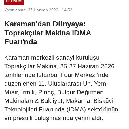
EKONOMI
Yayınlanma: 27 Haziran 2026 - 14:52
Karaman'dan Dünyaya:
Toprakçılar Makina IDMA
Fuarı'nda
Karaman merkezli sanayi kuruluşu
Toprakçılar Makina, 25-27 Haziran 2026
tarihlerinde İstanbul Fuar Merkezi’nde
düzenlenen 11. Uluslararası Un, Yem,
Mısır, İrmik, Pirinç, Bulgur Değirmen
Makinaları & Bakliyat, Makarna, Bisküvi
Teknolojileri Fuarı'nda (IDMA) sektörünün
en prestijli buluşmasında yerini aldı.