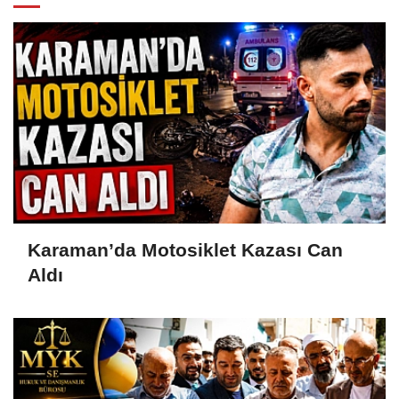
Karaman’da Motosiklet Kazası Can
Aldı