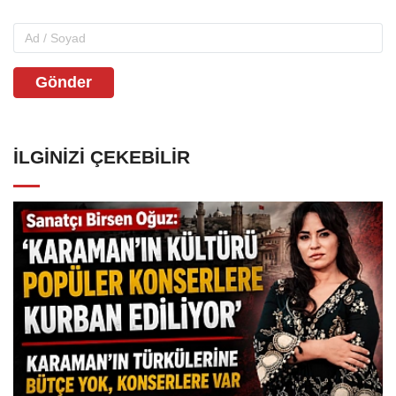
Gönder
İLGINIZI ÇEKEBILIR