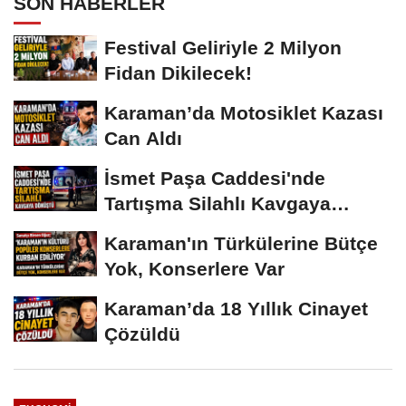
SON HABERLER
Festival Geliriyle 2 Milyon
Fidan Dikilecek!
Karaman’da Motosiklet Kazası
Can Aldı
İsmet Paşa Caddesi'nde
Tartışma Silahlı Kavgaya
Dönüştü
Karaman'ın Türkülerine Bütçe
Yok, Konserlere Var
Karaman’da 18 Yıllık Cinayet
Çözüldü