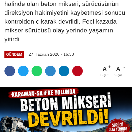
halinde olan beton mikseri, sürücüsünün
direksiyon hakimiyetini kaybetmesi sonucu
kontrolden çıkarak devrildi. Feci kazada
mikser sürücüsü olay yerinde yaşamını
yitirdi.
27 Haziran 2026 - 16:33
GÜNDEM
A
A
Büyüt
Küçült