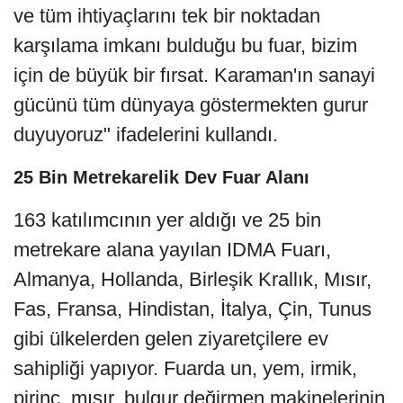
ve tüm ihtiyaçlarını tek bir noktadan
karşılama imkanı bulduğu bu fuar, bizim
için de büyük bir fırsat. Karaman'ın sanayi
gücünü tüm dünyaya göstermekten gurur
duyuyoruz" ifadelerini kullandı.
25 Bin Metrekarelik Dev Fuar Alanı
163 katılımcının yer aldığı ve 25 bin
metrekare alana yayılan IDMA Fuarı,
Almanya, Hollanda, Birleşik Krallık, Mısır,
Fas, Fransa, Hindistan, İtalya, Çin, Tunus
gibi ülkelerden gelen ziyaretçilere ev
sahipliği yapıyor. Fuarda un, yem, irmik,
pirinç, mısır, bulgur değirmen makinelerinin