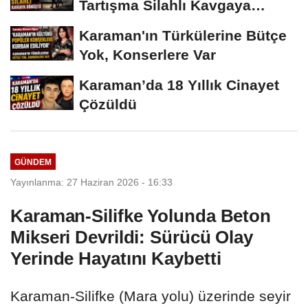
Tartışma Silahlı Kavgaya
Dönüştü
Karaman'ın Türkülerine Bütçe
Yok, Konserlere Var
Karaman’da 18 Yıllık Cinayet
Çözüldü
GÜNDEM
Yayınlanma: 27 Haziran 2026 - 16:33
Karaman-Silifke Yolunda Beton
Mikseri Devrildi: Sürücü Olay
Yerinde Hayatını Kaybetti
Karaman-Silifke (Mara yolu) üzerinde seyir