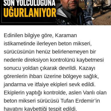
Edinilen bilgiye göre, Karaman
istikametinde ilerleyen beton mikseri,
sürücüsünün henüz belirlenemeyen bir
nedenle direksiyon kontrolünü kaybetmesi
sonucu yoldan çıkarak devrildi. Kazayı
görenlerin ihbarı üzerine bölgeye sağlık,
jandarma ve itfaiye ekipleri sevk edildi.
Ekiplerin yaptığı kontrolde, aslen Vanlı olan
beton mikseri sürücüsü Tufan Erdemir’in
hayatını kaybettiği tespit edildi.