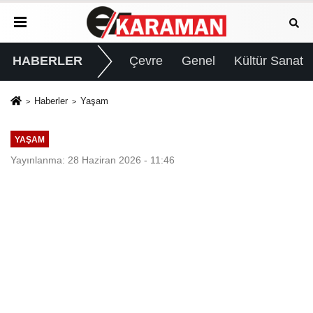
HABERLER
Çevre
Genel
Kültür Sanat
Haberler
Yaşam
YAŞAM
Yayınlanma: 28 Haziran 2026 - 11:46