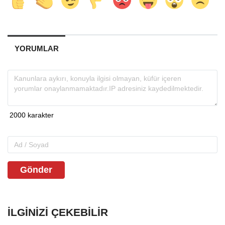
YORUMLAR
Gönder
İLGINIZI ÇEKEBILIR