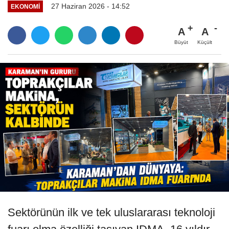
27 Haziran 2026 - 14:52
EKONOMI
A
A
Büyüt
Küçült
Sektörünün ilk ve tek uluslararası teknoloji