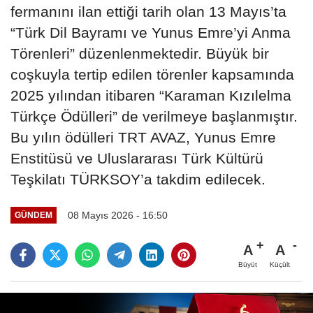
fermanını ilan ettiği tarih olan 13 Mayıs’ta
“Türk Dil Bayramı ve Yunus Emre’yi Anma
Törenleri” düzenlenmektedir. Büyük bir
coşkuyla tertip edilen törenler kapsamında
2025 yılından itibaren “Karaman Kızılelma
Türkçe Ödülleri” de verilmeye başlanmıştır.
Bu yılın ödülleri TRT AVAZ, Yunus Emre
Enstitüsü ve Uluslararası Türk Kültürü
Teşkilatı TÜRKSOY’a takdim edilecek.
08 Mayıs 2026 - 16:50
GÜNDEM
A
A
Büyüt
Küçült