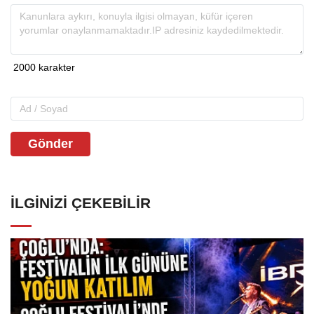
Gönder
İLGINIZI ÇEKEBILIR