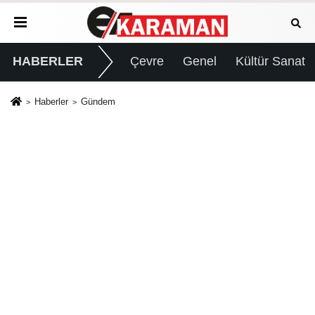
HABERLER
Çevre
Genel
Kültür Sanat
Haberler
Gündem