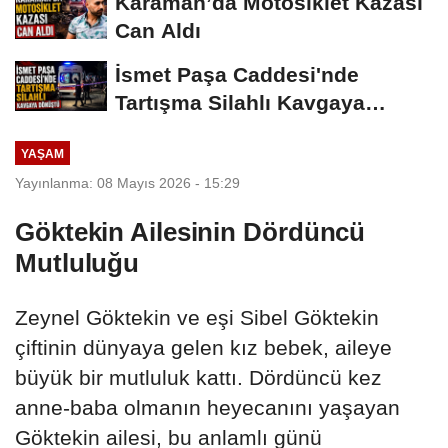
Karaman’da Motosiklet Kazası
Can Aldı
İsmet Paşa Caddesi'nde
Tartışma Silahlı Kavgaya
Dönüştü
YAŞAM
Yayınlanma: 08 Mayıs 2026 - 15:29
Göktekin Ailesinin Dördüncü
Mutluluğu
Zeynel Göktekin ve eşi Sibel Göktekin
çiftinin dünyaya gelen kız bebek, aileye
büyük bir mutluluk kattı. Dördüncü kez
anne-baba olmanın heyecanını yaşayan
Göktekin ailesi, bu anlamlı günü