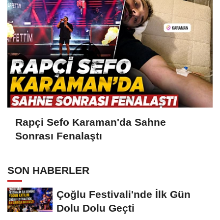
Rapçi Sefo Karaman'da Sahne
Sonrası Fenalaştı
SON HABERLER
Çoğlu Festivali'nde İlk Gün
Dolu Dolu Geçti