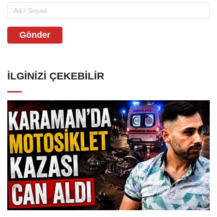
Gönder
İLGINIZI ÇEKEBILIR