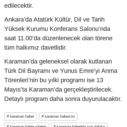
edilecektir.
Ankara’da Atatürk Kültür, Dil ve Tarih
Yüksek Kurumu Konferans Salonu’nda
saat 11.00’da düzenlenecek olan törene
tüm halkımız davetlidir.
Karaman’da geleneksel olarak kutlanan
Türk Dil Bayramı ve Yunus Emre’yi Anma
Törenleri’nin bu yılki programı ise 13
Mayıs’ta Karaman’da gerçekleştirilecek.
Detaylı program daha sonra duyurulacaktır.
# karaman haber
# karaman habercisi
# karaman haber siteleri
# karaman haberleri son dakika