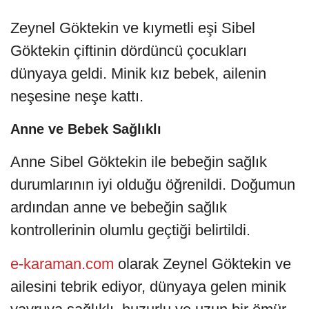
Zeynel Göktekin ve kıymetli eşi Sibel
Göktekin çiftinin dördüncü çocukları
dünyaya geldi. Minik kız bebek, ailenin
neşesine neşe kattı.
Anne ve Bebek Sağlıklı
Anne Sibel Göktekin ile bebeğin sağlık
durumlarının iyi olduğu öğrenildi. Doğumun
ardından anne ve bebeğin sağlık
kontrollerinin olumlu geçtiği belirtildi.
e-karaman.com
olarak Zeynel Göktekin ve
ailesini tebrik ediyor, dünyaya gelen minik
yavruya sağlıklı, huzurlu ve uzun bir ömür