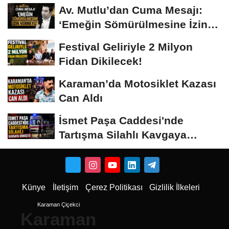
Av. Mutlu’dan Cuma Mesajı:
‘Emeğin Sömürülmesine İzin
Vermeyiz’...
Festival Geliriyle 2 Milyon
Fidan Dikilecek!
Karaman’da Motosiklet Kazası
Can Aldı
İsmet Paşa Caddesi'nde
Tartışma Silahlı Kavgaya
Dönüştü
Künye
İletişim
Çerez Politikası
Gizlilik İlkeleri
Karaman Çiçekci
Karaman