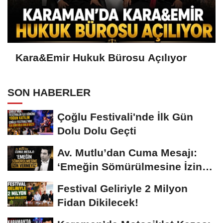
Kara&Emir Hukuk Bürosu Açılıyor
SON HABERLER
Çoğlu Festivali'nde İlk Gün
Dolu Dolu Geçti
Av. Mutlu’dan Cuma Mesajı:
‘Emeğin Sömürülmesine İzin
Vermeyiz’...
Festival Geliriyle 2 Milyon
Fidan Dikilecek!