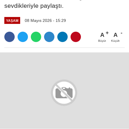
sevdikleriyle paylaştı.
08 Mayıs 2026 - 15:29
YAŞAM
A
A
Büyüt
Küçült