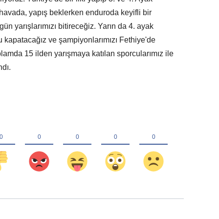
 havada, yapış beklerken enduroda keyifli bir
ün yarışlarımızı bitireceğiz. Yarın da 4. ayak
 kapatacağız ve şampiyonlarımızı Fethiye'de
plamda 15 ilden yarışmaya katılan sporcularımız ile
ndı.