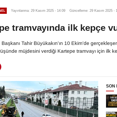
Yayınlanma: 29 Kasım 2025 - 14:09
Güncelleme: 29 Kasım 2025 - 
NEL
pe tramvayında ilk kepçe v
e Başkanı Tahir Büyükakın'ın 10 Ekim'de gerçekleş
ürüşünde müjdesini verdiği Kartepe tramvayı için ilk k
SON