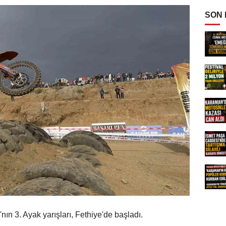
SON
n 3. Ayak yarışları, Fethiye'de başladı.