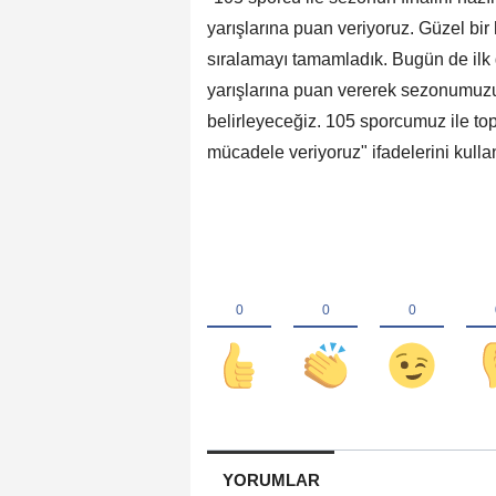
yarışlarına puan veriyoruz. Güzel bir
sıralamayı tamamladık. Bugün de ilk g
yarışlarına puan vererek sezonumuzu
belirleyeceğiz. 105 sporcumuz ile to
mücadele veriyoruz" ifadelerini kulla
YORUMLAR