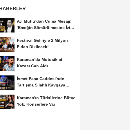
 HABERLER
Av. Mutlu’dan Cuma Mesajı:
‘Emeğin Sömürülmesine İzin
Vermeyiz’...
Festival Geliriyle 2 Milyon
Fidan Dikilecek!
Karaman’da Motosiklet
Kazası Can Aldı
İsmet Paşa Caddesi'nde
Tartışma Silahlı Kavgaya
Dönüştü
Karaman'ın Türkülerine Bütçe
Yok, Konserlere Var