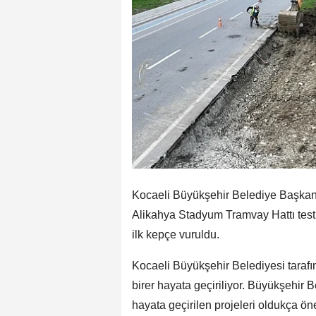
Kocaeli Büyükşehir Belediye Başkan
Alikahya Stadyum Tramvay Hattı test
ilk kepçe vuruldu.
Kocaeli Büyükşehir Belediyesi tarafın
birer hayata geçiriliyor. Büyükşehir
hayata geçirilen projeleri oldukça ö