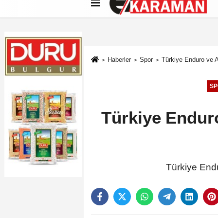
Künye
İletişim
Çerez Politikası
G
Haberler
Spor
Türkiye Enduro ve 
SP
Türkiye Endur
Türkiye Endu