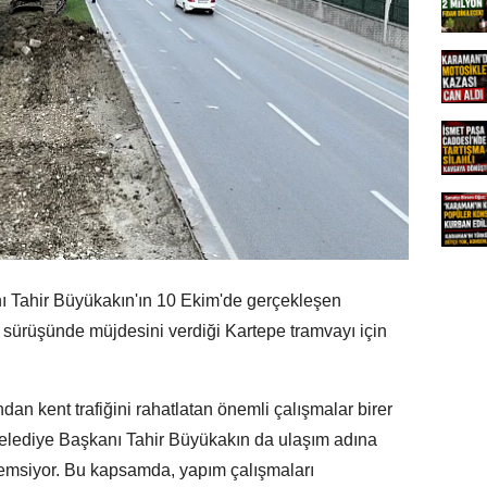
ı Tahir Büyükakın'ın 10 Ekim'de gerçekleşen
 sürüşünde müjdesini verdiği Kartepe tramvayı için
dan kent trafiğini rahatlatan önemli çalışmalar birer
 Belediye Başkanı Tahir Büyükakın da ulaşım adına
nemsiyor. Bu kapsamda, yapım çalışmaları