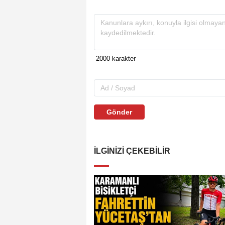
Gönder
İLGINIZI ÇEKEBILIR