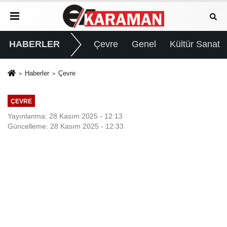
HABERLER
Çevre
Genel
Kültür Sanat
Haberler
Çevre
ÇEVRE
Yayınlanma: 28 Kasım 2025 - 12:13
Güncelleme: 28 Kasım 2025 - 12:33