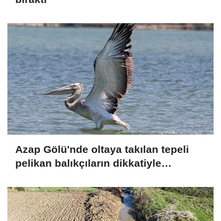
Azap Gölü'nde oltaya takılan tepeli
pelikan balıkçıların dikkatiyle
kurtuldu