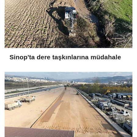
Sinop'ta dere taşkınlarına müdahale