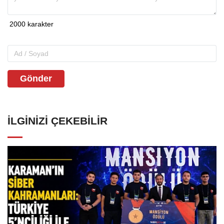
Gönder
İLGINIZI ÇEKEBILIR