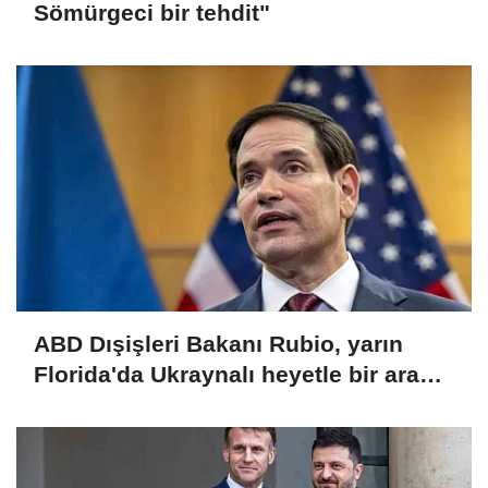
Sömürgeci bir tehdit"
ABD Dışişleri Bakanı Rubio, yarın
Florida'da Ukraynalı heyetle bir araya
gelecek