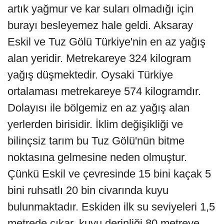
artık yağmur ve kar suları olmadığı için
burayı besleyemez hale geldi. Aksaray
Eskil ve Tuz Gölü Türkiye'nin en az yağış
alan yeridir. Metrekareye 324 kilogram
yağış düşmektedir. Oysaki Türkiye
ortalaması metrekareye 574 kilogramdır.
Dolayısı ile bölgemiz en az yağış alan
yerlerden birisidir. İklim değişikliği ve
bilinçsiz tarım bu Tuz Gölü'nün bitme
noktasına gelmesine neden olmuştur.
Çünkü Eskil ve çevresinde 15 bini kaçak 5
bini ruhsatlı 20 bin civarında kuyu
bulunmaktadır. Eskiden ilk su seviyeleri 1,5
metrede çıkar, kuyu derinliği 80 metreye