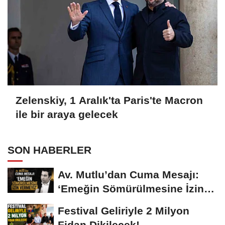
Zelenskiy, 1 Aralık'ta Paris'te Macron
ile bir araya gelecek
SON HABERLER
Av. Mutlu’dan Cuma Mesajı:
‘Emeğin Sömürülmesine İzin
Vermeyiz’...
Festival Geliriyle 2 Milyon
Fidan Dikilecek!