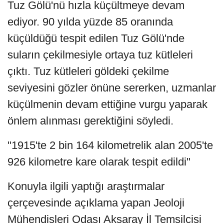
Tuz Gölü'nü hızla küçültmeye devam
ediyor. 90 yılda yüzde 85 oranında
küçüldüğü tespit edilen Tuz Gölü'nde
suların çekilmesiyle ortaya tuz kütleleri
çıktı. Tuz kütleleri göldeki çekilme
seviyesini gözler önüne sererken, uzmanlar
küçülmenin devam ettiğine vurgu yaparak
önlem alınması gerektiğini söyledi.
"1915'te 2 bin 164 kilometrelik alan 2005'te
926 kilometre kare olarak tespit edildi"
Konuyla ilgili yaptığı araştırmalar
çerçevesinde açıklama yapan Jeoloji
Mühendisleri Odası Aksaray İl Temsilcisi