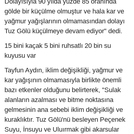
Dolayısıyla 90 yılda yüzde 85 oranında
gölde bir küçülme olmuştur ve hala kar ve
yağmur yağışlarının olmamasından dolayı
Tuz Gölü küçülmeye devam ediyor" dedi.
15 bini kaçak 5 bini ruhsatlı 20 bin su
kuyusu var
Tayfun Aydın, iklim değişikliği, yağmur ve
kar yağışının olmamasıyla birlikte önemli
bazı etkenler olduğunu belirterek, "Sulak
alanların azalması ve bitme noktasına
gelmesinin ana sebebi iklim değişikliği ve
kuraklıktır. Tuz Gölü'nü besleyen Peçenek
Suyu, İnsuyu ve Uluırmak gibi akarsular