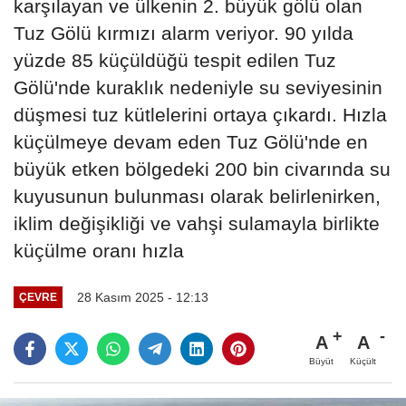
karşılayan ve ülkenin 2. büyük gölü olan
Tuz Gölü kırmızı alarm veriyor. 90 yılda
yüzde 85 küçüldüğü tespit edilen Tuz
Gölü'nde kuraklık nedeniyle su seviyesinin
düşmesi tuz kütlelerini ortaya çıkardı. Hızla
küçülmeye devam eden Tuz Gölü'nde en
büyük etken bölgedeki 200 bin civarında su
kuyusunun bulunması olarak belirlenirken,
iklim değişikliği ve vahşi sulamayla birlikte
küçülme oranı hızla
28 Kasım 2025 - 12:13
ÇEVRE
A
A
Büyüt
Küçült