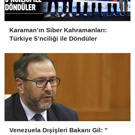
Karaman’ın Siber Kahramanları:
Türkiye 5’nciliği ile Döndüler
Venezuela Dışişleri Bakanı Gil: "