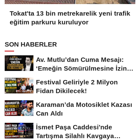
Tokat'ta 13 bin metrekarelik yeni trafik
eğitim parkuru kuruluyor
SON HABERLER
Av. Mutlu’dan Cuma Mesajı:
‘Emeğin Sömürülmesine İzin
Vermeyiz’...
Festival Geliriyle 2 Milyon
Fidan Dikilecek!
Karaman’da Motosiklet Kazası
Can Aldı
İsmet Paşa Caddesi'nde
Tartışma Silahlı Kavgaya