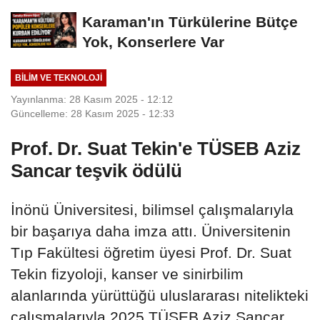
Dönüştü
Karaman'ın Türkülerine Bütçe
Yok, Konserlere Var
BILIM VE TEKNOLOJI
Yayınlanma: 28 Kasım 2025 - 12:12
Güncelleme: 28 Kasım 2025 - 12:33
Prof. Dr. Suat Tekin'e TÜSEB Aziz
Sancar teşvik ödülü
İnönü Üniversitesi, bilimsel çalışmalarıyla
bir başarıya daha imza attı. Üniversitenin
Tıp Fakültesi öğretim üyesi Prof. Dr. Suat
Tekin fizyoloji, kanser ve sinirbilim
alanlarında yürüttüğü uluslararası nitelikteki
çalışmalarıyla 2025 TÜSEB Aziz Sancar