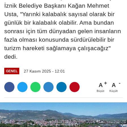
İznik Belediye Başkanı Kağan Mehmet
Usta, "Yarınki kalabalık sayısal olarak bir
günlük bir kalabalık olabilir. Ama bundan
sonrası için tüm dünyadan gelen insanların
fazla olması konusunda sürdürülebilir bir
turizm hareketi sağlamaya çalışacağız"
dedi.
27 Kasım 2025 - 12:01
GENEL
A
A
Büyüt
Küçült