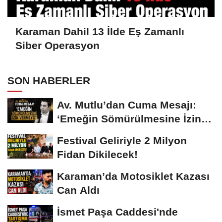
Karaman Dahil 13 İlde Eş Zamanlı
Siber Operasyon
SON HABERLER
Av. Mutlu’dan Cuma Mesajı:
‘Emeğin Sömürülmesine İzin
Vermeyiz’...
Festival Geliriyle 2 Milyon
Fidan Dikilecek!
Karaman’da Motosiklet Kazası
Can Aldı
İsmet Paşa Caddesi'nde