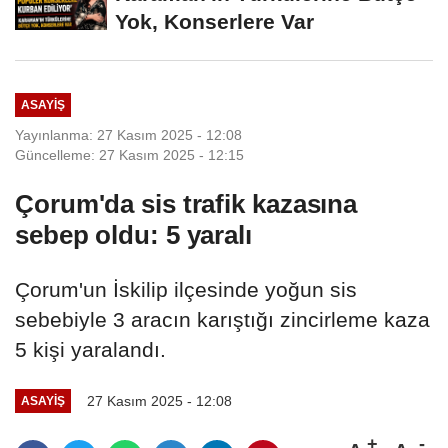
Yok, Konserlere Var
ASAYIŞ
Yayınlanma: 27 Kasım 2025 - 12:08
Güncelleme: 27 Kasım 2025 - 12:15
Çorum'da sis trafik kazasına
sebep oldu: 5 yaralı
Çorum'un İskilip ilçesinde yoğun sis
sebebiyle 3 aracın karıştığı zincirleme kaza
5 kişi yaralandı.
27 Kasım 2025 - 12:08
ASAYIŞ