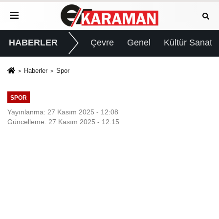
HABERLER
Çevre
Genel
Kültür Sanat
Haberler
Spor
SPOR
Yayınlanma: 27 Kasım 2025 - 12:08
Güncelleme: 27 Kasım 2025 - 12:15