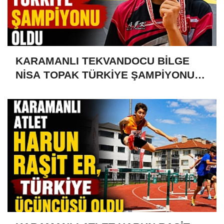
KARAMANLI TEKVANDOCU BİLGE
NİSA TOPAK TÜRKİYE ŞAMPİYONU
OLDU