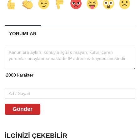
YORUMLAR
Gönder
İLGINIZI ÇEKEBILIR