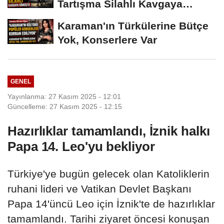
Tartışma Silahlı Kavgaya
Dönüştü
Karaman'ın Türkülerine Bütçe
Yok, Konserlere Var
GENEL
Yayınlanma: 27 Kasım 2025 - 12:01
Güncelleme: 27 Kasım 2025 - 12:15
Hazırlıklar tamamlandı, İznik halkı
Papa 14. Leo'yu bekliyor
Türkiye'ye bugün gelecek olan Katoliklerin
ruhani lideri ve Vatikan Devlet Başkanı
Papa 14'üncü Leo için İznik'te de hazırlıklar
tamamlandı. Tarihi ziyaret öncesi konuşan