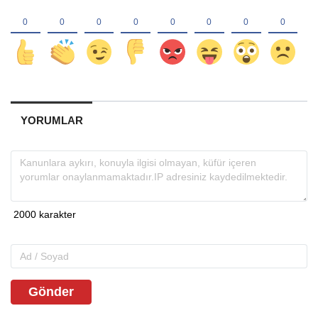
YORUMLAR
Gönder