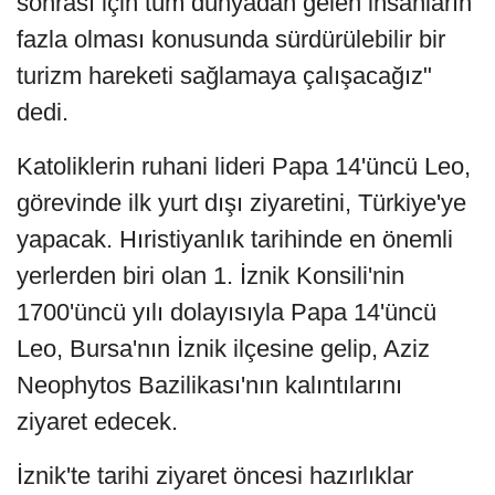
sonrası için tüm dünyadan gelen insanların
fazla olması konusunda sürdürülebilir bir
turizm hareketi sağlamaya çalışacağız"
dedi.
Katoliklerin ruhani lideri Papa 14'üncü Leo,
görevinde ilk yurt dışı ziyaretini, Türkiye'ye
yapacak. Hıristiyanlık tarihinde en önemli
yerlerden biri olan 1. İznik Konsili'nin
1700'üncü yılı dolayısıyla Papa 14'üncü
Leo, Bursa'nın İznik ilçesine gelip, Aziz
Neophytos Bazilikası'nın kalıntılarını
ziyaret edecek.
İznik'te tarihi ziyaret öncesi hazırlıklar