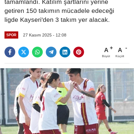
tamamlandı. Katılım şartlarını yerine
getiren 150 takımın mücadele edeceği
ligde Kayseri'den 3 takım yer alacak.
27 Kasım 2025 - 12:08
SPOR
A
A
Büyüt
Küçült