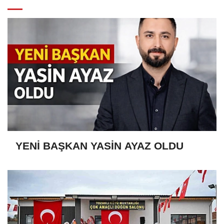
YENİ BAŞKAN YASİN AYAZ OLDU