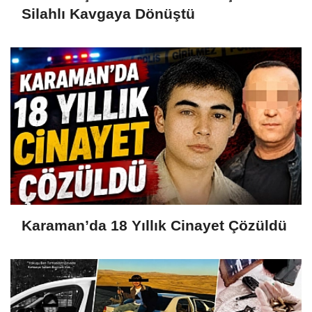
Silahlı Kavgaya Dönüştü
Karaman’da 18 Yıllık Cinayet Çözüldü