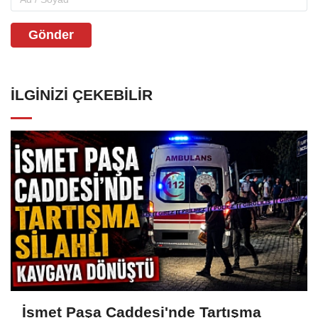
Gönder
İLGINIZI ÇEKEBILIR
İsmet Paşa Caddesi'nde Tartışma