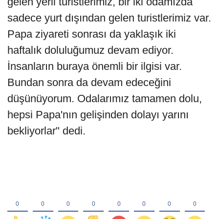
gelen yerli turistlerimiz, bir iki odamızda
sadece yurt dışından gelen turistlerimiz var.
Papa ziyareti sonrası da yaklaşık iki
haftalık doluluğumuz devam ediyor.
İnsanların buraya önemli bir ilgisi var.
Bundan sonra da devam edeceğini
düşünüyorum. Odalarımız tamamen dolu,
hepsi Papa'nın gelişinden dolayı yarını
bekliyorlar" dedi.