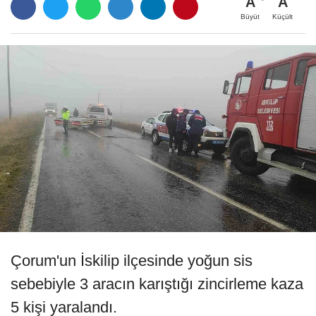
A
A
Büyüt
Küçült
Çorum'un İskilip ilçesinde yoğun sis
sebebiyle 3 aracın karıştığı zincirleme kaza
5 kişi yaralandı.