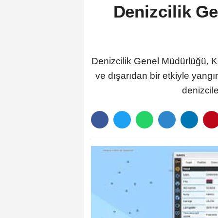
Denizcilik G
Denizcilik Genel Müdürlüğü, K
ve dışarıdan bir etkiyle yang
denizcile