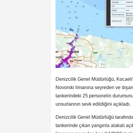
Denizcilik Genel Müdürlüğü, Kocaeli'
Novorski limanına seyreden ve dışarı
tankerindeki 25 personelin durumunun 
unsurlarının sevk edildiğini açıkladı.
Denizcilik Genel Müdürlüğü tarafın
tankerinde çıkan yangınla alakalı aç