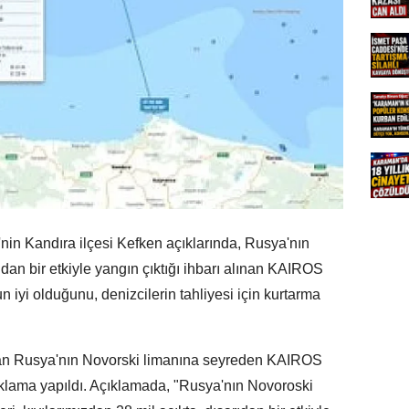
nin Kandıra ilçesi Kefken açıklarında, Rusya'nın
dan bir etkiyle yangın çıktığı ihbarı alınan KAIROS
iyi olduğunu, denizcilerin tahliyesi için kurtarma
dan Rusya'nın Novorski limanına seyreden KAIROS
ıklama yapıldı. Açıklamada, "Rusya'nın Novoroski