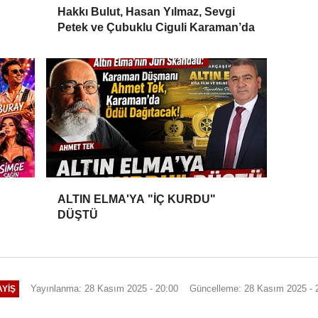
Hakkı Bulut, Hasan Yılmaz, Sevgi
Petek ve Çubuklu Ciguli Karaman’da
ALTIN ELMA'YA "İÇ KURDU"
DÜŞTÜ
Yayınlanma: 28 Kasım 2025 - 20:00
Güncelleme: 28 Kasım 2025 - 
YIŞ