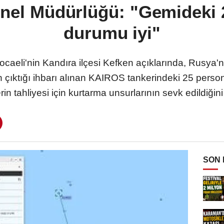
enel Müdürlüğü: "Gemideki 
durumu iyi"
ocaeli'nin Kandıra ilçesi Kefken açıklarında, Rusya'
ın çıktığı ihbarı alınan KAIROS tankerindeki 25 pers
rin tahliyesi için kurtarma unsurlarının sevk edildiğini
SON