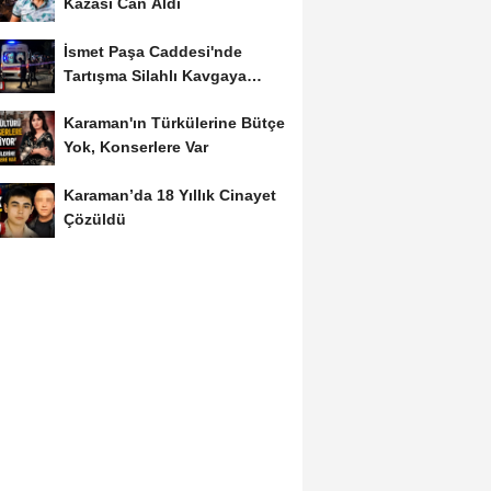
Kazası Can Aldı
İsmet Paşa Caddesi'nde
Tartışma Silahlı Kavgaya
Dönüştü
Karaman'ın Türkülerine Bütçe
Yok, Konserlere Var
Karaman’da 18 Yıllık Cinayet
Çözüldü