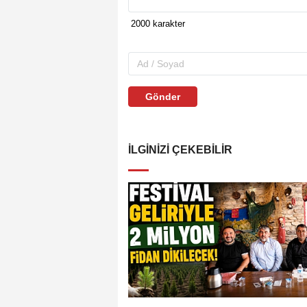
Gönder
İLGINIZI ÇEKEBILIR