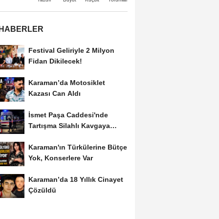
 HABERLER
Festival Geliriyle 2 Milyon
Fidan Dikilecek!
Karaman’da Motosiklet
Kazası Can Aldı
İsmet Paşa Caddesi'nde
Tartışma Silahlı Kavgaya
Dönüştü
Karaman'ın Türkülerine Bütçe
Yok, Konserlere Var
Karaman’da 18 Yıllık Cinayet
Çözüldü