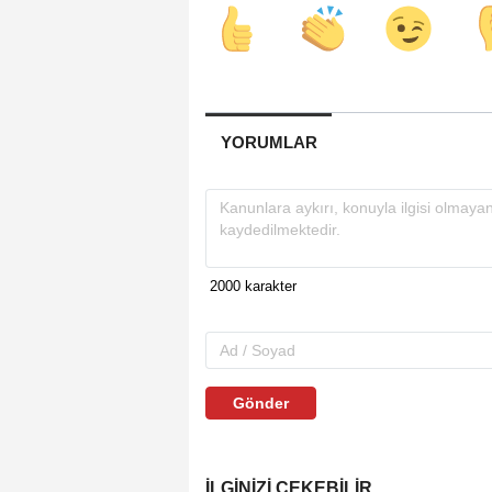
YORUMLAR
Gönder
İLGINIZI ÇEKEBILIR