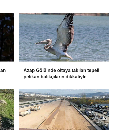
ran
Azap Gölü'nde oltaya takılan tepeli
pelikan balıkçıların dikkatiyle
kurtuldu