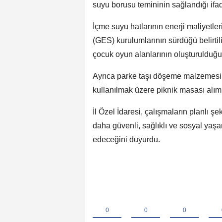
suyu borusu temininin sağlandığı ifad
İçme suyu hatlarının enerji maliyetl
(GES) kurulumlarının sürdüğü belirti
çocuk oyun alanlarının oluşturulduğu 
Ayrıca parke taşı döşeme malzemesi 
kullanılmak üzere piknik masası alımla
İl Özel İdaresi, çalışmaların planlı ş
daha güvenli, sağlıklı ve sosyal yaş
edeceğini duyurdu.