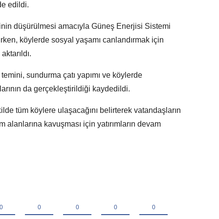
e edildi.
erinin düşürülmesi amacıyla Güneş Enerjisi Sistemi
lirken, köylerde sosyal yaşamı canlandırmak için
aktarıldı.
temini, sundurma çatı yapımı ve köylerde
rının da gerçekleştirildiği kaydedildi.
ekilde tüm köylere ulaşacağını belirterek vatandaşların
am alanlarına kavuşması için yatırımların devam