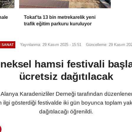
hale
Tokat'ta 13 bin metrekarelik yeni
trafik eğitim parkuru kuruluyor
Yayınlanma: 29 Kasım 2025 - 15:51
Güncelleme: 29 Kasım 202
 SANAT
neksel hamsi festivali başl
ücretsiz dağıtılacak
 Alanya Karadenizliler Derneği tarafından düzenlene
 ilgi gösterdiği festivalde iki gün boyunca toplam yak
dağıtılacağı öğrenildi.