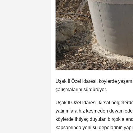
Uşak İl Özel İdaresi, köylerde yaşam k
çalışmalarını sürdürüyor.
Uşak İl Özel İdaresi, kırsal bölgelerde
yatırımlara hız kesmeden devam ederk
köylerde ihtiyaç duyulan birçok aland
kapsamında yeni su depolarının yapıl