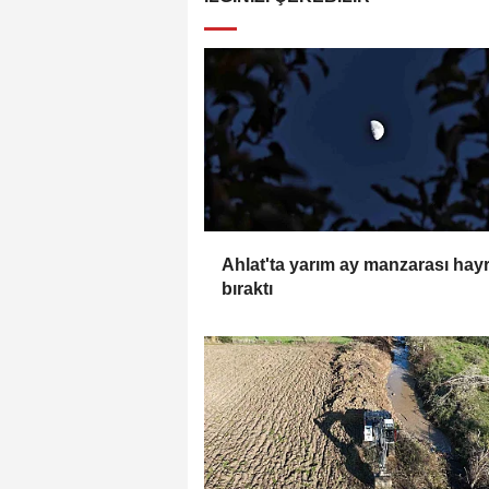
Ahlat'ta yarım ay manzarası hay
bıraktı