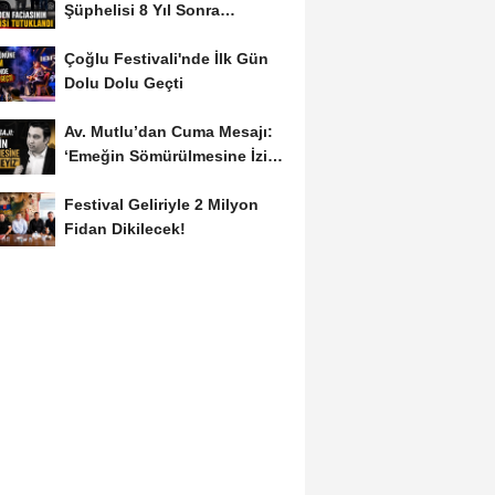
Şüphelisi 8 Yıl Sonra
Yakalandı
Çoğlu Festivali'nde İlk Gün
Dolu Dolu Geçti
Av. Mutlu’dan Cuma Mesajı:
‘Emeğin Sömürülmesine İzin
Vermeyiz’...
Festival Geliriyle 2 Milyon
Fidan Dikilecek!