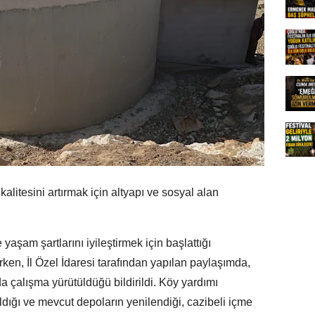
alitesini artırmak için altyapı ve sosyal alan
 yaşam şartlarını iyileştirmek için başlattığı
en, İl Özel İdaresi tarafından yapılan paylaşımda,
a çalışma yürütüldüğü bildirildi. Köy yardımı
dığı ve mevcut depoların yenilendiği, cazibeli içme