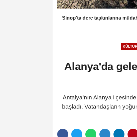
Sinop'ta dere taşkınlarına müda
KÜLTÜR
Alanya'da gele
Antalya'nın Alanya ilçesinde
başladı. Vatandaşların yoğun