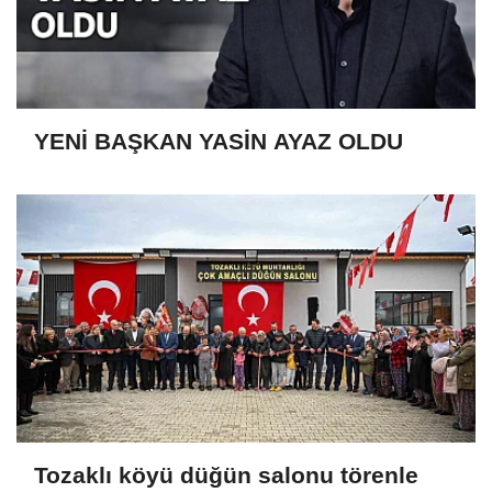
YENİ BAŞKAN YASİN AYAZ OLDU
Tozaklı köyü düğün salonu törenle