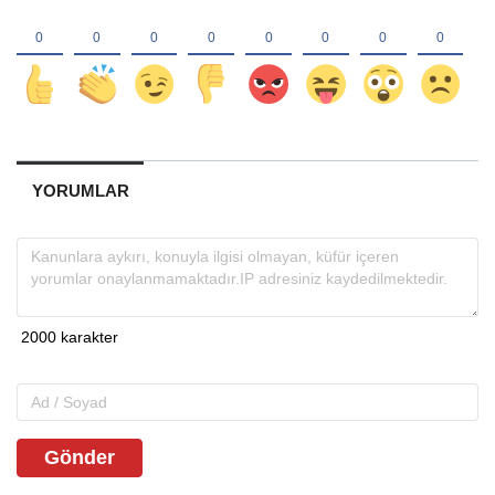
YORUMLAR
Gönder