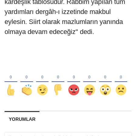
kardeşlik tablosudur. Rabbim yapılan tüm
yardımları dergâh-ı izzetinde makbul
eylesin. Siirt olarak mazlumların yanında
olmaya devam edeceğiz" dedi.
YORUMLAR