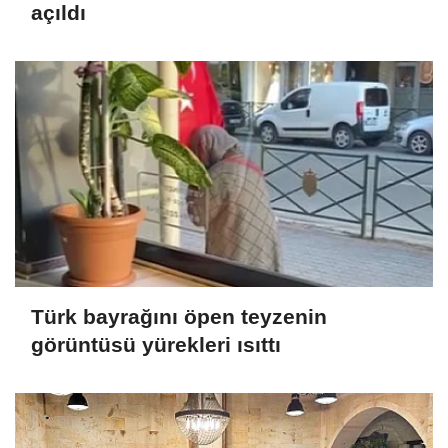
açıldı
Türk bayrağını öpen teyzenin
görüntüsü yürekleri ısıttı