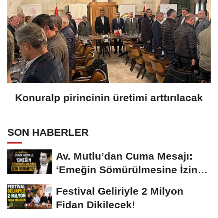
Konuralp pirincinin üretimi arttırılacak
SON HABERLER
Av. Mutlu’dan Cuma Mesajı:
‘Emeğin Sömürülmesine İzin
Vermeyiz’...
Festival Geliriyle 2 Milyon
Fidan Dikilecek!