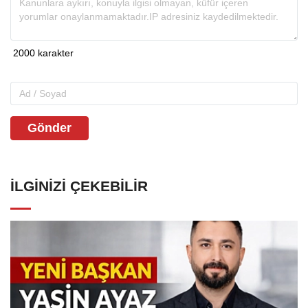
Gönder
İLGINIZI ÇEKEBILIR