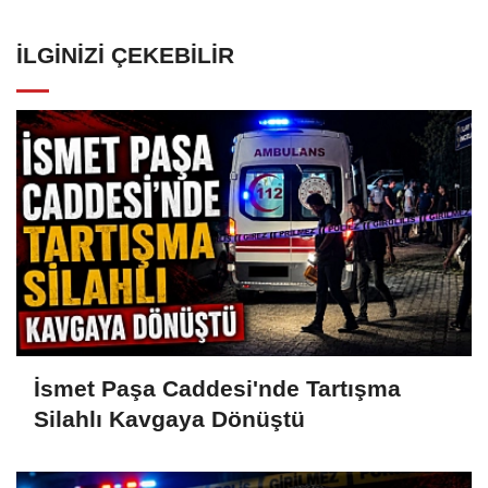
İLGINIZI ÇEKEBILIR
İsmet Paşa Caddesi'nde Tartışma
Silahlı Kavgaya Dönüştü