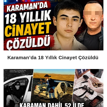
Karaman’da 18 Yıllık Cinayet Çözüldü