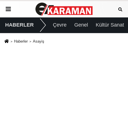
HABERLER
Çevre
Genel
Kültür Sanat
Haberler
Asayiş