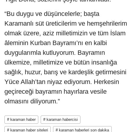
“Bu duygu ve düşüncelerle; başta
Karamanlı süt üreticilerim ve hemşehrilerim
olmak üzere, aziz milletimizin ve tüm İslam
âleminin Kurban Bayramı’nı en kalbi
duygularımla kutluyorum. Bayramın
ülkemize, milletimize ve bütün insanlığa
sağlık, huzur, barış ve kardeşlik getirmesini
Yüce Allah’tan niyaz ediyorum. Herkesin
geçireceği bayramın hayırlara vesile
olmasını diliyorum.”
# karaman haber
# karaman habercisi
# karaman haber siteleri
# karaman haberleri son dakika