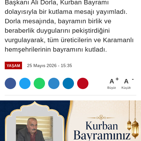
Başkanı Ali Dorla, Kurban Bayramı
dolayısıyla bir kutlama mesajı yayımladı.
Dorla mesajında, bayramın birlik ve
beraberlik duygularını pekiştirdiğini
vurgulayarak, tüm üreticilerin ve Karamanlı
hemşehrilerinin bayramını kutladı.
25 Mayıs 2026 - 15:35
YAŞAM
A
A
Büyüt
Küçült