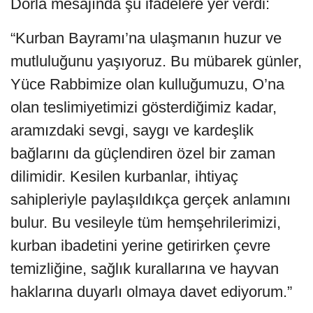
Dorla mesajında şu ifadelere yer verdi:
“Kurban Bayramı’na ulaşmanın huzur ve
mutluluğunu yaşıyoruz. Bu mübarek günler,
Yüce Rabbimize olan kulluğumuzu, O’na
olan teslimiyetimizi gösterdiğimiz kadar,
aramızdaki sevgi, saygı ve kardeşlik
bağlarını da güçlendiren özel bir zaman
dilimidir. Kesilen kurbanlar, ihtiyaç
sahipleriyle paylaşıldıkça gerçek anlamını
bulur. Bu vesileyle tüm hemşehrilerimizi,
kurban ibadetini yerine getirirken çevre
temizliğine, sağlık kurallarına ve hayvan
haklarına duyarlı olmaya davet ediyorum.”