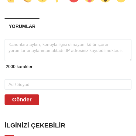
YORUMLAR
Gönder
İLGINIZI ÇEKEBILIR