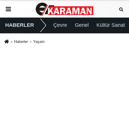
HABERLER
Çevre
Genel
Kültür Sanat
Haberler
Yaşam