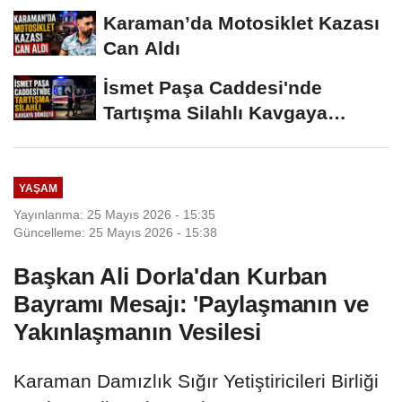
Karaman’da Motosiklet Kazası
Can Aldı
İsmet Paşa Caddesi'nde
Tartışma Silahlı Kavgaya
Dönüştü
YAŞAM
Yayınlanma: 25 Mayıs 2026 - 15:35
Güncelleme: 25 Mayıs 2026 - 15:38
Başkan Ali Dorla'dan Kurban
Bayramı Mesajı: 'Paylaşmanın ve
Yakınlaşmanın Vesilesi
Karaman Damızlık Sığır Yetiştiricileri Birliği