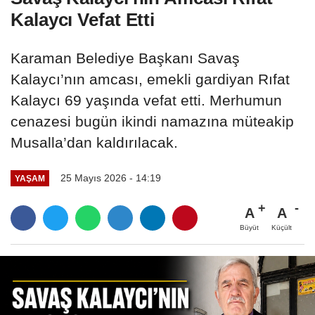
Kalaycı Vefat Etti
Karaman Belediye Başkanı Savaş
Kalaycı’nın amcası, emekli gardiyan Rıfat
Kalaycı 69 yaşında vefat etti. Merhumun
cenazesi bugün ikindi namazına müteakip
Musalla’dan kaldırılacak.
25 Mayıs 2026 - 14:19
YAŞAM
A
A
Büyüt
Küçült