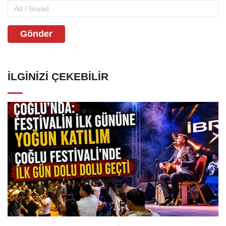
Gönder
İLGINIZI ÇEKEBILIR