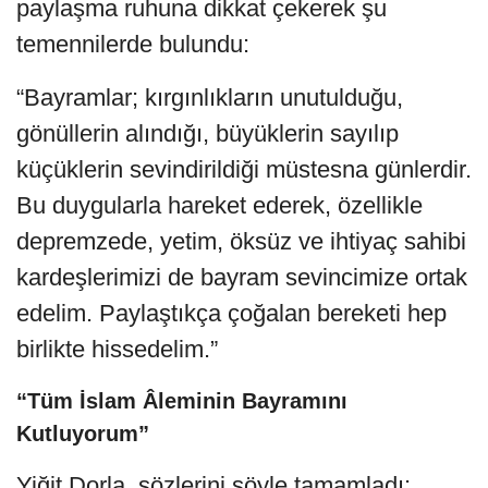
paylaşma ruhuna dikkat çekerek şu
temennilerde bulundu:
“Bayramlar; kırgınlıkların unutulduğu,
gönüllerin alındığı, büyüklerin sayılıp
küçüklerin sevindirildiği müstesna günlerdir.
Bu duygularla hareket ederek, özellikle
depremzede, yetim, öksüz ve ihtiyaç sahibi
kardeşlerimizi de bayram sevincimize ortak
edelim. Paylaştıkça çoğalan bereketi hep
birlikte hissedelim.”
“Tüm İslam Âleminin Bayramını
Kutluyorum”
Yiğit Dorla, sözlerini şöyle tamamladı: