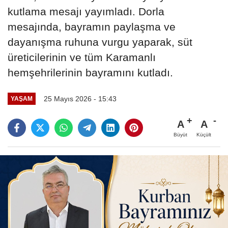
kutlama mesajı yayımladı. Dorla
mesajında, bayramın paylaşma ve
dayanışma ruhuna vurgu yaparak, süt
üreticilerinin ve tüm Karamanlı
hemşehrilerinin bayramını kutladı.
25 Mayıs 2026 - 15:43
YAŞAM
A
A
Büyüt
Küçült