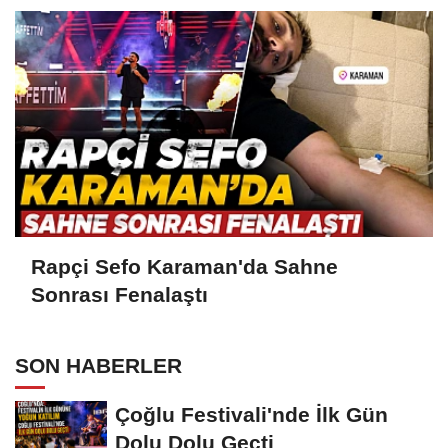
Rapçi Sefo Karaman'da Sahne
Sonrası Fenalaştı
SON HABERLER
Çoğlu Festivali'nde İlk Gün
Dolu Dolu Geçti