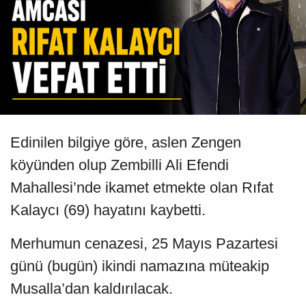
Edinilen bilgiye göre, aslen Zengen
köyünden olup Zembilli Ali Efendi
Mahallesi’nde ikamet etmekte olan Rıfat
Kalaycı (69) hayatını kaybetti.
Merhumun cenazesi, 25 Mayıs Pazartesi
günü (bugün) ikindi namazına müteakip
Musalla’dan kaldırılacak.