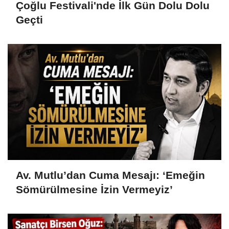
Çoğlu Festivali'nde İlk Gün Dolu Dolu
Geçti
Av. Mutlu’dan Cuma Mesajı: ‘Emeğin
Sömürülmesine İzin Vermeyiz’