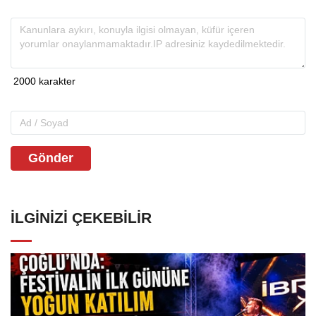
Gönder
İLGINIZI ÇEKEBILIR