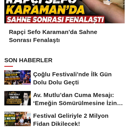
Rapçi Sefo Karaman'da Sahne
Sonrası Fenalaştı
SON HABERLER
Çoğlu Festivali'nde İlk Gün
Dolu Dolu Geçti
Av. Mutlu’dan Cuma Mesajı:
‘Emeğin Sömürülmesine İzin
Vermeyiz’...
Festival Geliriyle 2 Milyon
Fidan Dikilecek!