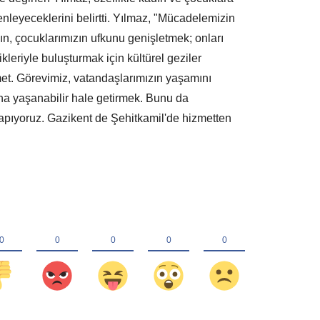
enleyeceklerini belirtti. Yılmaz, "Mücadelemizin
ın, çocuklarımızın ufkunu genişletmek; onları
ikleriyle buluşturmak için kültürel geziler
et. Görevimiz, vatandaşlarımızın yaşamını
ha yaşanabilir hale getirmek. Bunu da
apıyoruz. Gazikent de Şehitkamil'de hizmetten