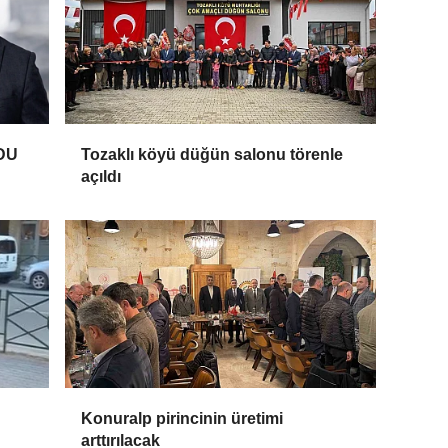
DU
Tozaklı köyü düğün salonu törenle
açıldı
Konuralp pirincinin üretimi
arttırılacak