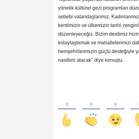
yönelik kültürel gezi programları düz
sebebi vatandaşlarımız. Kadınlarımız
kentimizin ve ülkemizin tarihi zenginl
düzenleyeceğiz. Bizim derdimiz hizm
kolaylaştırmak ve mahallelerimizi da
hemşehrilerimizin güçlü desteğiyle y
nasibini alacak" diye konuştu.