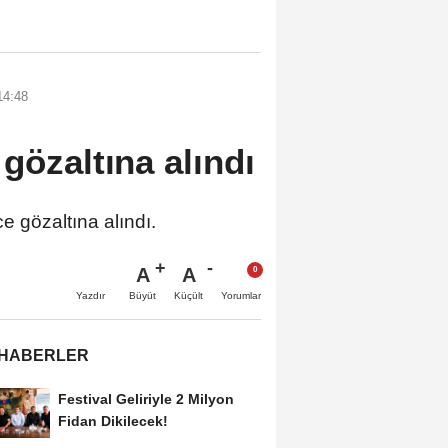
14:48
gözaltına alındı
e gözaltına alındı.
A
A
Büyüt
Küçült
Yazdır
Yorumlar
 HABERLER
Festival Geliriyle 2 Milyon
Fidan Dikilecek!