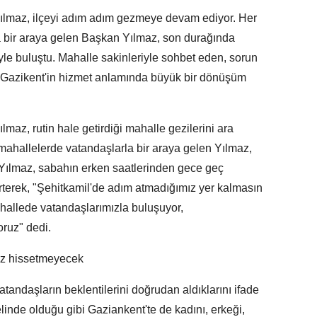
ılmaz, ilçeyi adım adım gezmeye devam ediyor. Her
a bir araya gelen Başkan Yılmaz, son durağında
le buluştu. Mahalle sakinleriyle sohbet eden, sorun
, Gazikent'in hizmet anlamında büyük bir dönüşüm
az, rutin hale getirdiği mahalle gezilerini ara
mahallelerde vatandaşlarla bir araya gelen Yılmaz,
. Yılmaz, sabahın erken saatlerinden gece geç
rterek, "Şehitkamil'de adım atmadığımız yer kalmasın
mahallede vatandaşlarımızla buluşuyor,
oruz" dedi.
nız hissetmeyecek
tandaşların beklentilerini doğrudan aldıklarını ifade
linde olduğu gibi Gaziankent'te de kadını, erkeği,