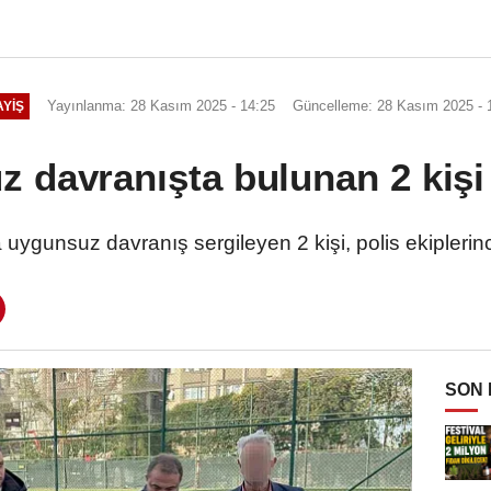
Yayınlanma: 28 Kasım 2025 - 14:25
Güncelleme: 28 Kasım 2025 - 
YIŞ
 davranışta bulunan 2 kişi 
ygunsuz davranış sergileyen 2 kişi, polis ekiplerinc
SON