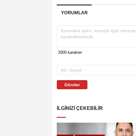
YORUMLAR
Gönder
İLGINIZI ÇEKEBILIR