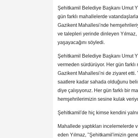
Şehitkamil Belediye Başkanı Umut Y
gün farklı mahallelerde vatandaşlarl
Gazikent Mahallesi'nde hemşehrileriy
ve talepleri yerinde dinleyen Yılmaz
yaşayacağını söyledi.
Şehitkamil Belediye Başkanı Umut Yılm
vermeden sürdürüyor. Her gün farklı 
Gazikent Mahallesi'ni de ziyaret etti
saatlere kadar sahada olduğunu beli
diye çalışıyoruz. Her gün farklı bir 
hemşehrilerimizin sesine kulak veriy
Şehitkamil'de hiç kimse kendini yal
Mahallede yaptıkları incelemelerde va
eden Yılmaz, "Şehitkamil'imizin gene