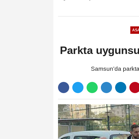
ASA
Parkta uygunsuz
Samsun'da parkta u