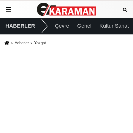
HABERLER
Çevre
Genel
Kültür Sanat
Haberler
Yozgat