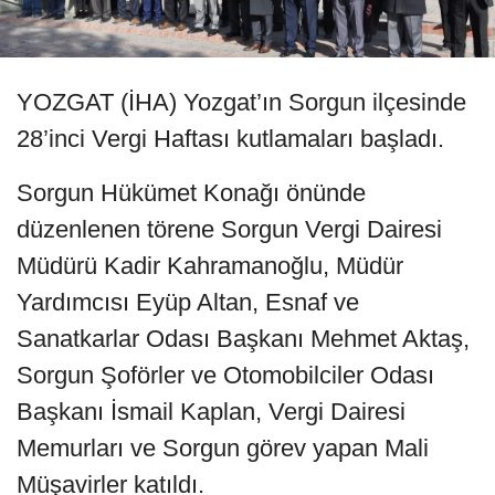
YOZGAT (İHA) Yozgat’ın Sorgun ilçesinde
28’inci Vergi Haftası kutlamaları başladı.
Sorgun Hükümet Konağı önünde
düzenlenen törene Sorgun Vergi Dairesi
Müdürü Kadir Kahramanoğlu, Müdür
Yardımcısı Eyüp Altan, Esnaf ve
Sanatkarlar Odası Başkanı Mehmet Aktaş,
Sorgun Şoförler ve Otomobilciler Odası
Başkanı İsmail Kaplan, Vergi Dairesi
Memurları ve Sorgun görev yapan Mali
Müşavirler katıldı.