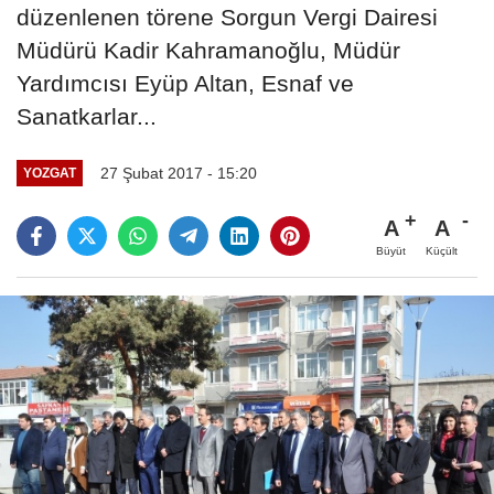
düzenlenen törene Sorgun Vergi Dairesi
Müdürü Kadir Kahramanoğlu, Müdür
Yardımcısı Eyüp Altan, Esnaf ve
Sanatkarlar...
27 Şubat 2017 - 15:20
YOZGAT
A
A
Büyüt
Küçült