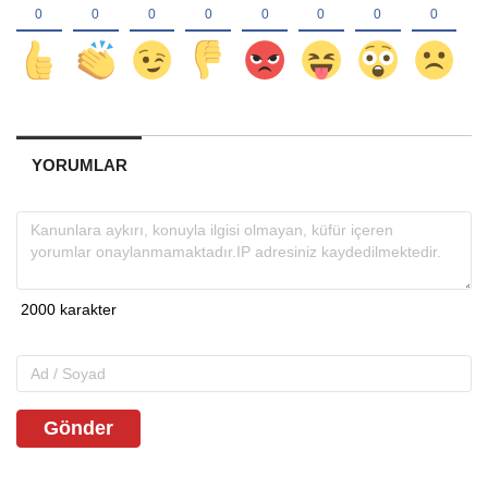
YORUMLAR
Gönder