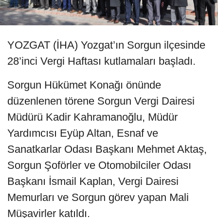
YOZGAT (İHA) Yozgat’ın Sorgun ilçesinde
28’inci Vergi Haftası kutlamaları başladı.
Sorgun Hükümet Konağı önünde
düzenlenen törene Sorgun Vergi Dairesi
Müdürü Kadir Kahramanoğlu, Müdür
Yardımcısı Eyüp Altan, Esnaf ve
Sanatkarlar Odası Başkanı Mehmet Aktaş,
Sorgun Şoförler ve Otomobilciler Odası
Başkanı İsmail Kaplan, Vergi Dairesi
Memurları ve Sorgun görev yapan Mali
Müşavirler katıldı.