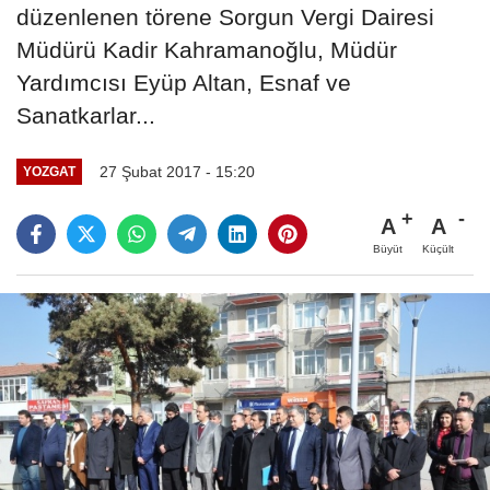
düzenlenen törene Sorgun Vergi Dairesi
Müdürü Kadir Kahramanoğlu, Müdür
Yardımcısı Eyüp Altan, Esnaf ve
Sanatkarlar...
27 Şubat 2017 - 15:20
YOZGAT
A
A
Büyüt
Küçült