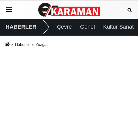
HABERLER
Çevre
Genel
Kültür Sanat
Haberler
Yozgat