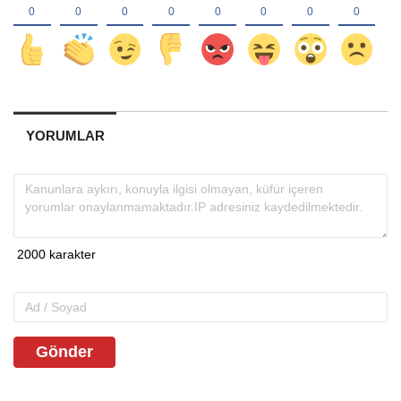
YORUMLAR
Gönder