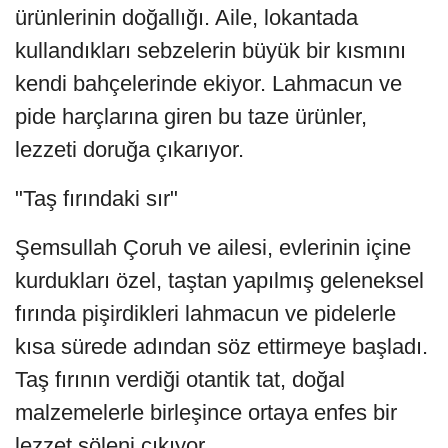
ürünlerinin doğallığı. Aile, lokantada
kullandıkları sebzelerin büyük bir kısmını
kendi bahçelerinde ekiyor. Lahmacun ve
pide harçlarına giren bu taze ürünler,
lezzeti doruğa çıkarıyor.
"Taş fırındaki sır"
Şemsullah Çoruh ve ailesi, evlerinin içine
kurdukları özel, taştan yapılmış geleneksel
fırında pişirdikleri lahmacun ve pidelerle
kısa sürede adından söz ettirmeye başladı.
Taş fırının verdiği otantik tat, doğal
malzemelerle birleşince ortaya enfes bir
lezzet şöleni çıkıyor.