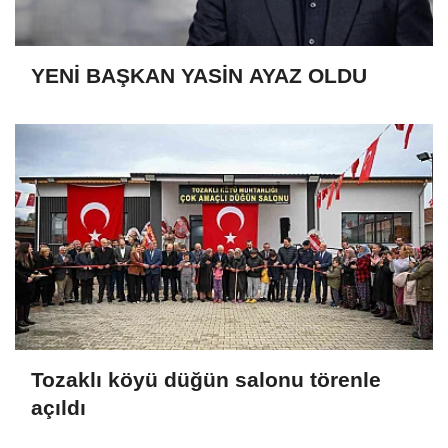
YENİ BAŞKAN YASİN AYAZ OLDU
Tozaklı köyü düğün salonu törenle
açıldı