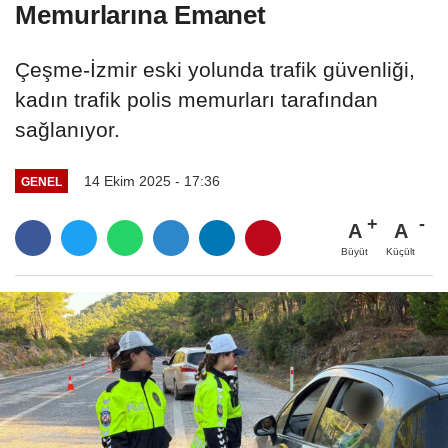
Memurlarına Emanet
Çeşme-İzmir eski yolunda trafik güvenliği,
kadın trafik polis memurları tarafından
sağlanıyor.
14 Ekim 2025 - 17:36
GENEL
A
A
Büyüt
Küçült