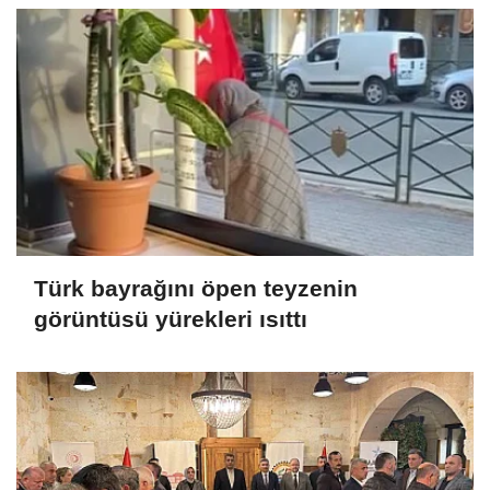
Türk bayrağını öpen teyzenin
görüntüsü yürekleri ısıttı