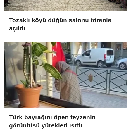
Tozaklı köyü düğün salonu törenle
açıldı
Türk bayrağını öpen teyzenin
görüntüsü yürekleri ısıttı