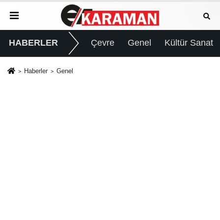
HABERLER
Çevre
Genel
Kültür Sanat
Haberler
Genel