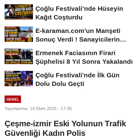
Hâlâ...
Çoğlu Festivali’nde Hüseyin
Kağıt Coşturdu
E-karaman.com'un Manşeti
Sonuç Verdi ! Sanayicilerin
İsyanı İşe...
Ermenek Faciasının Firari
Şüphelisi 8 Yıl Sonra Yakalandı
Çoğlu Festivali'nde İlk Gün
Dolu Dolu Geçti
GENEL
Yayınlanma: 14 Ekim 2025 - 17:36
Çeşme-izmir Eski Yolunun Trafik
Güvenliği Kadın Polis