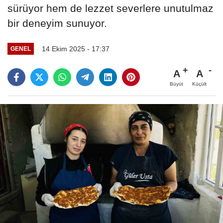
sürüyor hem de lezzet severlere unutulmaz
bir deneyim sunuyor.
14 Ekim 2025 - 17:37
GENEL
A
A
Büyüt
Küçült