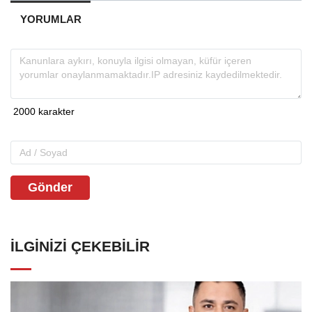
YORUMLAR
Gönder
İLGINIZI ÇEKEBILIR