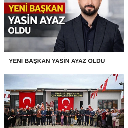
YENİ BAŞKAN YASİN AYAZ OLDU