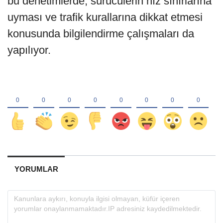
bu denetimlerde, sürücülerin hız sınırlarına
uyması ve trafik kurallarına dikkat etmesi
konusunda bilgilendirme çalışmaları da
yapılıyor.
YORUMLAR