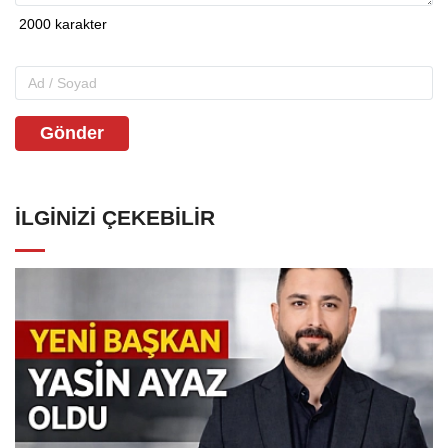
Gönder
İLGINIZI ÇEKEBILIR