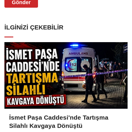
Gönder
İLGINIZI ÇEKEBILIR
İsmet Paşa Caddesi'nde Tartışma
Silahlı Kavgaya Dönüştü