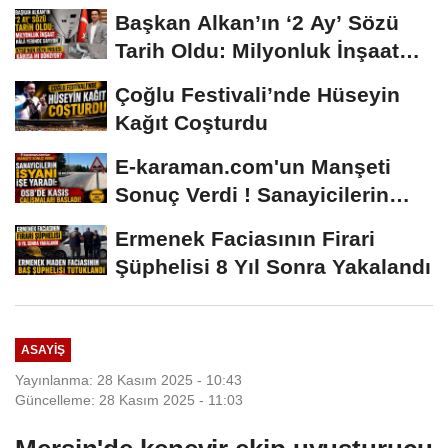
Safiye Soyman ve...
Başkan Alkan’ın ‘2 Ay’ Sözü
Tarih Oldu: Milyonluk İnşaat
Hâlâ...
Çoğlu Festivali’nde Hüseyin
Kağıt Coşturdu
E-karaman.com'un Manşeti
Sonuç Verdi ! Sanayicilerin
İsyanı İşe...
Ermenek Faciasının Firari
Şüphelisi 8 Yıl Sonra Yakalandı
ASAYIŞ
Yayınlanma: 28 Kasım 2025 - 10:43
Güncelleme: 28 Kasım 2025 - 11:03