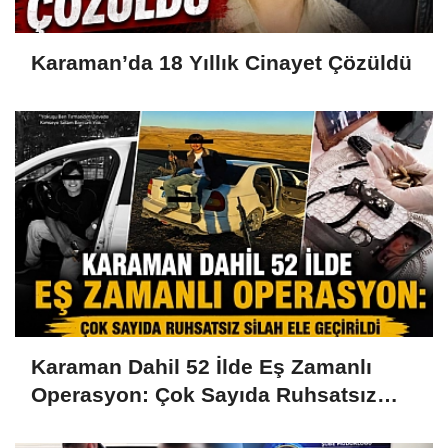
Karaman’da 18 Yıllık Cinayet Çözüldü
Karaman Dahil 52 İlde Eş Zamanlı
Operasyon: Çok Sayıda Ruhsatsız
Silah Ele Geçirildi