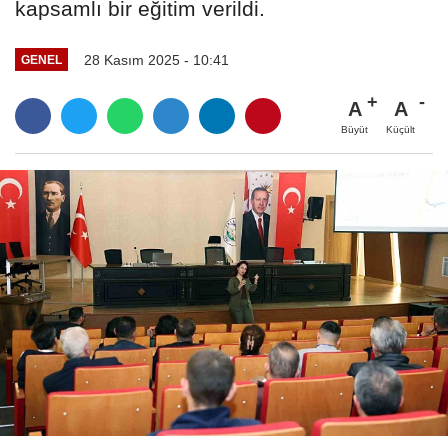
kapsamlı bir eğitim verildi.
28 Kasım 2025 - 10:41
GENEL
A
A
Büyüt
Küçült