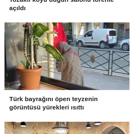
açıldı
Türk bayrağını öpen teyzenin
görüntüsü yürekleri ısıttı