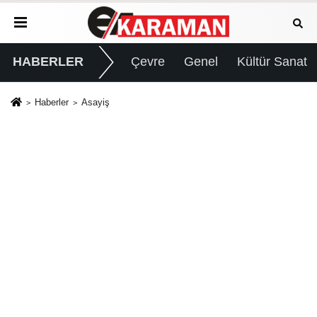
HABERLER
Çevre
Genel
Kültür Sanat
Haberler
Asayiş