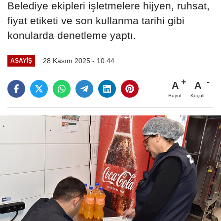
Belediye ekipleri işletmelere hijyen, ruhsat,
fiyat etiketi ve son kullanma tarihi gibi
konularda denetleme yaptı.
28 Kasım 2025 - 10:44
ASAYIŞ
A
A
Büyüt
Küçült