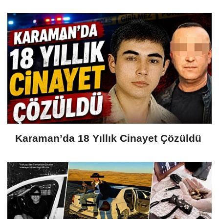
Karaman’da 18 Yıllık Cinayet Çözüldü