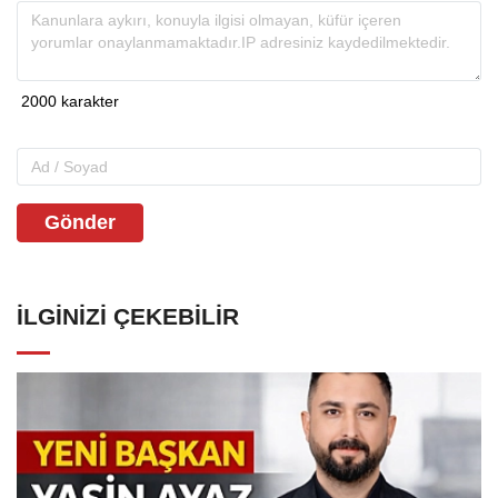
Gönder
İLGINIZI ÇEKEBILIR