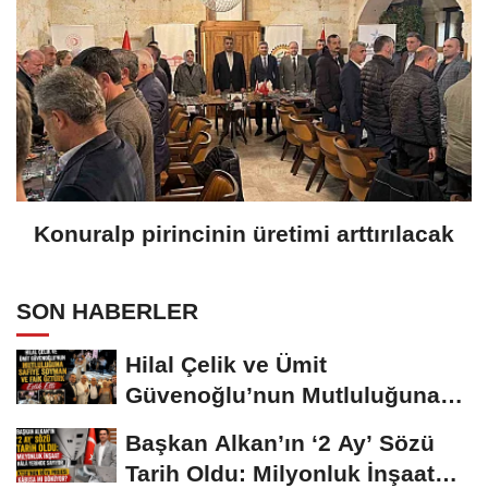
Konuralp pirincinin üretimi arttırılacak
SON HABERLER
Hilal Çelik ve Ümit
Güvenoğlu’nun Mutluluğuna
Safiye Soyman ve...
Başkan Alkan’ın ‘2 Ay’ Sözü
Tarih Oldu: Milyonluk İnşaat