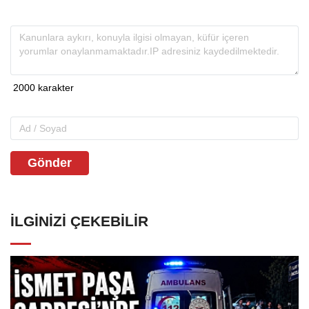
Gönder
İLGINIZI ÇEKEBILIR