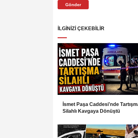
Gönder
İLGINIZI ÇEKEBILIR
İsmet Paşa Caddesi'nde Tartışm
Silahlı Kavgaya Dönüştü