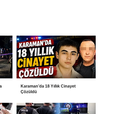
a
Karaman’da 18 Yıllık Cinayet
Çözüldü