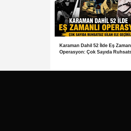
Karaman Dahil 52 İlde Eş Zaman
Operasyon: Çok Sayıda Ruhsats
Silah Ele Geçirildi