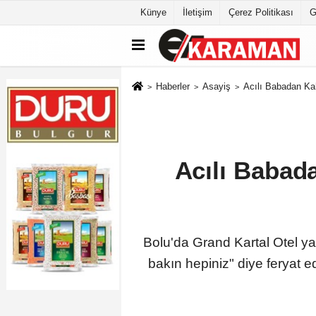
Künye
İletişim
Çerez Politikası
G
Haberler
Asayiş
Acılı Babadan Kah
Acılı Babada
Bolu'da Grand Kartal Otel y
bakın hepiniz" diye feryat 