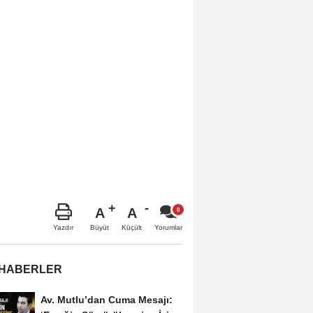
A
A
Büyüt
Küçült
Yazdır
Yorumlar
 HABERLER
Av. Mutlu’dan Cuma Mesajı: