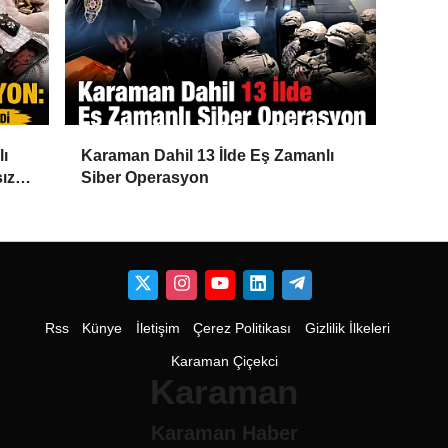
lı
Karaman Dahil 13 İlde Eş Zamanlı
ız
Siber Operasyon
Rss
Künye
İletişim
Çerez Politikası
Gizlilik İlkeleri
Karaman Çiçekci
Karaman
Karaman Haber