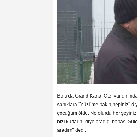
Bolu'da Grand Kartal Otel yangınınd
sanıklara "Yüzüme bakın hepiniz" di
çocuğum öldü. Ne olurdu her şeyinizi
bizi kurtarın" diye aradığı babası Sü
aradım" dedi.