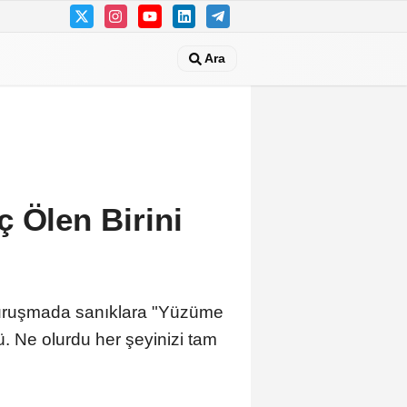
Ara
ç Ölen Birini
 duruşmada sanıklara "Yüzüme
. Ne olurdu her şeyinizi tam